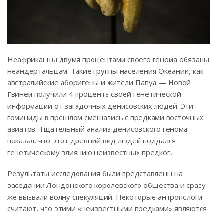
Неафриканцы двумя процентами своего генома обязаны
неандертальцам. Такие группы населения Океании, как
австралийские аборигены и жители Папуа — Новой
Гвинеи получили 4 процента своей генетической
информации от загадочных денисовских людей. Эти
гоминиды в прошлом смешались с предками восточных
азиатов. Тщательный анализ денисовского генома
показал, что этот древний вид людей поддался
генетическому влиянию неизвестных предков.
Результаты исследования были представлены на
заседании Лондонского королевского общества и сразу
же вызвали волну спекуляций. Некоторые антропологи
считают, что этими «неизвестными предками» являются