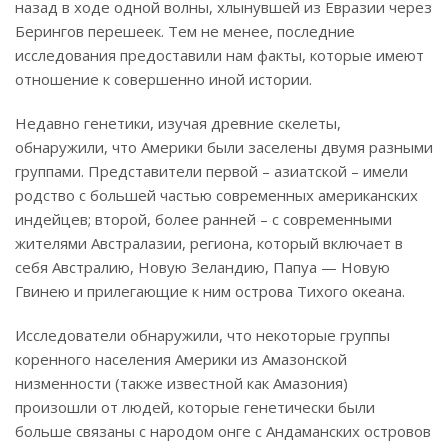
назад в ходе одной волны, хлынувшей из Евразии через
Берингов перешеек. Тем не менее, последние
исследования предоставили нам факты, которые имеют
отношение к совершенно иной истории.
Недавно генетики, изучая древние скелеты,
обнаружили, что Америки были заселены двумя разными
группами. Представители первой – азиатской – имели
родство с большей частью современных американских
индейцев; второй, более ранней – с современными
жителями Австралазии, региона, который включает в
себя Австралию, Новую Зеландию, Папуа — Новую
Гвинею и прилегающие к ним острова Тихого океана.
Исследователи обнаружили, что некоторые группы
коренного населения Америки из Амазонской
низменности (также известной как Амазония)
произошли от людей, которые генетически были
больше связаны с народом онге с Андаманских островов