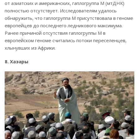
от азиатских и американских, гаплогруппа M (мтДНК)
полностью отсутствует. Исследователям удалось
обнаружить, что гаплогруппа M присутствовала в геноме
европейцев до последнего ледникового максимума.
Ранее причиной отсутствия гаплогруппы M в
европейском геноме считались потоки переселенцев,
хлынувших из Африки.
8. Хазары