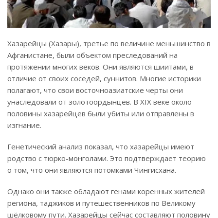
Хазарейцы (Хазары), третье по величине меньшинство в
Афганистане, были объектом преследований на
протяжении многих веков. Они являются шиитами, в
отличие от своих соседей, суннитов. Многие историки
полагают, что свои восточноазиатские черты они
унаследовали от золотоордынцев. В XIX веке около
половины хазарейцев были убиты или отправлены в
изгнание.
Генетический анализ показал, что хазарейцы имеют
родство с тюрко-монголами. Это подтверждает теорию
о том, что они являются потомками Чингисхана.
Однако они также обладают генами коренных жителей
региона, таджиков и путешественников по Великому
шёлковому пути. Хазарейцы сейчас составляют половину