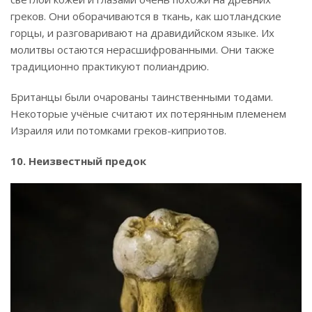
греков. Они оборачиваются в ткань, как шотландские
горцы, и разговаривают на дравидийском языке. Их
молитвы остаются нерасшифрованными. Они также
традиционно практикуют полиандрию.
Британцы были очарованы таинственными тодами.
Некоторые учёные считают их потерянным племенем
Израиля или потомками греков-киприотов.
10. Неизвестный предок