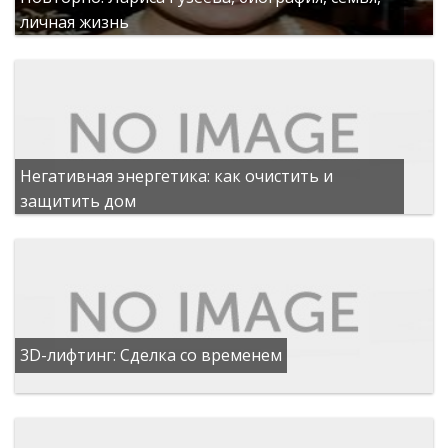
личная жизнь
Негативная энергетика: как очистить и
защитить дом
3D-лифтинг: Сделка со временем