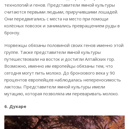
технологий и генов. Представители ямной культуры
считаются первыми людьми, приручившими лошадей.
Они передвигались с места на место при помощи
колёсных повозок и занимались превращением руды в
бронзу.
Норвежцы обязаны половиной своих генов именно этой
группе. Также представители ямной культуры
путешествовали на восток и достигли Алтайских гор.
Возможно, именно им европейцы обязаны тем, что
сегодня могут пить молоко. До бронзового века у 90
процентов европейцев наблюдалась непереносимость
лактозы. Представители ямной культуры имели
мутацию, которая позволяла им переваривать молоко.
6. Духаре