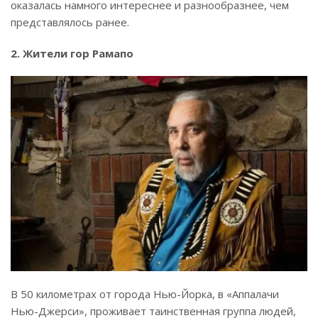
оказалась намного интереснее и разнообразнее, чем
представлялось ранее.
2. Жители гор Рамапо
В 50 километрах от города Нью-Йорка, в «Аппалачи
Нью-Джерси», проживает таинственная группа людей,