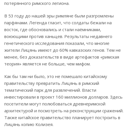
потерянного римского легиона.
В 53 году до нашей эры римляне были разгромлены
парфянами. Легенда гласит, что солдаты бежали на
восток, где обосновались и стали наёмниками,
воюющими против ханьцев. Результаты недавнего
генетического исследования показали, что многие
жители Лицянь имеют до 60% кавказских генов. Тем не
менее, без доказательств в виде артефактов «римская
теория» является не больше, чем мифом.
Как бы там ни было, это не помешало китайскому
правительству превратить Лицянь в римский
тематический парк для развлечений. Власти
инвестировали в проект 160 миллионов долларов. Здесь
посетители могут полюбоваться древнеримской
архитектурой и посмотреть на реконструкции сражений.
Также китайское правительство планирует построить в
Лицянь копию Колизея.