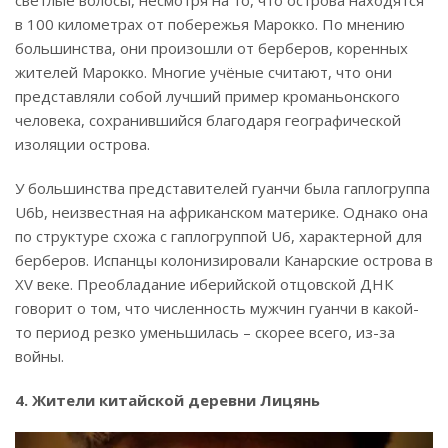
светлые волосы, несмотря на то, что острова находятся
в 100 километрах от побережья Марокко. По мнению
большинства, они произошли от берберов, коренных
жителей Марокко. Многие учёные считают, что они
представляли собой лучший пример кроманьонского
человека, сохранившийся благодаря географической
изоляции острова.
У большинства представителей гуанчи была гаплогруппа
U6b, неизвестная на африканском материке. Однако она
по структуре схожа с гаплогруппой U6, характерной для
берберов. Испанцы колонизировали Канарские острова в
XV веке. Преобладание иберийской отцовской ДНК
говорит о том, что численность мужчин гуанчи в какой-
то период резко уменьшилась – скорее всего, из-за
войны.
4. Жители китайской деревни Лицянь