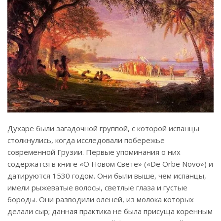
Духаре были загадочной группой, с которой испанцы
столкнулись, когда исследовали побережье
современной Грузии. Первые упоминания о них
содержатся в книге «О Новом Свете» («De Orbe Novo») и
датируются 1530 годом. Они были выше, чем испанцы,
имели рыжеватые волосы, светлые глаза и густые
бороды. Они разводили оленей, из молока которых
делали сыр; данная практика не была присуща коренным