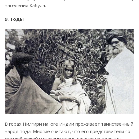
населения Кабула.
9. Тоды
В горах Нилгири на юге Индии проживает таинственный
народ тода. Многие считают, что его представители со
светлой кожей и глазами очень похожи на древних