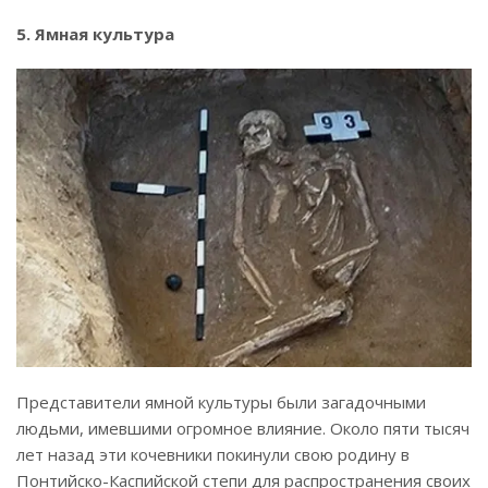
5. Ямная культура
Представители ямной культуры были загадочными
людьми, имевшими огромное влияние. Около пяти тысяч
лет назад эти кочевники покинули свою родину в
Понтийско-Каспийской степи для распространения своих