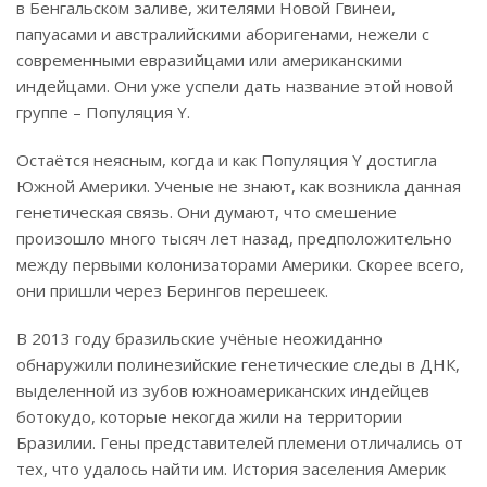
в Бенгальском заливе, жителями Новой Гвинеи,
папуасами и австралийскими аборигенами, нежели с
современными евразийцами или американскими
индейцами. Они уже успели дать название этой новой
группе – Популяция Y.
Остаётся неясным, когда и как Популяция Y достигла
Южной Америки. Ученые не знают, как возникла данная
генетическая связь. Они думают, что смешение
произошло много тысяч лет назад, предположительно
между первыми колонизаторами Америки. Скорее всего,
они пришли через Берингов перешеек.
В 2013 году бразильские учёные неожиданно
обнаружили полинезийские генетические следы в ДНК,
выделенной из зубов южноамериканских индейцев
ботокудо, которые некогда жили на территории
Бразилии. Гены представителей племени отличались от
тех, что удалось найти им. История заселения Америк