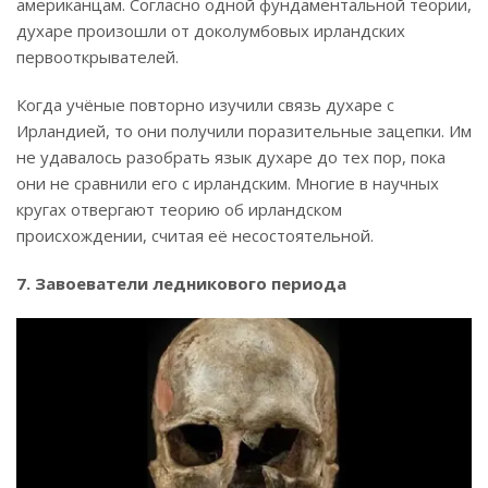
американцам. Согласно одной фундаментальной теории,
духаре произошли от доколумбовых ирландских
первооткрывателей.
Когда учёные повторно изучили связь духаре с
Ирландией, то они получили поразительные зацепки. Им
не удавалось разобрать язык духаре до тех пор, пока
они не сравнили его с ирландским. Многие в научных
кругах отвергают теорию об ирландском
происхождении, считая её несостоятельной.
7. Завоеватели ледникового периода