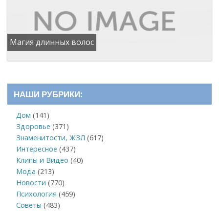
Магия длинных волос
НАШИ РУБРИКИ:
Дом
(141)
Здоровье
(371)
Знаменитости, ЖЗЛ
(617)
Интересное
(437)
Клипы и Видео
(40)
Мода
(213)
Новости
(770)
Психология
(459)
Советы
(483)