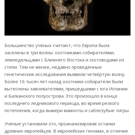
Большинство учёных считают, что Европа была
заселены в три волны: охотниками-собирателями,
земледельцами с Ближнего Востока и скотоводами из
степи. Тем не менее, недавно проведённые
генетические исследования выявили четвёртую волну.
Более 16 тысяч лет назад охотники-собиратели были
вытеснены завоевателями, пришедшими с юга Испании
и Балканского полуострова. Это произошло в конце
последнего ледникового периода, во время резкого
потепления, когда вымери мамонты и саблезубые тигры.
Учёные установили это, проанализировав останки
древних европейцев. В европейских геномах, в отличие