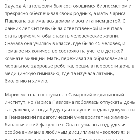
Эдуард Анатольевич был состоявшимся бизнесменом и
прекрасно обеспечивал своих родных, а мать Лариса
Павловна занималась домом и воспитанием детей. С
ранних лет Ситтель была ответственной и мечтала
стать врачом, чтобы спасать человеческие жизни.
Сначала она училась в классе, где было 45 человек, и
немалое их количество состояло на учете в детской
комнате милиции. Мать, переживая за образование и
моральное здоровье ребенка, решила перевести дочь в
медицинскую гимназию, где та изучала латынь,
биологию и химию.
Мария мечтала поступить в Самарский медицинский
институт, но Лариса Павловна побоялась отпускать дочь
так далеко, и тогда будущая ведущая подала документы
в Пензенский педагогический университет на химико-
биологический факультет. Она отучилась год, уделяя
особое внимание любимым дисциплинам «зоология» и
«анатомия», и все-таки уехала в Самару поступать в