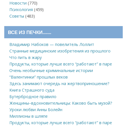
Новости
(770)
Психология
(459)
Советы
(483)
ВСЕ ИЗ ПЕЧКИ…….
Владимир Набоков — повелитель Лоллит
Странные медицинские изобретения из прошлого
Что пить в жару
Продукты, которые лучше всего “работают” в паре
Очень необычные криминальные истории
“Валентинки” прошлых веков
Здесь занимают очередь на жертвоприношение?
Книга Страшного суда
Бутербродное правило
Женщины–вдохновительницы: Каково быть музой?
Уроки любви Анны Болейн
Миллионы в шляпе
Продукты, которые лучше всего “работают” в паре