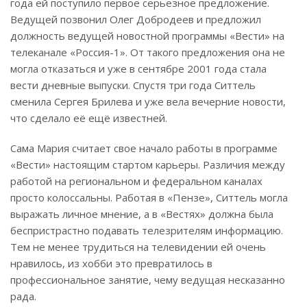
года ей поступило первое серьезное предложение.
Ведущей позвонил Олег Добродеев и предложил
должность ведущей новостной программы «Вести» на
телеканале «Россия-1». От такого предложения она не
могла отказаться и уже в сентябре 2001 года стала
вести дневные выпуски. Спустя три года Ситтель
сменила Сергея Брилева и уже вела вечерние новости,
что сделало её ещё известней.
Сама Мария считает свое начало работы в программе
«Вести» настоящим стартом карьеры. Различия между
работой на региональном и федеральном каналах
просто колоссальны. Работая в «Пензе», Ситтель могла
выражать личное мнение, а в «Вестях» должна была
беспристрастно подавать телезрителям информацию.
Тем не менее трудиться на телевидении ей очень
нравилось, из хобби это превратилось в
профессиональное занятие, чему ведущая несказанно
рада.