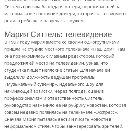
Ситтель приняла благодаря матери, переживавшей за
материальное состояние дочери, которая на тот момент
родила ребенка и развелась с мужем.
Мария Ситтель: телевидение
В 1997 году Мария вместе со своими одногрупниками
пришла на студию местного телеканала «Наш дом». Там
она познакомилась с главным редактором, который
предложил ей место на телевидении, узнав, что
студентка пишет неплохие статьи. Для начала ей
выделили должность ведущей программы
«Музыкальный сувенир», идеального шоу для
начинающей артистки. Через полгода, оценив
профессионализм и ответственность Ситтель,
руководство назначило её на рубрику новостей, которая
совсем недавно появилась на телеканале «Экспресс».
Сначала Мария пыталась вести и писать новости в
неформальном стиле, чтобы заинтересовать зрителей.