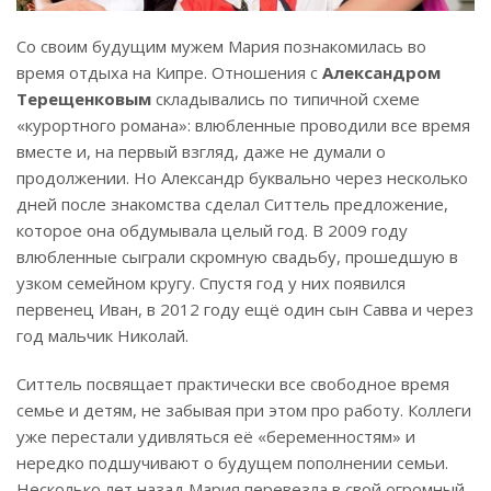
Со своим будущим мужем Мария познакомилась во
время отдыха на Кипре. Отношения с
Александром
Терещенковым
складывались по типичной схеме
«курортного романа»: влюбленные проводили все время
вместе и, на первый взгляд, даже не думали о
продолжении. Но Александр буквально через несколько
дней после знакомства сделал Ситтель предложение,
которое она обдумывала целый год. В 2009 году
влюбленные сыграли скромную свадьбу, прошедшую в
узком семейном кругу. Спустя год у них появился
первенец Иван, в 2012 году ещё один сын Савва и через
год мальчик Николай.
Ситтель посвящает практически все свободное время
семье и детям, не забывая при этом про работу. Коллеги
уже перестали удивляться её «беременностям» и
нередко подшучивают о будущем пополнении семьи.
Несколько лет назад Мария перевезла в свой огромный