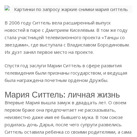
В 2006 году Ситтель вела расширенный выпуск
новостей в паре с Дмитрием Киселёвым. В том же году
стала участницей телевизионного проекта «Танцы со
звездами», где выступала с Владиславом Бородиновым.
Их дуэт занял первое место на проекте.
Спустя год заслуги Марии Ситтель в сфере развития
телевидения были признаны государством, и ведущая
была награждена почетным орденом Дружбы.
Мария Ситтель: личная жизнь
Впервые Мария вышла замуж в двадцать лет. О своем
первом браке она предпочитает не рассказывать,
неизвестно даже имя её бывшего мужа. В том союзе
родилась дочь Дарья, после чего супруги развелись.
Ситтель оставила ребенка со своими родителями, а сама