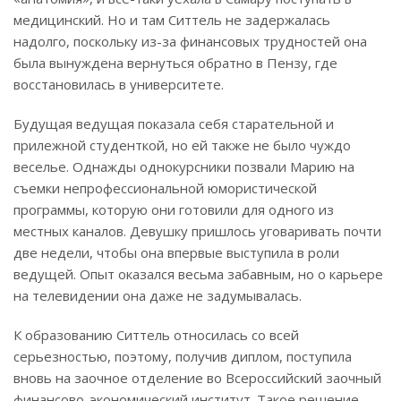
медицинский. Но и там Ситтель не задержалась
надолго, поскольку из-за финансовых трудностей она
была вынуждена вернуться обратно в Пензу, где
восстановилась в университете.
Будущая ведущая показала себя старательной и
прилежной студенткой, но ей также не было чуждо
веселье. Однажды однокурсники позвали Марию на
съемки непрофессиональной юмористической
программы, которую они готовили для одного из
местных каналов. Девушку пришлось уговаривать почти
две недели, чтобы она впервые выступила в роли
ведущей. Опыт оказался весьма забавным, но о карьере
на телевидении она даже не задумывалась.
К образованию Ситтель относилась со всей
серьезностью, поэтому, получив диплом, поступила
вновь на заочное отделение во Всероссийский заочный
финансово-экономический институт. Такое решение