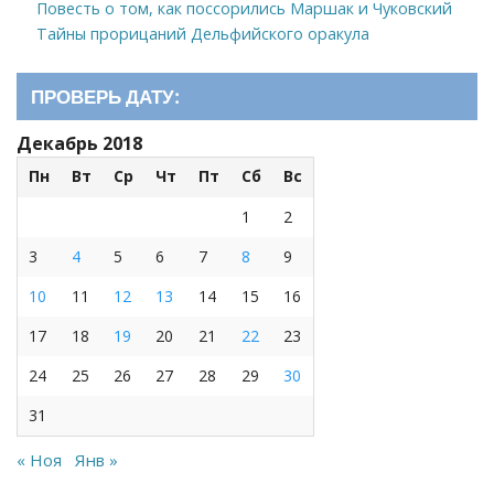
Повесть о том, как поссорились Маршак и Чуковский
Тайны прорицаний Дельфийского оракула
ПРОВЕРЬ ДАТУ:
Декабрь 2018
Пн
Вт
Ср
Чт
Пт
Сб
Вс
1
2
3
4
5
6
7
8
9
10
11
12
13
14
15
16
17
18
19
20
21
22
23
24
25
26
27
28
29
30
31
« Ноя
Янв »