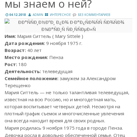
мы знаем о ней?
04.12.2018
ADMIN
ИНТЕРЕСНОЕ
БЕЗ КОММЕНТАРИЕВ
Имя:
Мария Ситтель ( Mary Sittele )
Дата рождения:
9 ноября 1975 г.
Возраст:
40 лет
Место рождения:
Пенза
Рост:
180
Деятельность:
телеведущая
Семейное положение:
замужем за Александром
Терещенко
Мария Ситтель — не только талантливая телеведущая,
известная на всю Россию, но и многодетная мать,
которая воспитывает четверых детей. Несмотря на
плотный график съемок и многочисленные увлечения
она всегда находит время для своих родных.
Мария родилась 9 ноября 1975 года в городе Пенза.
Девочка росла в довольно обеспеченной семье. Отец