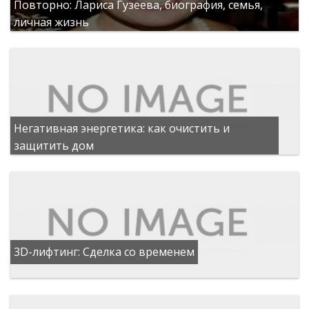
Повторно: Лариса Гузеева, биография, семья,
личная жизнь
Негативная энергетика: как очистить и
защитить дом
3D-лифтинг: Сделка со временем