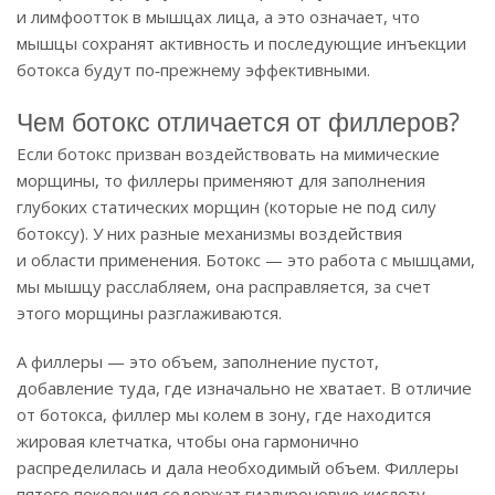
и лимфоотток в мышцах лица, а это означает, что
мышцы сохранят активность и последующие инъекции
ботокса будут по‑прежнему эффективными.
Чем ботокс отличается от филлеров?
Если ботокс призван воздействовать на мимические
морщины, то филлеры применяют для заполнения
глубоких статических морщин (которые не под силу
ботоксу). У них разные механизмы воздействия
и области применения. Ботокс — это работа с мышцами,
мы мышцу расслабляем, она расправляется, за счет
этого морщины разглаживаются.
А филлеры — это объем, заполнение пустот,
добавление туда, где изначально не хватает. В отличие
от ботокса, филлер мы колем в зону, где находится
жировая клетчатка, чтобы она гармонично
распределилась и дала необходимый объем. Филлеры
пятого поколения содержат гиалуроновую кислоту,