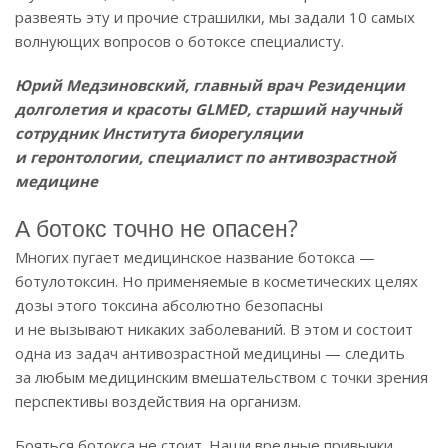
развеять эту и прочие страшилки, мы задали 10 самых
волнующих вопросов о ботоксе специалисту.
Юрий Медзиновский, главный врач Резиденции
долголетия и красоты GLMED, старший научный
сотрудник Института биорегуляции
и геронтологии, специалист по антивозрастной
медицине
А ботокс точно не опасен?
Многих пугает медицинское название ботокса —
ботулотоксин. Но применяемые в косметических целях
дозы этого токсина абсолютно безопасны
и не вызывают никаких заболеваний. В этом и состоит
одна из задач антивозрастной медицины — следить
за любым медицинским вмешательством с точки зрения
перспективы воздействия на организм.
Бояться ботокса не стоит. Наши вредные привычки,