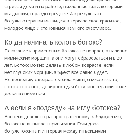
стрессы дома и на работе, выхлопные газы, которыми
мы дышим, гораздо вреднее. А в результате
ботулинотерапии мы видим в зеркале свое красивое,
молодое лицо и становимся намного счастливее.
Когда начинать колоть ботокс?
Показание к применению ботокса не возраст, а наличие
мимических морщин, а они могут образоваться и в 20
лет. Ботокс можно делать в любом возрасте, если
нет глубоких морщин, эффект все равно будет.
Но поскольку с возрастом сила мышц снижается, то,
соответственно, дозировка для ботулинотерапии тоже
должна снижаться.
А если я «подсяду» на иглу ботокса?
Вопреки довольно распространенному заблуждению,
ботокс не вызывает привыкания. Если доза
ботулотоксина и интервал между инъекциями