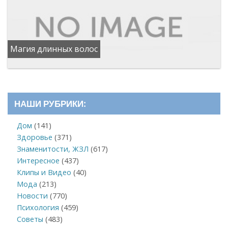
Магия длинных волос
НАШИ РУБРИКИ:
Дом
(141)
Здоровье
(371)
Знаменитости, ЖЗЛ
(617)
Интересное
(437)
Клипы и Видео
(40)
Мода
(213)
Новости
(770)
Психология
(459)
Советы
(483)