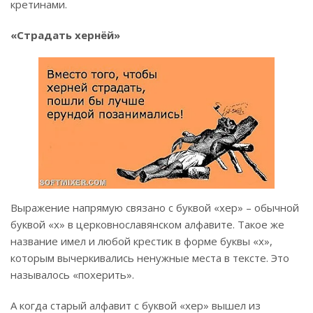
кретинами.
«Страдать хернёй»
Выражение напрямую связано с буквой «хер» – обычной
буквой «х» в церковнославянском алфавите. Такое же
название имел и любой крестик в форме буквы «х»,
которым вычеркивались ненужные места в тексте. Это
называлось «похерить».
А когда старый алфавит с буквой «хер» вышел из