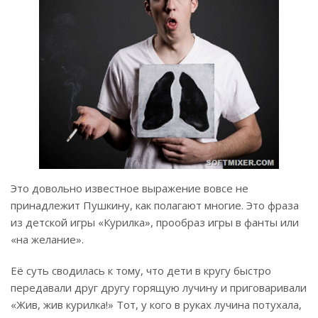
Это довольно известное выражение вовсе не
принадлежит Пушкину, как полагают многие. Это фраза
из детской игры «Курилка», прообраз игры в фанты или
«на желание».
Её суть сводилась к тому, что дети в кругу быстро
передавали друг другу горящую лучину и приговаривали
«Жив, жив курилка!» Тот, у кого в руках лучина потухала,