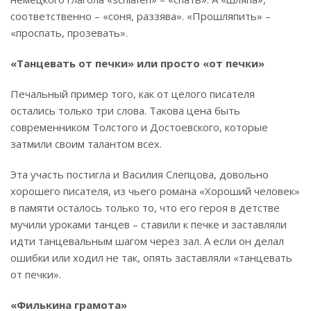
соответственно – «соня, раззява». «Прошляпить» –
«проспать, прозевать».
«Танцевать от печки» или просто «от печки»
Печальный пример того, как от целого писателя
остались только три слова. Такова цена быть
современником Толстого и Достоевского, которые
затмили своим талантом всех.
Эта участь постигла и Василия Слепцова, довольно
хорошего писателя, из чьего романа «Хороший человек»
в памяти осталось только то, что его героя в детстве
мучили уроками танцев – ставили к печке и заставляли
идти танцевальным шагом через зал. А если он делал
ошибки или ходил не так, опять заставляли «танцевать
от печки».
«Филькина грамота»