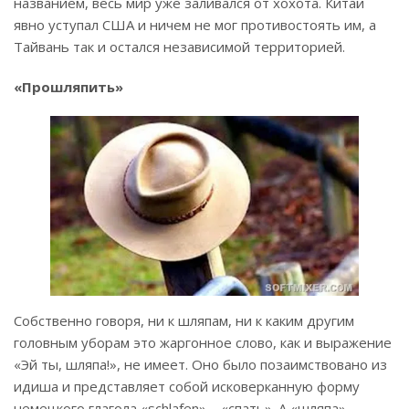
названием, весь мир уже заливался от хохота. Китай
явно уступал США и ничем не мог противостоять им, а
Тайвань так и остался независимой территорией.
«Прошляпить»
Собственно говоря, ни к шляпам, ни к каким другим
головным уборам это жаргонное слово, как и выражение
«Эй ты, шляпа!», не имеет. Оно было позаимствовано из
идиша и представляет собой исковерканную форму
немецкого глагола «schlafen» – «спать». А «шляпа»,