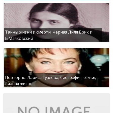
Тайны жизни и смерти: Чёрная Лиля Брик и
В.Маяковский
Повторно: Лариса Гузеева, биография, семья,
личная жизнь