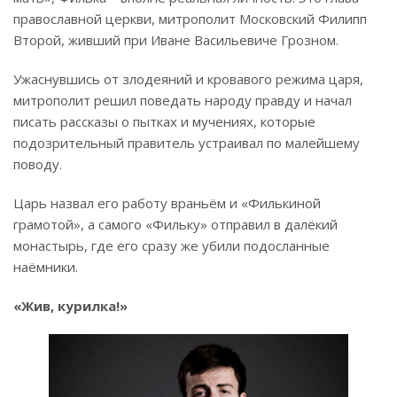
православной церкви, митрополит Московский Филипп
Второй, живший при Иване Васильевиче Грозном.
Ужаснувшись от злодеяний и кровавого режима царя,
митрополит решил поведать народу правду и начал
писать рассказы о пытках и мучениях, которые
подозрительный правитель устраивал по малейшему
поводу.
Царь назвал его работу враньём и «Филькиной
грамотой», а самого «Фильку» отправил в далёкий
монастырь, где его сразу же убили подосланные
наёмники.
«Жив, курилка!»