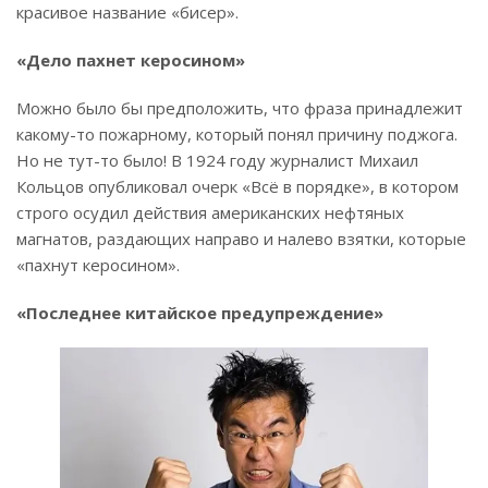
красивое название «бисер».
«Дело пахнет керосином»
Можно было бы предположить, что фраза принадлежит
какому-то пожарному, который понял причину поджога.
Но не тут-то было! В 1924 году журналист Михаил
Кольцов опубликовал очерк «Всё в порядке», в котором
строго осудил действия американских нефтяных
магнатов, раздающих направо и налево взятки, которые
«пахнут керосином».
«Последнее китайское предупреждение»