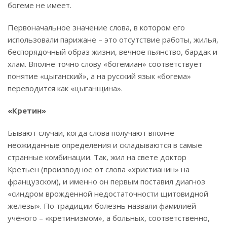
богеме не имеет.
Первоначальное значение слова, в котором его
использовали парижане – это отсутствие работы, жилья,
беспорядочный образ жизни, вечное пьянство, бардак и
хлам. Вполне точно слову «богемиан» соответствует
понятие «цыганский», а на русский язык «богема»
переводится как «цыганщина».
«Кретин»
Бывают случаи, когда слова получают вполне
неожиданные определения и складываются в самые
странные комбинации. Так, жил на свете доктор
Кретьен (производное от слова «христианин» на
французском), и именно он первым поставил диагноз
«синдром врожденной недостаточности щитовидной
железы». По традиции болезнь назвали фамилией
учёного – «кретинизмом», а больных, соответственно,