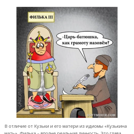
В отличие от Кузьки и его матери из идиомы «Кузькина
мать», Филька – вполне реальная личность. Это глава