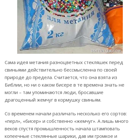
Сама идея метания разноцветных стекляшек перед
свиньями действительно бессмысленна по своей
природе до предела. Считается, что она взята из
Библии, но ни о каком бисере в те времена знать не
могли – там упоминаются люди, бросавшие
драгоценный жемчуг в кормушку свиньям.
Со временем начали различать несколько его сортов:
«перл», «бисер» и собственно «жемчуг». А лишь много
веков спустя промышленность начала штамповать
копеечные стеклянные шарики, дав им громкое и