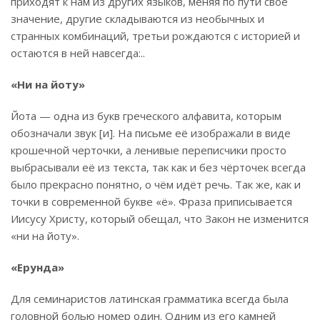
приходят к нам из других языков, меняя по пути своё
значение, другие складываются из необычных и
странных комбинаций, третьи рождаются с историей и
остаются в ней навсегда:..
«Ни на йоту»
Йота — одна из букв греческого алфавита, которым
обозначали звук [и]. На письме её изображали в виде
крошечной черточки, а ленивые переписчики просто
выбрасывали её из текста, так как и без чёрточек всегда
было прекрасно понятно, о чём идёт речь. Так же, как и
точки в современной букве «ё». Фраза приписывается
Иисусу Христу, который обещал, что Закон не изменится
«ни на йоту».
«Ерунда»
Для семинаристов латинская грамматика всегда была
головной болью номер один. Одним из его камней