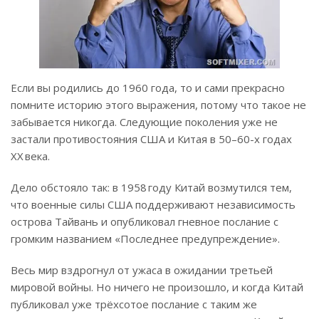
Если вы родились до 1960 года, то и сами прекрасно
помните историю этого выражения, потому что такое не
забывается никогда. Следующие поколения уже не
застали противостояния США и Китая в 50–60-х годах
XX века.
Дело обстояло так: в 1958 году Китай возмутился тем,
что военные силы США поддерживают независимость
острова Тайвань и опубликовал гневное послание с
громким названием «Последнее предупреждение».
Весь мир вздрогнул от ужаса в ожидании третьей
мировой войны. Но ничего не произошло, и когда Китай
публиковал уже трёхсотое послание с таким же