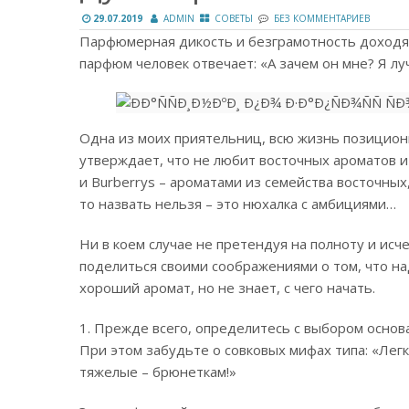
29.07.2019
ADMIN
СОВЕТЫ
БЕЗ КОММЕНТАРИЕВ
Парфюмерная дикость и безграмотность доходят
парфюм человек отвечает: «А зачем он мне? Я 
Одна из моих приятельниц, всю жизнь позицион
утверждает, что не любит восточных ароматов и 
и Burberrys – ароматами из семейства восточных
то назвать нельзя – это нюхалка с амбициями…
Ни в коем случае не претендуя на полноту и и
поделиться своими соображениями о том, что на
хороший аромат, но не знает, с чего начать.
1. Прежде всего, определитесь с выбором основ
При этом забудьте о совковых мифах типа: «Лег
тяжелые – брюнеткам!»