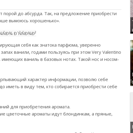
 порой до абсурда. Так, на предложение приобрести
лучше вымоюсь хорошенько».
ирующая себя как знатока парфюма, уверенно
запах ванили, годами пользуясь при этом Very Valentino
, имеющих ваниль в базовых нотах. Такой нос и носом-
счерпывающий характер информации, позволю себе
до иметь в виду тем, кто собирается приобрести себе
аний для приобретения аромата.
кие цветочные ароматы идут блондинкам, а пряные,