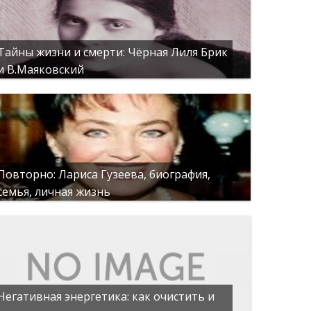
Тайны жизни и смерти: Чёрная Лиля Брик
и В.Маяковский
Повторно: Лариса Гузеева, биография,
семья, личная жизнь
Негативная энергетика: как очистить и