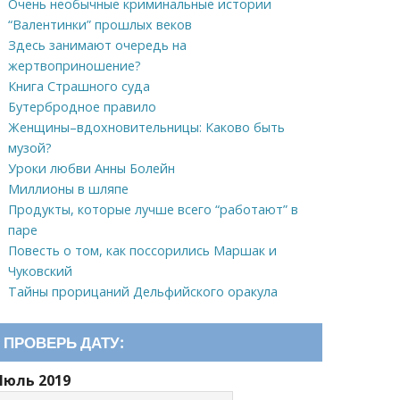
Очень необычные криминальные истории
“Валентинки” прошлых веков
Здесь занимают очередь на
жертвоприношение?
Книга Страшного суда
Бутербродное правило
Женщины–вдохновительницы: Каково быть
музой?
Уроки любви Анны Болейн
Миллионы в шляпе
Продукты, которые лучше всего “работают” в
паре
Повесть о том, как поссорились Маршак и
Чуковский
Тайны прорицаний Дельфийского оракула
ПРОВЕРЬ ДАТУ:
Июль 2019