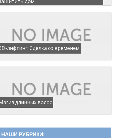
защитить дом
3D-лифтинг: Сделка со временем
Магия длинных волос
НАШИ РУБРИКИ: