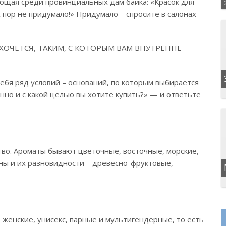
тующая среди провинциальных дам байка: «Красок для
 пор не придумало!» Придумало – спросите в салонах
ХОЧЕТСЯ, ТАКИМ, С КОТОРЫМ ВАМ ВНУТРЕННЕ
ебя ряд условий – оснований, по которым выбирается
енно и с какой целью вы хотите купить?» — и ответьте
ство. Ароматы бывают цветочные, восточные, морские,
ы и их разновидности – древесно-фруктовые,
 женские, унисекс, парные и мультигендерные, то есть