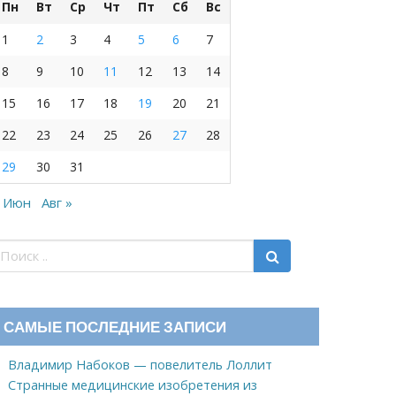
Пн
Вт
Ср
Чт
Пт
Сб
Вс
1
2
3
4
5
6
7
8
9
10
11
12
13
14
15
16
17
18
19
20
21
22
23
24
25
26
27
28
29
30
31
 Июн
Авг »
САМЫЕ ПОСЛЕДНИЕ ЗАПИСИ
Владимир Набоков — повелитель Лоллит
Странные медицинские изобретения из