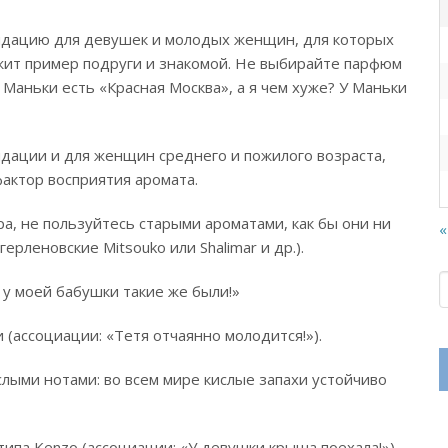
ндацию для девушек и молодых женщин, для которых
ит пример подруги и знакомой. Не выбирайте парфюм
Маньки есть «Красная Москва», а я чем хуже? У Маньки
дации и для женщин среднего и пожилого возраста,
актор восприятия аромата.
а, не пользуйтесь старыми ароматами, как бы они ни
«
 герленовские Mitsouko или Shalimar и др.).
у моей бабушки такие же были!»
 (ассоциации: «Тетя отчаянно молодится!»).
лыми нотами: во всем мире кислые запахи устойчиво
ипа Kenzo (ассоциации: «У девушки крыша поехала!»).