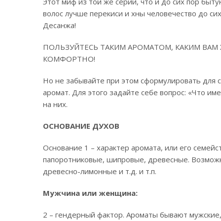
Этот миф из той же серии, что и до сих пор бы
волос лучше перекиси и хны человечество до сих
Десанжа!
ПОЛЬЗУЙТЕСЬ ТАКИМ АРОМАТОМ, КАКИМ ВАМ 
КОМФОРТНО!
Но не забывайте при этом сформулировать для с
аромат. Для этого задайте себе вопрос: «Что им
на них.
ОСНОВАНИЕ ДУХОВ
Основание 1 – характер аромата, или его семей
папоротниковые, шипровые, древесные. Возможн
древесно-лимонные и т.д. и т.п.
Мужчина или женщина:
2 – гендерный фактор. Ароматы бывают мужские,