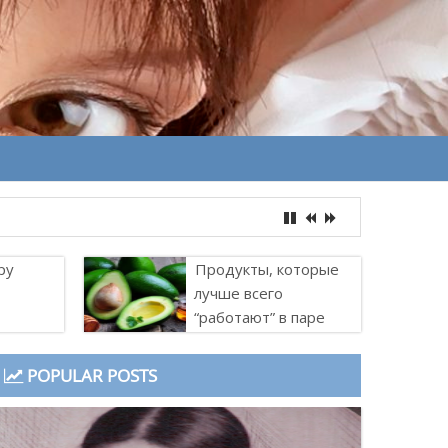
ру
Продукты, которые
лучше всего
“работают” в паре
POPULAR POSTS