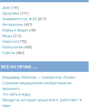
Дом
(141)
Здоровье
(371)
Знаменитости, ЖЗЛ
(617)
Интересное
(437)
Клипы и Видео
(40)
Мода
(213)
Новости
(770)
Психология
(459)
Советы
(483)
ВСЕ ИЗ ПЕЧКИ…….
Владимир Набоков — повелитель Лоллит
Странные медицинские изобретения из
прошлого
Что пить в жару
Продукты, которые лучше всего “работают” в
паре