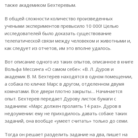
также академиком Бехтеревым.
В общей сложности количество произведенных
учеными экспериментов превысило 10 000! Целью
исследователей было доказать существование
телепатической связи между человеком и животными и,
как следует из отчетов, им это вполне удалось.
Вот описание одного из таких опытов, описанное в книге
Вольфа Мессинга «О самом себе»: «В. Л. Дуров и
академик В. М. Бехтерев находятся в одном помещении,
а собака по кличке Марс в другом, отделенном двумя
комнатами. Все двери плотно закрыты… Начинается
опыт. Бехтерев передает Дурову листок бумаги с
заданием: «Марс должен пролаять 14 раз». Дуров в
недоумении: ему не приходилось давать собаке таких
заданий, она вообще «умеет считать» только до семи.
Тогда он решает разделить задание на два, пишет на