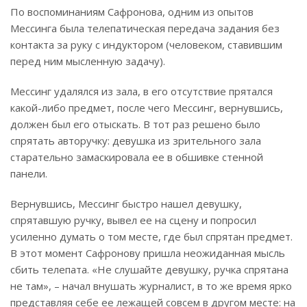
По воспоминаниям Сафронова, одним из опытов
Мессинга была телепатическая передача задания без
контакта за руку с индуктором (человеком, ставившим
перед ним мысленную задачу).
Мессинг удалялся из зала, в его отсутствие прятался
какой-либо предмет, после чего Мессинг, вернувшись,
должен был его отыскать. В тот раз решено было
спрятать авторучку: девушка из зрительного зала
старательно замаскировала ее в обшивке стенной
панели.
Вернувшись, Мессинг быстро нашел девушку,
спрятавшую ручку, вывел ее на сцену и попросил
усиленно думать о том месте, где был спрятан предмет.
В этот момент Сафронову пришла неожиданная мысль
сбить телепата. «Не слушайте девушку, ручка спрятана
не там», – начал внушать журналист, в то же время ярко
представляя себе ее лежащей совсем в другом месте: на