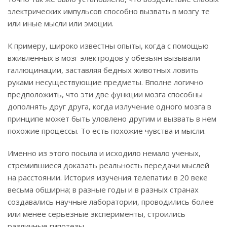
электрических импульсов способно вызвать в мозгу те
или иные мысли или эмоции.
К примеру, широко известны опыты, когда с помощью
вживленных в мозг электродов у обезьян вызывали
галлюцинации, заставляя бедных животных ловить
руками несуществующие предметы. Вполне логично
предположить, что эти две функции мозга способны
дополнять друг друга, когда излучение одного мозга в
принципе может быть уловлено другим и вызвать в нем
похожие процессы. То есть похожие чувства и мысли.
Именно из этого посыла и исходило немало ученых,
стремившиеся доказать реальность передачи мыслей
на расстоянии. История изучения телепатии в 20 веке
весьма обширна; в разные годы и в разных странах
создавались научные лаборатории, проводились более
или менее серьезные эксперименты, строились
различные гипотезы.