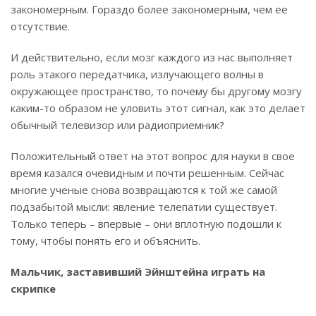
закономерным. Гораздо более закономерным, чем ее
отсутствие.
И действительно, если мозг каждого из нас выполняет
роль этакого передатчика, излучающего волны в
окружающее пространство, то почему бы другому мозгу
каким-то образом не уловить этот сигнал, как это делает
обычный телевизор или радиоприемник?
Положительный ответ на этот вопрос для науки в свое
время казался очевидным и почти решенным. Сейчас
многие ученые снова возвращаются к той же самой
подзабытой мысли: явление телепатии существует.
Только теперь – впервые – они вплотную подошли к
тому, чтобы понять его и объяснить.
Мальчик, заставивший Эйнштейна играть на
скрипке