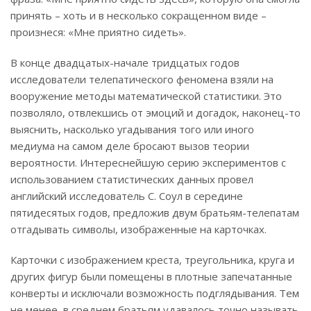
принять – хоть и в несколько сокращенном виде –
произнеся: «Мне приятно сидеть».
В конце двадцатых-начале тридцатых годов
исследователи телепатического феномена взяли на
вооружение методы математической статистики. Это
позволяло, отвлекшись от эмоций и догадок, наконец-то
выяснить, насколько угадывания того или иного
медиума на самом деле бросают вызов теории
вероятности. Интереснейшую серию экспериментов с
использованием статистических данных провел
английский исследователь С. Соул в середине
пятидесятых годов, предложив двум братьям-телепатам
отгадывать символы, изображенные на карточках.
Карточки с изображением креста, треугольника, круга и
других фигур были помещены в плотные запечатанные
конверты и исключали возможность подглядывания. Тем
не менее, в среднем братьям удавалось точно называть