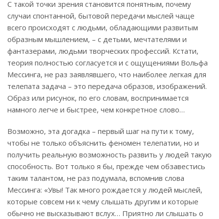
С такой точки зрения становится понятным, почему
случаи спонтанной, бытовой передачи мыслей чаще
всего происходят с людьми, обладающими развитым
образным мышлением, – с детьми, мечтателями и
фантазерами, людьми творческих профессий. Кстати,
теория полностью согласуется и с ощущениями Вольфа
Мессинга, не раз заявлявшего, что наиболее легкая для
телепата задача – это передача образов, изображений.
Образ или рисунок, по его словам, воспринимается
намного легче и быстрее, чем конкретное слово…
Возможно, эта догадка – первый шаг на пути к тому,
чтобы не только объяснить феномен телепатии, но и
получить реальную возможность развить у людей такую
способность. Вот только я бы, прежде чем обзавестись
таким талантом, не раз подумала, вспомнив слова
Мессинга: «Увы! Так много рождается у людей мыслей,
которые совсем ни к чему слышать другим и которые
обычно не высказывают вслух… Приятно ли слышать о