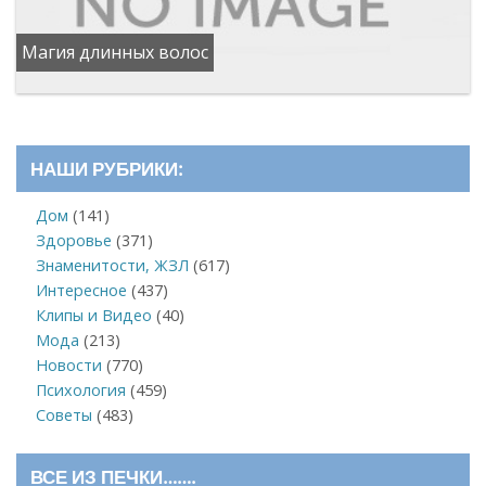
Магия длинных волос
НАШИ РУБРИКИ:
Дом
(141)
Здоровье
(371)
Знаменитости, ЖЗЛ
(617)
Интересное
(437)
Клипы и Видео
(40)
Мода
(213)
Новости
(770)
Психология
(459)
Советы
(483)
ВСЕ ИЗ ПЕЧКИ…….