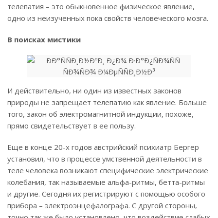
телепатия – это обыкновенное физическое явление,
одно из неизученных пока свойств человеческого мозга.
В поисках мистики
И действительно, ни один из известных законов
природы не запрещает телепатию как явление. Больше
того, закон об электромагнитной индукции, похоже,
прямо свидетельствует в ее пользу.
Еще в конце 20-х годов австрийский психиатр Бергер
установил, что в процессе умственной деятельности в
теле человека возникают специфические электрические
колебания, так называемые альфа-ритмы, бетта-ритмы
и другие. Сегодня их регистрируют с помощью особого
прибора – электроэнцефалографа. С другой стороны,
точно так же было установлено, что воздействие слабых