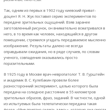
Так, одним из первых в 1902 году киевский приват-
доцент Я. Н. Жук поставил серию экспериментов по
передаче зрительных ощущений. Взяв заранее
заготовленный рисунок, он внимательно всматривался в
него, в то время как человек, находящийся в другом
помещении, стремился угадать передаваемое мысленно
изображение. Результаты далеко не всегда
оправдывали ожидания, но в ряде случаев, по словам
ученого, совпадения оказывались просто
поразительными.
В 1925 году в Москве врач-невропатолог Т. В. Гурштейн
и академик В. С. Кулебакин провели более
разносторонний эксперимент, целью которого была
передача на солидное расстояние в 55 километров
зрительных образов, фраз, заданий. В частности, одной
из испытуемых была телепатически передана такая
фраза: «Мне приятно сидеть здесь», которую она смогла