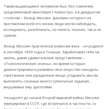
Таким выдающимся человеком был, без сомнения,
средневековый авантюрист Калиостро, а в двадцатом
столетии – Вольф Мессинг, феномен которого на
протяжении всей его жизни люди могли наблюдать,
исследовать, разоблачать, но понять, похоже, так и не
сумели.
Вольф Мессинг практически ровесник века – он родился
в сентябре 1899 года в Польше. Зарабатывал себе на
жизнь, давая удивительные представления –
«Психологические сеансы», во время которых
демонстрировал и развивал свое искусство находить
спрятанные или украденные вещи, угадывать мысли,
выполнять сложные многоступенчатые задания,
внушаемые ему зрителями.
Незадолго до начала Второй мировой войны Мессинг
эмигрировал в СССР, где встречался, в частности, со