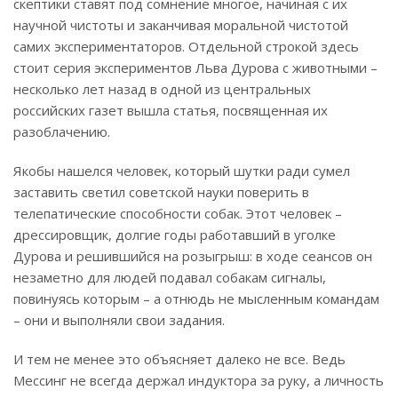
скептики ставят под сомнение многое, начиная с их
научной чистоты и заканчивая моральной чистотой
самих экспериментаторов. Отдельной строкой здесь
стоит серия экспериментов Льва Дурова с животными –
несколько лет назад в одной из центральных
российских газет вышла статья, посвященная их
разоблачению.
Якобы нашелся человек, который шутки ради сумел
заставить светил советской науки поверить в
телепатические способности собак. Этот человек –
дрессировщик, долгие годы работавший в уголке
Дурова и решившийся на розыгрыш: в ходе сеансов он
незаметно для людей подавал собакам сигналы,
повинуясь которым – а отнюдь не мысленным командам
– они и выполняли свои задания.
И тем не менее это объясняет далеко не все. Ведь
Мессинг не всегда держал индуктора за руку, а личность