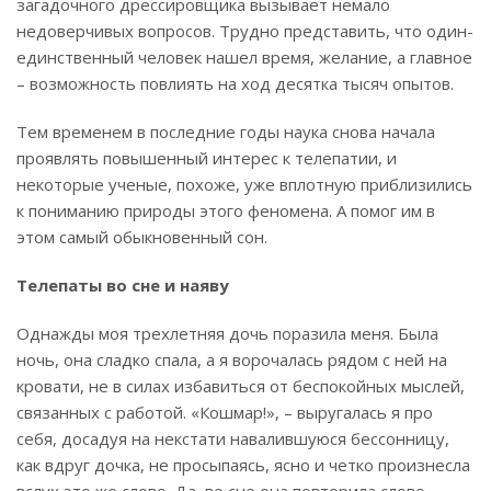
загадочного дрессировщика вызывает немало
недоверчивых вопросов. Трудно представить, что один-
единственный человек нашел время, желание, а главное
– возможность повлиять на ход десятка тысяч опытов.
Тем временем в последние годы наука снова начала
проявлять повышенный интерес к телепатии, и
некоторые ученые, похоже, уже вплотную приблизились
к пониманию природы этого феномена. А помог им в
этом самый обыкновенный сон.
Телепаты во сне и наяву
Однажды моя трехлетняя дочь поразила меня. Была
ночь, она сладко спала, а я ворочалась рядом с ней на
кровати, не в силах избавиться от беспокойных мыслей,
связанных с работой. «Кошмар!», – выругалась я про
себя, досадуя на некстати навалившуюся бессонницу,
как вдруг дочка, не просыпаясь, ясно и четко произнесла