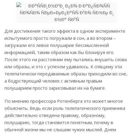
Для достижения такого эффекта в одном эксперименте
испытуемого просто погружали в сон, а во втором –
загружали его левое полушарие бессмысленной
информацией, таким образом как бы блокируя его.
После этого на расстоянии ему пытались внушить слова
или образы, и это с успехом удавалось. К спящему эти
телепатически передаваемые образы приходили во сне,
а бодрствующий человек с активным правым
полушарием просто зарисовывал их на бумаге.
По мнению профессора Ротенберга это может многое
объяснить. Ведь если роль телепатического приемника
действительно отведена правому, образному,
полушарию, тогда становится понятным, почему в
обычной жизни мы не слышим чужих мыслей. Днем