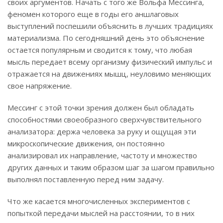
своих аргументов. Начать с того же Вольфа Мессинга,
феномен которого еще в годы его аншлаговых
выступлений поспешили объяснить в лучших традициях
материализма. По сегодняшний день это объяснение
остается популярным и сводится к тому, что любая
мысль передает всему организму физический импульс и
отражается на движениях мышц, неуловимо меняющих
свое напряжение.
Мессинг с этой точки зрения должен был обладать
способностями своеобразного сверхчувствительного
анализатора: держа человека за руку и ощущая эти
микроскопические движения, он постоянно
анализировал их направление, частоту и множество
других данных и таким образом шаг за шагом правильно
выполнял поставленную перед ним задачу.
Что же касается многочисленных экспериментов с
попыткой передачи мыслей на расстоянии, то в них