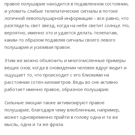
правое полушарие находится в подавленном состоянии,
и уловить слабые телепатические сигналы в потоке
логичной левополушарной информации – все равно, что
разглядеть свет звезд, когда на небе светит солнце. Но,
вероятно, именно это и удается делать телепатам,
каким-то образом подавляя сигналы своего левого
полушария и усиливая правое.
Этим же можно объяснить и многочисленные примеры
вещих снов, когда в сновидении человек вдруг видит и
ощущает то, что происходит с его близкими на
расстоянии сотен километров. Ведь во сне активно
работает именно правое, образное полушарие.
Сильные эмоции также активизируют правое
полушарие, благодаря чему влюбленным, например,
может одновременно прийти в голову одна и та же
мысль, одна и та же фраза.