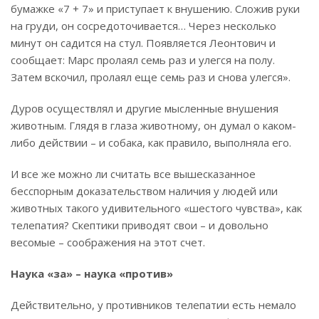
бумажке «7 + 7» и приступает к внушению. Сложив руки
на груди, он сосредоточивается… Через несколько
минут он садится на стул. Появляется Леонтович и
сообщает: Марс пролаял семь раз и улегся на полу.
Затем вскочил, пролаял еще семь раз и снова улегся».
Дуров осуществлял и другие мысленные внушения
животным. Глядя в глаза животному, он думал о каком-
либо действии – и собака, как правило, выполняла его.
И все же можно ли считать все вышесказанное
бесспорным доказательством наличия у людей или
животных такого удивительного «шестого чувства», как
телепатия? Скептики приводят свои – и довольно
весомые – соображения на этот счет.
Наука «за» – наука «против»
Действительно, у противников телепатии есть немало