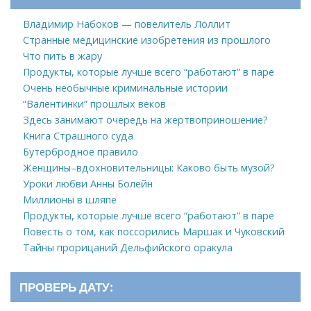
Владимир Набоков — повелитель Лоллит
Странные медицинские изобретения из прошлого
Что пить в жару
Продукты, которые лучше всего “работают” в паре
Очень необычные криминальные истории
“Валентинки” прошлых веков
Здесь занимают очередь на жертвоприношение?
Книга Страшного суда
Бутербродное правило
Женщины–вдохновительницы: Каково быть музой?
Уроки любви Анны Болейн
Миллионы в шляпе
Продукты, которые лучше всего “работают” в паре
Повесть о том, как поссорились Маршак и Чуковский
Тайны прорицаний Дельфийского оракула
ПРОВЕРЬ ДАТУ: