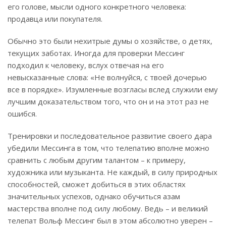
его голове, мысли одного конкретного человека:
продавца или покупателя.
Обычно это были нехитрые думы о хозяйстве, о детях,
текущих заботах. Иногда для проверки Мессинг
подходил к человеку, вслух отвечая на его
невысказанные слова: «Не волнуйся, с твоей дочерью
все в порядке». Изумленные возгласы вслед служили ему
лучшим доказательством того, что он и на этот раз не
ошибся.
Тренировки и последовательное развитие своего дара
убедили Мессинга в том, что телепатию вполне можно
сравнить с любым другим талантом – к примеру,
художника или музыканта. Не каждый, в силу природных
способностей, сможет добиться в этих областях
значительных успехов, однако обучиться азам
мастерства вполне под силу любому. Ведь – и великий
телепат Вольф Мессинг был в этом абсолютно уверен –