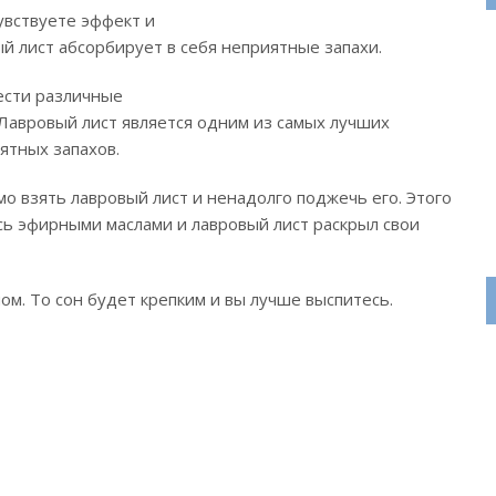
увствуете эффект и
й лист абсорбирует в себя неприятные запахи.
ести различные
авровый лист является одним из самых лучших
ятных запахов.
о взять лавровый лист и ненадолго поджечь его. Этого
ь эфирными маслами и лавровый лист раскрыл свои
ом. То сон будет крепким и вы лучше выспитесь.