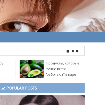
ру
Продукты, которые
лучше всего
“работают” в паре
POPULAR POSTS