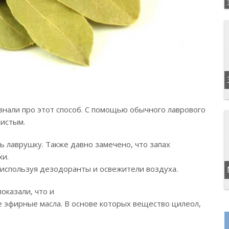
нали про этот способ. С помощью обычного лаврового
чистым.
 лаврушку. Также давно замечено, что запах
хи.
 используя дезодоранты и освежители воздуха.
оказали, что и
 эфирные масла. В основе которых вещество цилеол,