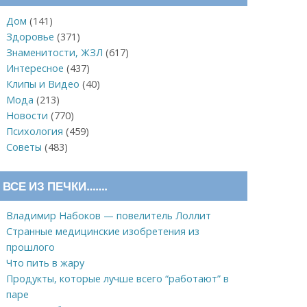
Дом
(141)
Здоровье
(371)
Знаменитости, ЖЗЛ
(617)
Интересное
(437)
Клипы и Видео
(40)
Мода
(213)
Новости
(770)
Психология
(459)
Советы
(483)
ВСЕ ИЗ ПЕЧКИ…….
Владимир Набоков — повелитель Лоллит
Странные медицинские изобретения из
прошлого
Что пить в жару
Продукты, которые лучше всего “работают” в
паре