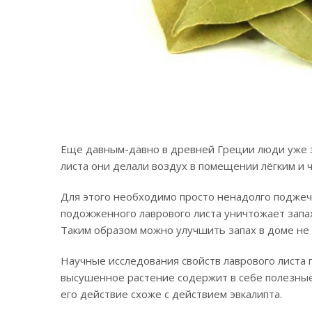
Еще давным-давно в древней Греции люди уже з
листа они делали воздух в помещении лёгким и 
Для этого необходимо просто ненадолго поджечь
подожженного лаврового листа уничтожает запа
Таким образом можно улучшить запах в доме не
Научные исследования свойств лаврового листа п
высушенное растение содержит в себе полезные
его действие схоже с действием эвкалипта.