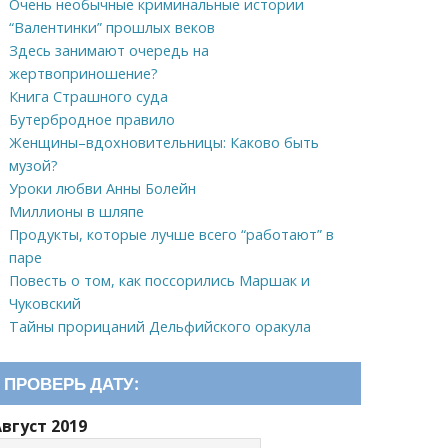
Очень необычные криминальные истории
“Валентинки” прошлых веков
Здесь занимают очередь на
жертвоприношение?
Книга Страшного суда
Бутербродное правило
Женщины–вдохновительницы: Каково быть
музой?
Уроки любви Анны Болейн
Миллионы в шляпе
Продукты, которые лучше всего “работают” в
паре
Повесть о том, как поссорились Маршак и
Чуковский
Тайны прорицаний Дельфийского оракула
ПРОВЕРЬ ДАТУ:
вгуст 2019