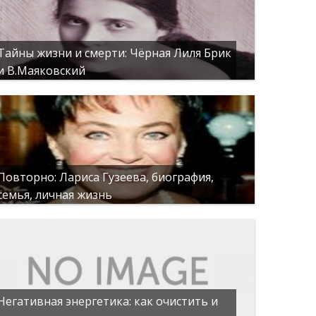
Тайны жизни и смерти: Чёрная Лиля Брик
и В.Маяковский
Повторно: Лариса Гузеева, биография,
семья, личная жизнь
Негативная энергетика: как очистить и