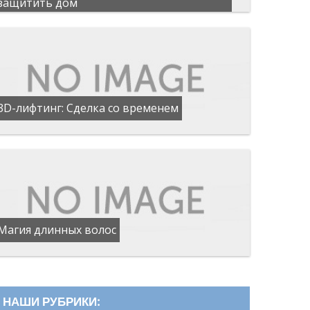
защитить дом
3D-лифтинг: Сделка со временем
Магия длинных волос
НАШИ РУБРИКИ: