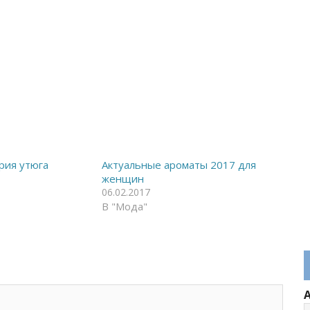
ория утюга
Актуальные ароматы 2017 для
женщин
06.02.2017
В "Мода"
А