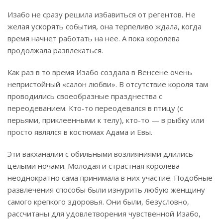
Изабо не сразу решила избавиться от регентов. Не
желая ускорять события, она терпеливо ждала, когда
время начнет работать на нее. А пока королева
продолжала развлекаться.
Как раз в то время Изабо создала в Венсене очень
непристойный «салон любви». В отсутствие короля там
проводились своеобразные празднества с
переодеванием. Кто-то переодевался в птицу (с
перьями, приклеенными к телу), кто-то — в рыбку или
просто являлся в костюмах Адама и Евы.
Эти вакханалии с обильными возлияниями длились
целыми ночами. Молодая и страстная королева
неоднократно сама принимала в них участие. Подобные
развлечения способы были изнурить любую женщину
самого крепкого здоровья. Они были, безусловно,
рассчитаны для удовлетворения чувственной Изабо,