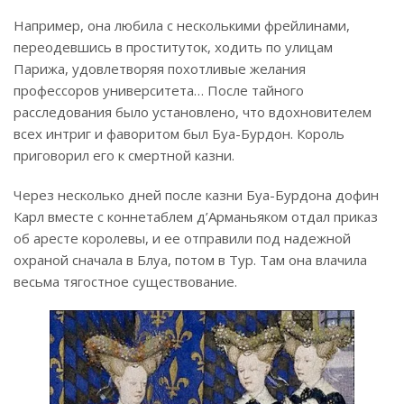
Например, она любила с несколькими фрейлинами,
переодевшись в проституток, ходить по улицам
Парижа, удовлетворяя похотливые желания
профессоров университета… После тайного
расследования было установлено, что вдохновителем
всех интриг и фаворитом был Буа-Бурдон. Король
приговорил его к смертной казни.
Через несколько дней после казни Буа-Бурдона дофин
Карл вместе с коннетаблем д’Арманьяком отдал приказ
об аресте королевы, и ее отправили под надежной
охраной сначала в Блуа, потом в Тур. Там она влачила
весьма тягостное существование.