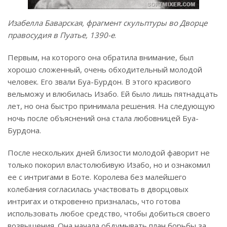
Изабелла Баварская, фрагмент скульптуры во Дворце
правосудия в Пуатье, 1390-е
.
Первым, на которого она обратила внимание, был
хорошо сложенный, очень обходительный молодой
человек. Его звали Буа-Бурдон. В этого красивого
вельможу и влюбилась Изабо. Ей было лишь пятнадцать
лет, но она быстро принимала решения. На следующую
ночь после объяснений она стала любовницей Буа-
Бурдона.
После нескольких дней близости молодой фаворит не
только покорил властолюбивую Изабо, но и ознакомил
ее с интригами в Боте. Королева без малейшего
колебания согласилась участвовать в дворцовых
интригах и откровенно призналась, что готова
использовать любое средство, чтобы добиться своего
возвышения. Она начала обдумывать план борьбы за