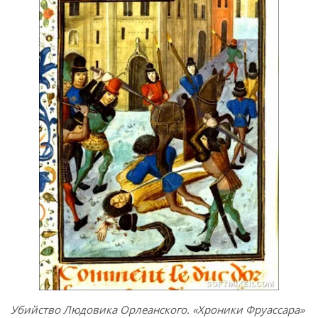
Убийство Людовика Орлеанского. «Хроники Фруассара»