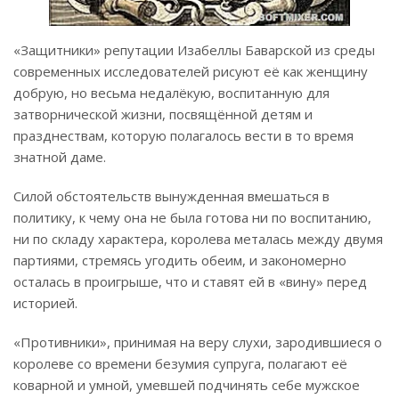
«Защитники» репутации Изабеллы Баварской из среды
современных исследователей рисуют её как женщину
добрую, но весьма недалёкую, воспитанную для
затворнической жизни, посвящённой детям и
празднествам, которую полагалось вести в то время
знатной даме.
Силой обстоятельств вынужденная вмешаться в
политику, к чему она не была готова ни по воспитанию,
ни по складу характера, королева металась между двумя
партиями, стремясь угодить обеим, и закономерно
осталась в проигрыше, что и ставят ей в «вину» перед
историей.
«Противники», принимая на веру слухи, зародившиеся о
королеве со времени безумия супруга, полагают её
коварной и умной, умевшей подчинять себе мужское