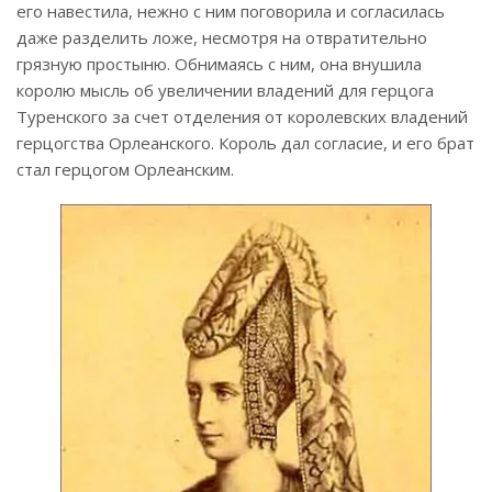
его навестила, нежно с ним поговорила и согласилась
даже разделить ложе, несмотря на отвратительно
грязную простыню. Обнимаясь с ним, она внушила
королю мысль об увеличении владений для герцога
Туренского за счет отделения от королевских владений
герцогства Орлеанского. Король дал согласие, и его брат
стал герцогом Орлеанским.