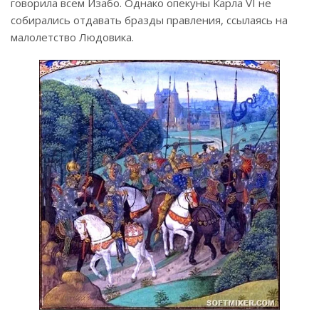
говорила всем Изабо. Однако опекуны Карла VI не
собирались отдавать бразды правления, ссылаясь на
малолетство Людовика.