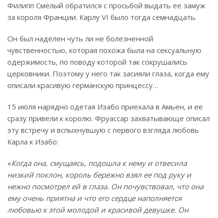
Филипп Смелый обратился с просьбой выдать ее замуж
за короля Франции. Карлу VI было тогда семнадцать.
Он был наделен чуть ли не болезненной
чувственностью, которая похожа была на сексуальную
одержимость, по поводу которой так сокрушались
церковники. Поэтому у него так засияли глаза, когда ему
описали красивую германскую принцессу…
15 июля нарядно одетая Изабо приехала в Амьен, и ее
сразу привели к королю. Фруассар захватывающе описал
эту встречу и вспыхнувшую с первого взгляда любовь
Карла к Изабо:
«
Когда она, смущаясь, подошла к нему и отвесила
низкий поклон, король бережно взял ее под руку и
нежно посмотрел ей в глаза. Он почувствовал, что она
ему очень приятна и что его сердце наполняется
любовью к этой молодой и красивой девушке. Он