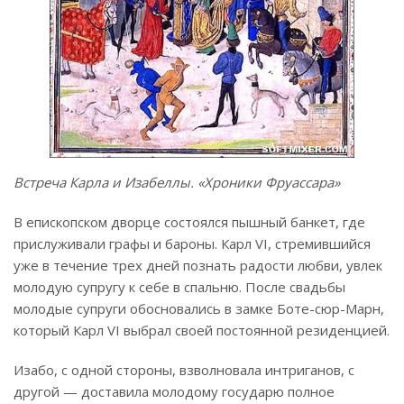
Встреча Карла и Изабеллы. «
Хроники Фруассара
»
В епископском дворце состоялся пышный банкет, где
прислуживали графы и бароны. Карл VI, стремившийся
уже в течение трех дней познать радости любви, увлек
молодую супругу к себе в спальню. После свадьбы
молодые супруги обосновались в замке Боте-сюр-Марн,
который Карл VI выбрал своей постоянной резиденцией.
Изабо, с одной стороны, взволновала интриганов, с
другой — доставила молодому государю полное