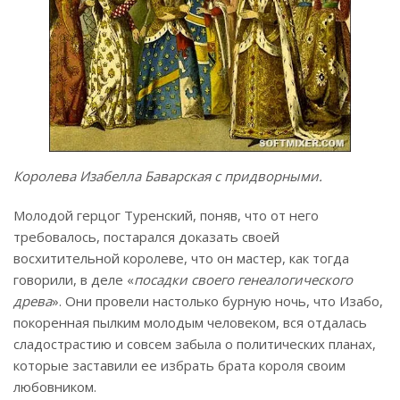
Королева Изабелла Баварская с придворными.
Молодой герцог Туренский, поняв, что от него
требовалось, постарался доказать своей
восхитительной королеве, что он мастер, как тогда
говорили, в деле «
посадки своего генеалогического
древа
». Они провели настолько бурную ночь, что Изабо,
покоренная пылким молодым человеком, вся отдалась
сладострастию и совсем забыла о политических планах,
которые заставили ее избрать брата короля своим
любовником.