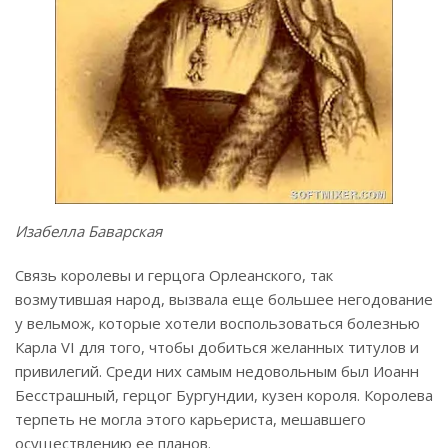
Изабелла Баварская
Связь королевы и герцога Орлеанского, так
возмутившая народ, вызвала еще большее негодование
у вельмож, которые хотели воспользоваться болезнью
Карла VI для того, чтобы добиться желанных титулов и
привилегий. Среди них самым недовольным был Иоанн
Бесстрашный, герцог Бургундии, кузен короля. Королева
терпеть не могла этого карьериста, мешавшего
осуществлению ее планов.