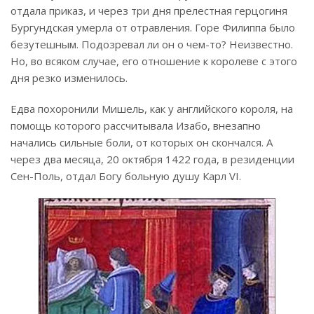
отдала приказ, и через три дня прелестная герцогиня
Бургундская умерла от отравления. Горе Филиппа было
безутешным. Подозревал ли он о чем-то? Неизвестно.
Но, во всяком случае, его отношение к королеве с этого
дня резко изменилось.
Едва похоронили Мишель, как у английского короля, на
помощь которого рассчитывала Изабо, внезапно
начались сильные боли, от которых он скончался. А
через два месяца, 20 октября 1422 года, в резиденции
Сен-Поль, отдал Богу больную душу Карл VI.