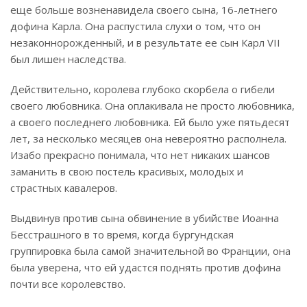
еще больше возненавидела своего сына, 16-летнего
дофина Карла. Она распустила слухи о том, что он
незаконнорожденный, и в результате ее сын Карл VII
был лишен наследства.
Действительно, королева глубоко скорбела о гибели
своего любовника. Она оплакивала не просто любовника,
а своего последнего любовника. Ей было уже пятьдесят
лет, за несколько месяцев она невероятно располнела.
Изабо прекрасно понимала, что нет никаких шансов
заманить в свою постель красивых, молодых и
страстных кавалеров.
Выдвинув против сына обвинение в убийстве Иоанна
Бесстрашного в то время, когда бургундская
группировка была самой значительной во Франции, она
была уверена, что ей удастся поднять против дофина
почти все королевство.