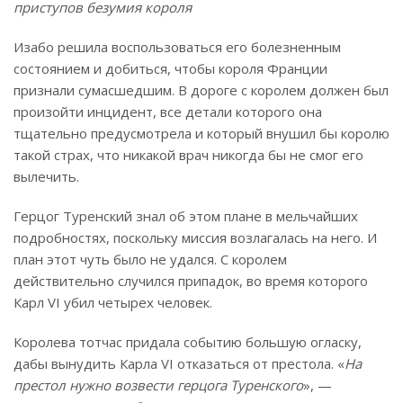
приступов безумия короля
Изабо решила воспользоваться его болезненным
состоянием и добиться, чтобы короля Франции
признали сумасшедшим. В дороге с королем должен был
произойти инцидент, все детали которого она
тщательно предусмотрела и который внушил бы королю
такой страх, что никакой врач никогда бы не смог его
вылечить.
Герцог Туренский знал об этом плане в мельчайших
подробностях, поскольку миссия возлагалась на него. И
план этот чуть было не удался. С королем
действительно случился припадок, во время которого
Карл VI убил четырех человек.
Королева тотчас придала событию большую огласку,
дабы вынудить Карла VI отказаться от престола. «
На
престол нужно возвести герцога Туренского
», —