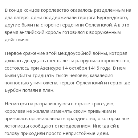
В конце концов королевство оказалось разделенным на
два лагеря: одни поддерживали герцога Бургундского,
другие были на стороне герцогини Орлеанской. А в это
время английский король готовился к вооруженным
действиям.
Первое сражение этой междоусобной войны, которая
длилась двадцать шесть лет и разрушила королевство,
состоялось при Азенкуре 14 октября 1415 года. В нем
были убиты тридцать тысяч человек, кавалерия
полностью уничтожена, герцог Орлеанский и герцог де
Бурбон попали в плен.
Несмотря на разразившуюся в стране трагедию,
королева не желала изменять своим привычкам и
принялась организовывать празднества, о которых все
летописцы сообщают с негодованием. Иногда ей в
голову приходили просто непристойные идеи.