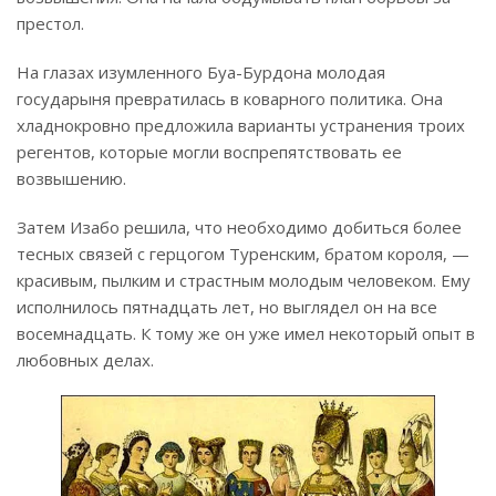
престол.
На глазах изумленного Буа-Бурдона молодая
государыня превратилась в коварного политика. Она
хладнокровно предложила варианты устранения троих
регентов, которые могли воспрепятствовать ее
возвышению.
Затем Изабо решила, что необходимо добиться более
тесных связей с герцогом Туренским, братом короля, —
красивым, пылким и страстным молодым человеком. Ему
исполнилось пятнадцать лет, но выглядел он на все
восемнадцать. К тому же он уже имел некоторый опыт в
любовных делах.