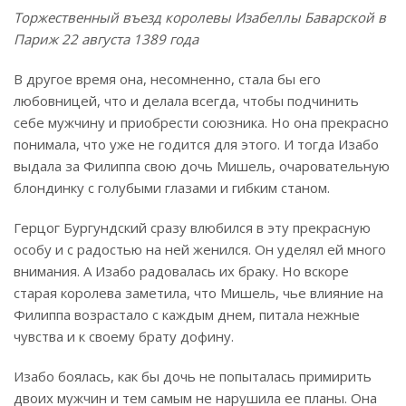
Торжественный въезд королевы Изабеллы Баварской в
Париж 22 августа 1389 года
В другое время она, несомненно, стала бы его
любовницей, что и делала всегда, чтобы подчинить
себе мужчину и приобрести союзника. Но она прекрасно
понимала, что уже не годится для этого. И тогда Изабо
выдала за Филиппа свою дочь Мишель, очаровательную
блондинку с голубыми глазами и гибким станом.
Герцог Бургундский сразу влюбился в эту прекрасную
особу и с радостью на ней женился. Он уделял ей много
внимания. А Изабо радовалась их браку. Но вскоре
старая королева заметила, что Мишель, чье влияние на
Филиппа возрастало с каждым днем, питала нежные
чувства и к своему брату дофину.
Изабо боялась, как бы дочь не попыталась примирить
двоих мужчин и тем самым не нарушила ее планы. Она