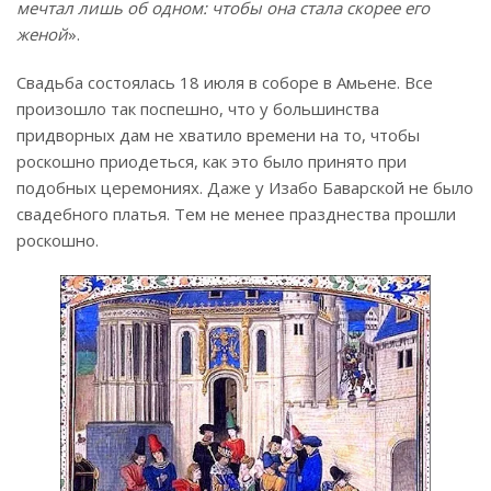
мечтал лишь об одном: чтобы она стала скорее его
женой
».
Свадьба состоялась 18 июля в соборе в Амьене. Все
произошло так поспешно, что у большинства
придворных дам не хватило времени на то, чтобы
роскошно приодеться, как это было принято при
подобных церемониях. Даже у Изабо Баварской не было
свадебного платья. Тем не менее празднества прошли
роскошно.