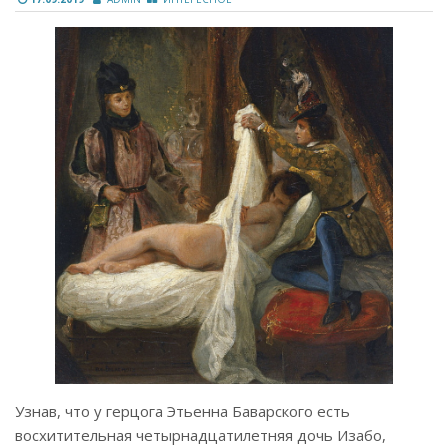
Узнав, что у герцога Этьенна Баварского есть
восхитительная четырнадцатилетняя дочь Изабо,