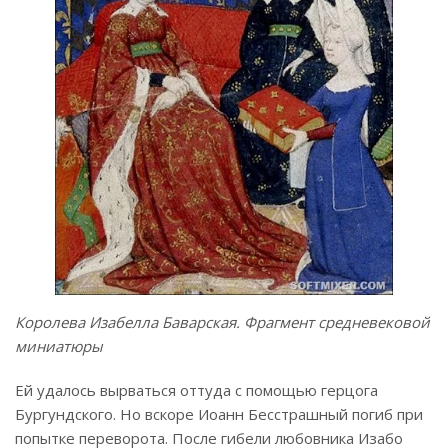
Королева Изабелла Баварская. Фрагмент средневековой
миниатюры
Ей удалось вырваться оттуда с помощью герцога
Бургундского. Но вскоре Иоанн Бесстрашный погиб при
попытке переворота. После гибели любовника Изабо