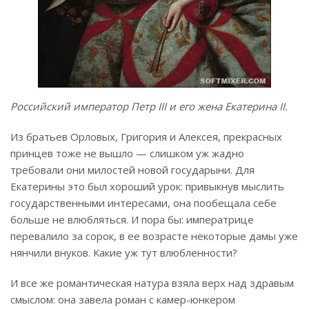
Российский император Петр III и его жена Екатерина II.
Из братьев Орловых, Григория и Алексея, прекрасных
принцев тоже не вышло — слишком уж жадно
требовали они милостей новой государыни. Для
Екатерины это был хороший урок: привыкнув мыслить
государственными интересами, она пообещала себе
больше не влюбляться. И пора бы: императрице
перевалило за сорок, в ее возрасте некоторые дамы уже
нянчили внуков. Какие уж тут влюбленности?
И все же романтическая натура взяла верх над здравым
смыслом: она завела роман с камер-юнкером