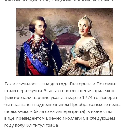
Так и случилось — на два года Екатерина и Потемкин
стали неразлучны. Этапы его возвышения прилежно
фиксировали царские указы: в марте 1774-го фаворит
быт назначен подполковником Преображенского полка
(полковником была сама императрица), в июне стал
вице-президентом Военной коллегии, в следующем
году получил титул графа.