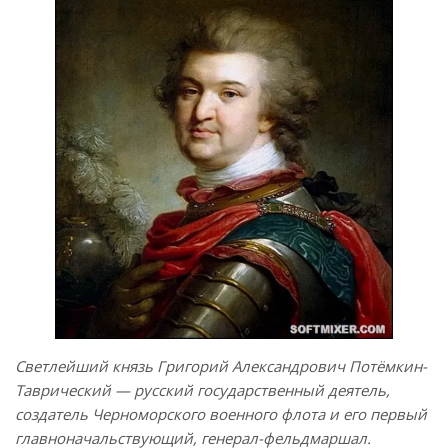
Светлейший князь Григорий Александрович Потёмкин-
Таврический — русский государственный деятель,
создатель Черноморского военного флота и его первый
главноначальствующий, генерал-фельдмаршал.