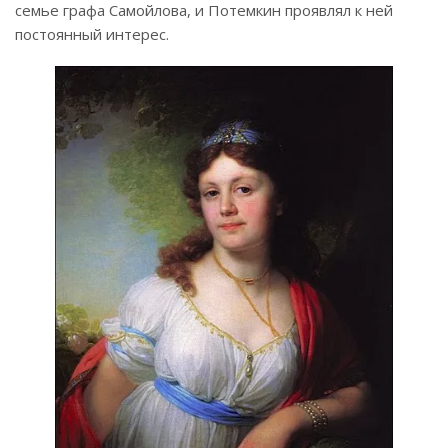
семье графа Самойлова, и Потемкин проявлял к ней
постоянный интерес.