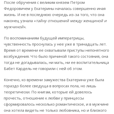
После обручения с великим князем Петром
Федоровичем у Екатерины началась совершенно иная
жизнь. И не в последнюю очередь из-за того, что она
наконец узнала «
тайну отношений между женщиной и
мужчиной».
По воспоминаниям будущей императрицы,
чувственность проснулась у нее уже в тринадцать лет.
Время от времени ее охватывали приступы непонятного
возбуждения. Что было причиной такого состояния, она
тогда не догадывалась, ни мать, ни ее воспитательница
Бабет Кардель не говорили с ней об этом.
Конечно, ко времени замужества Екатерина уже была
гораздо более сведуща в вопросах пола, но лишь
теоретически. По книгам, которые ей довелось
прочесть, отношение к любви у принцессы
сформировалось несколько романтическое, и в мужчине
она хотела видеть не только любовника, но и близкого