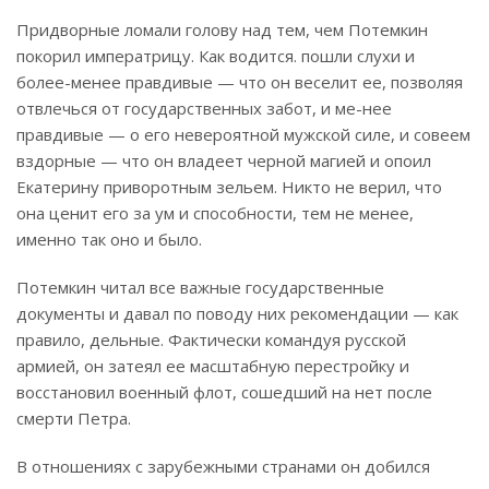
Придворные ломали голову над тем, чем Потемкин
покорил императрицу. Как водится. пошли слухи и
более-менее правдивые — что он веселит ее, позволяя
отвлечься от государственных забот, и ме-нее
правдивые — о его невероятной мужской силе, и совеем
вздорные — что он владеет черной магией и опоил
Екатерину приворотным зельем. Никто не верил, что
она ценит его за ум и способности, тем не менее,
именно так оно и было.
Потемкин читал все важные государственные
документы и давал по поводу них рекомендации — как
правило, дельные. Фактически командуя русской
армией, он затеял ее масштабную перестройку и
восстановил военный флот, сошедший на нет после
смерти Петра.
В отношениях с зарубежными странами он добился