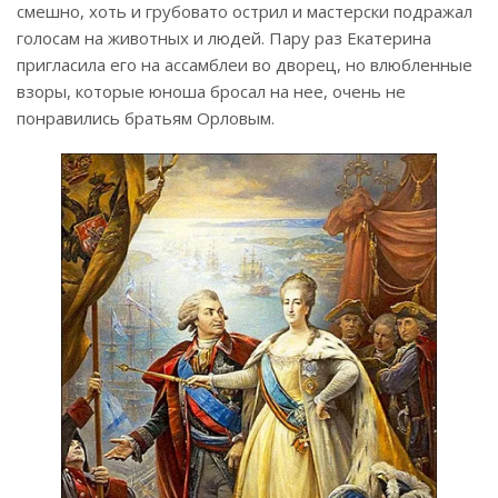
смешно, хоть и грубовато острил и мастерски подражал
голосам на животных и людей. Пару раз Екатерина
пригласила его на ассамблеи во дворец, но влюбленные
взоры, которые юноша бросал на нее, очень не
понравились братьям Орловым.