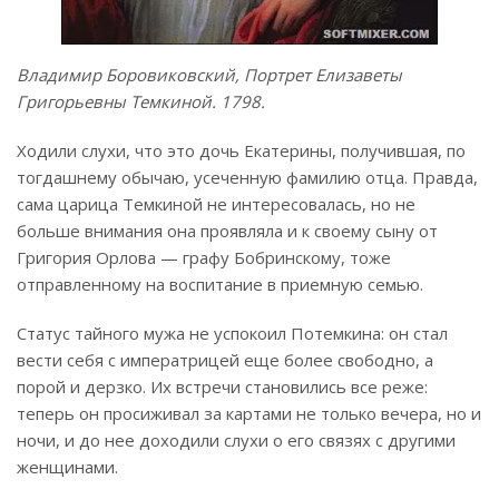
Владимир Боровиковский, Портрет Елизаветы
Григорьевны Темкиной. 1798.
Ходили слухи, что это дочь Екатерины, получившая, по
тогдашнему обычаю, усеченную фамилию отца. Правда,
сама царица Темкиной не интересовалась, но не
больше внимания она проявляла и к своему сыну от
Григория Орлова — графу Бобринскому, тоже
отправленному на воспитание в приемную семью.
Статус тайного мужа не успокоил Потемкина: он стал
вести себя с императрицей еще более свободно, а
порой и дерзко. Их встречи становились все реже:
теперь он просиживал за картами не только вечера, но и
ночи, и до нее доходили слухи о его связях с другими
женщинами.