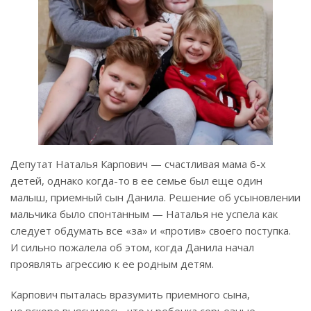
Депутат Наталья Карпович — счастливая мама 6-х
детей, однако когда-то в ее семье был еще один
малыш, приемный сын Данила. Решение об усыновлении
мальчика было спонтанным — Наталья не успела как
следует обдумать все «за» и «против» своего поступка.
И сильно пожалела об этом, когда Данила начал
проявлять агрессию к ее родным детям.
Карпович пыталась вразумить приемного сына,
но вскоре выяснилось, что у ребенка серьезные