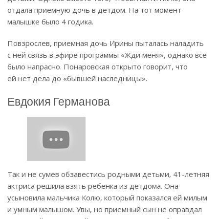
отдала приемную дочь в детдом. На тот момент
малышке было 4 годика.
Повзрослев, приемная дочь Ирины пыталась наладить
с ней связь в эфире программы «Жди меня», однако все
было напрасно. Понаровская открыто говорит, что
ей нет дела до «бывшей наследницы».
Евдокия Германова
Так и не сумев обзавестись родными детьми, 41-летняя
актриса решила взять ребенка из детдома. Она
усыновила мальчика Колю, который показался ей милым
и умным малышом. Увы, но приемный сын не оправдал