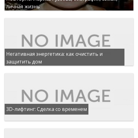
личная жизнь
Негативная энергетика: как очистить и
защитить дом
3D-лифтинг: Сделка со временем