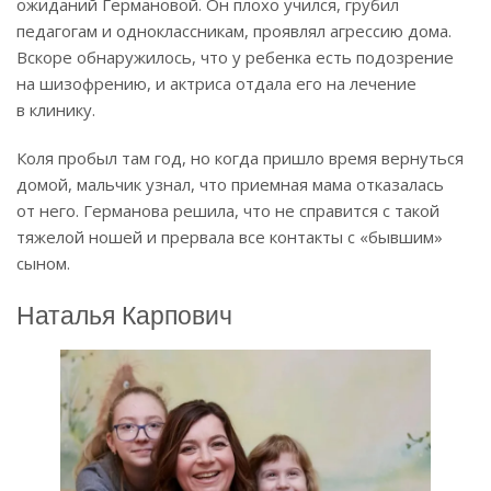
ожиданий Германовой. Он плохо учился, грубил
педагогам и одноклассникам, проявлял агрессию дома.
Вскоре обнаружилось, что у ребенка есть подозрение
на шизофрению, и актриса отдала его на лечение
в клинику.
Коля пробыл там год, но когда пришло время вернуться
домой, мальчик узнал, что приемная мама отказалась
от него. Германова решила, что не справится с такой
тяжелой ношей и прервала все контакты с «бывшим»
сыном.
Наталья Карпович