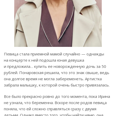
Певица стала приемной мамой случайно — однажды
на концерте к ней подошла юная девушка
и предложила… купить ее новорожденную дочь за 50
рублей. Понаровская решила, что это знак свыше, ведь
она долгое время не могла забеременеть. Артистка
забрала малышку, к которой очень быстро привязалась.
Все было прекрасно ровно до того момента, пока Ирина
не узнала, что беременна. Вскоре после родов певица
поняла, что ей сложно справляться сразу с двумя
детьми. Однако вместо того, чтобы найти няню, она