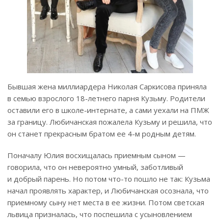
Бывшая жена миллиардера Николая Саркисова приняла
в семью взрослого 18-летнего парня Кузьму. Родители
оставили его в школе-интернате, а сами уехали на ПМЖ
за границу. Любичанская пожалела Кузьму и решила, что
он станет прекрасным братом ее 4-м родным детям.
Поначалу Юлия восхищалась приемным сыном —
говорила, что он невероятно умный, заботливый
и добрый парень. Но потом что-то пошло не так: Кузьма
начал проявлять характер, и Любичанская осознала, что
приемному сыну нет места в ее жизни. Потом светская
львица призналась, что поспешила с усыновлением