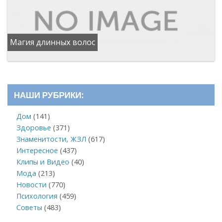
Магия длинных волос
НАШИ РУБРИКИ:
Дом
(141)
Здоровье
(371)
Знаменитости, ЖЗЛ
(617)
Интересное
(437)
Клипы и Видео
(40)
Мода
(213)
Новости
(770)
Психология
(459)
Советы
(483)