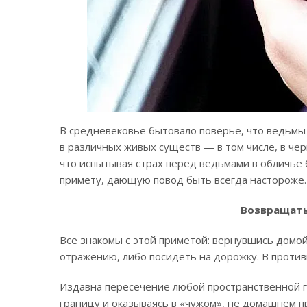
В средневековье бытовало поверье, что ведьм
в различных живых существ — в том числе, в чер
что испытывая страх перед ведьмами в обличье
примету, дающую повод быть всегда настороже.
Возвращать
Все знакомы с этой приметой: вернувшись домой
отражению, либо посидеть на дорожку. В против
Издавна пересечение любой пространственной г
границу и оказываясь в «чужом», не домашнем п