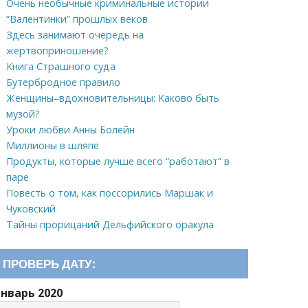
Очень необычные криминальные истории
“Валентинки” прошлых веков
Здесь занимают очередь на
жертвоприношение?
Книга Страшного суда
Бутербродное правило
Женщины–вдохновительницы: Каково быть
музой?
Уроки любви Анны Болейн
Миллионы в шляпе
Продукты, которые лучше всего “работают” в
паре
Повесть о том, как поссорились Маршак и
Чуковский
Тайны прорицаний Дельфийского оракула
ПРОВЕРЬ ДАТУ:
Январь 2020