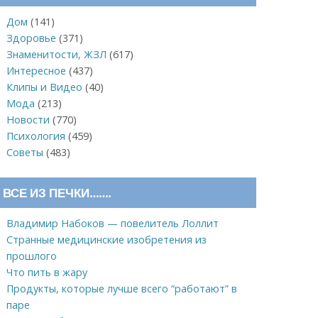
Дом
(141)
Здоровье
(371)
Знаменитости, ЖЗЛ
(617)
Интересное
(437)
Клипы и Видео
(40)
Мода
(213)
Новости
(770)
Психология
(459)
Советы
(483)
ВСЕ ИЗ ПЕЧКИ…….
Владимир Набоков — повелитель Лоллит
Странные медицинские изобретения из
прошлого
Что пить в жару
Продукты, которые лучше всего “работают” в
паре