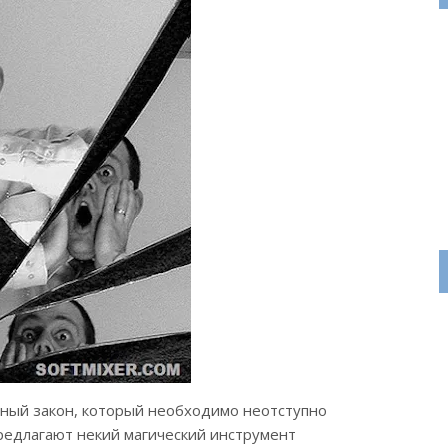
зный закон, который необходимо неотступно
редлагают некий магический инструмент