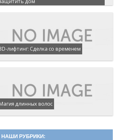
защитить дом
3D-лифтинг: Сделка со временем
Магия длинных волос
НАШИ РУБРИКИ: