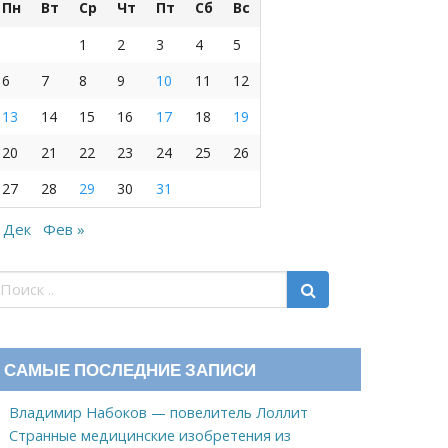
Пн
Вт
Ср
Чт
Пт
Сб
Вс
1
2
3
4
5
6
7
8
9
10
11
12
13
14
15
16
17
18
19
20
21
22
23
24
25
26
27
28
29
30
31
 Дек
Фев »
САМЫЕ ПОСЛЕДНИЕ ЗАПИСИ
Владимир Набоков — повелитель Лоллит
Странные медицинские изобретения из