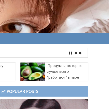
ру
Продукты, которые
лучше всего
“работают” в паре
POPULAR POSTS