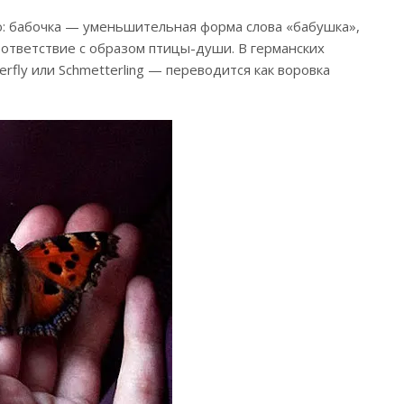
: бабочка — уменьшительная форма слова «бабушка»,
оответствие с образом птицы-души. В германских
rfly или Schmetterling — переводится как воровка