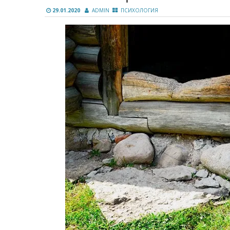
29.01.2020
ADMIN
ПСИХОЛОГИЯ