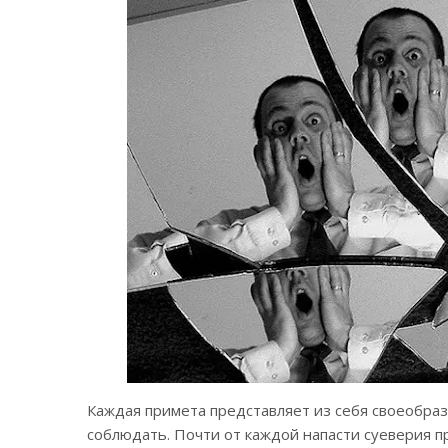
Каждая примета представляет из себя своеобра
соблюдать. Почти от каждой напасти суеверия п