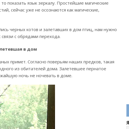
, то показать язык зеркалу. Простейшие магические
ий, сейчас уже не осознаются как магические,
лись черных котов и залетавших в дом птиц, нам нужно
 связи с обрядами перехода.
алетевшая в дом
ных примет. Согласно поверьям наших предков, такая
одного из обитателей дома. Залетевшее пернатое
ижайшую ночь не ночевать в доме.