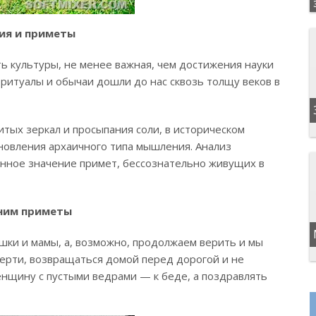
ия и приметы
ь культуры, не менее важная, чем достижения науки
 ритуалы и обычаи дошли до нас сквозь толщу веков в
тых зеркал и просыпания соли, в историческом
новления архаичного типа мышления. Анализ
инное значение примет, бессознательно живущих в
ним приметы
шки и мамы, а, возможно, продолжаем верить и мы
смерти, возвращаться домой перед дорогой и не
енщину с пустыми ведрами — к беде, а поздравлять