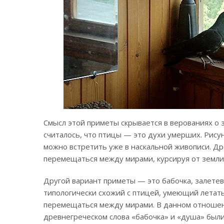
Смысл этой приметы скрывается в верованиях о 
считалось, что птицы — это духи умерших. Рису
можно встретить уже в наскальной живописи. Др
перемещаться между мирами, курсируя от земли
Другой вариант приметы — это бабочка, залетев
типологически схожий с птицей, умеющий летать,
перемещаться между мирами. В данном отношени
древнегреческом слова «бабочка» и «душа» были