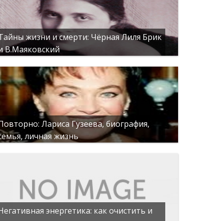
Тайны жизни и смерти: Чёрная Лиля Брик
и В.Маяковский
Повторно: Лариса Гузеева, биография,
семья, личная жизнь
Негативная энергетика: как очистить и