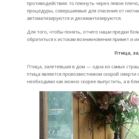
противодействия: то плюнуть через левое плечо
процедуры, совершаемые для спасения от несчаст
автоматизируются и десемантизируются.
Для того, чтобы понять, отчего наши предки боя
обратиться к истокам возникновения примет и их
Птица, з
Птица, залетевшая в дом — одна из самых страш
птица является провозвестником скорой смерти 
необходимо как можно скорее выпустить, а в бл