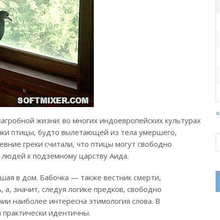
«
загробной жизни: во многих индоевропейских культурах
нки птицы, будто вылетающей из тела умершего,
евние греки считали, что птицы могут свободно
 людей к подземному царству Аида.
шая в дом. Бабочка — также вестник смерти,
 а, значит, следуя логике предков, свободно
и наиболее интересна этимология слова. В
 практически идентичны.