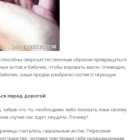
ы способны сверхъестественным образом превращаться
ных котов и бабочек, чтобы воровать масло. Очевидно,
 бабочек, наши предки изобрели соответствующую
ся перед дорогой
, забыв что-то, необходимо либо показать язык своему
ном случае нас ждет неудача. Почему?
раницы считалось сакральным актом. Пересекая
ространстве, человек чувствовал себя незащищенным.