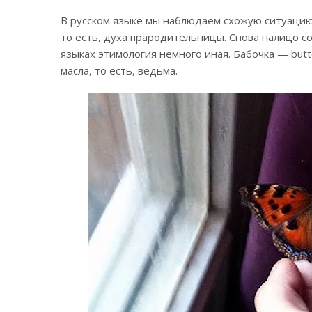
В русском языке мы наблюдаем схожую ситуацию
то есть, духа прародительницы. Снова налицо с
языках этимология немного иная. Бабочка — butte
масла, то есть, ведьма.