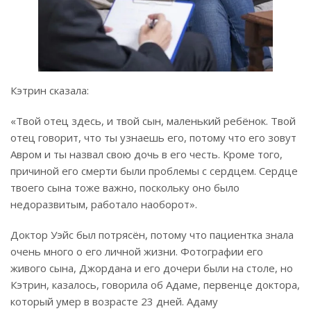
Кэтрин сказала:
«Твой отец здесь, и твой сын, маленький ребёнок. Твой
отец говорит, что ты узнаешь его, потому что его зовут
Авром и ты назвал свою дочь в его честь. Кроме того,
причиной его смерти были проблемы с сердцем. Сердце
твоего сына тоже важно, поскольку оно было
недоразвитым, работало наоборот».
Доктор Уэйс был потрясён, потому что пациентка знала
очень много о его личной жизни. Фотографии его
живого сына, Джордана и его дочери были на столе, но
Кэтрин, казалось, говорила об Адаме, первенце доктора,
который умер в возрасте 23 дней. Адаму