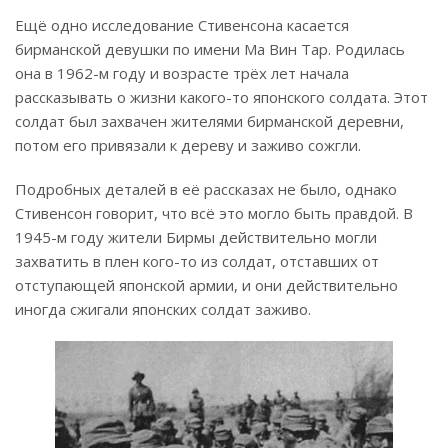
Ещё одно исследование Стивенсона касается
бирманской девушки по имени Ма Вин Тар. Родилась
она в 1962-м году и возрасте трёх лет начала
рассказывать о жизни какого-то японского солдата. Этот
солдат был захвачен жителями бирманской деревни,
потом его привязали к дереву и заживо сожгли.
Подробных деталей в её рассказах не было, однако
Стивенсон говорит, что всё это могло быть правдой. В
1945-м году жители Бирмы действительно могли
захватить в плен кого-то из солдат, отставших от
отступающей японской армии, и они действительно
иногда сжигали японских солдат заживо.