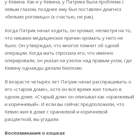
у Кевина. Как и у Кевина, у Патрика была проблема с
левым глазом, позднее ему был поставлен диагноз
«бельмо роговицы» (к счастью, не рак).
Когда Патрик начал ходить, он хромал, несмотря на то,
что никаких медицинских причин хромать у него не
было. Он утверждал, что многое помнит об одной
операции. Когда мать спросила его, что именно
оперировали, он указал на узелок над правым ухом, где
Кевину однажды делали биопсию.
В возрасте четырёх лет Патрик начал расспрашивать о
его «старом доме», хотя он всё время жил только в
одном доме. «Старый дом» он описывал как «оранжевый
и коричневый». И если вы сейчас предположили, что
Кевин жил в доме с оранжевой и коричневой
расцветкой, вы угадали.
Воспоминания о кошках