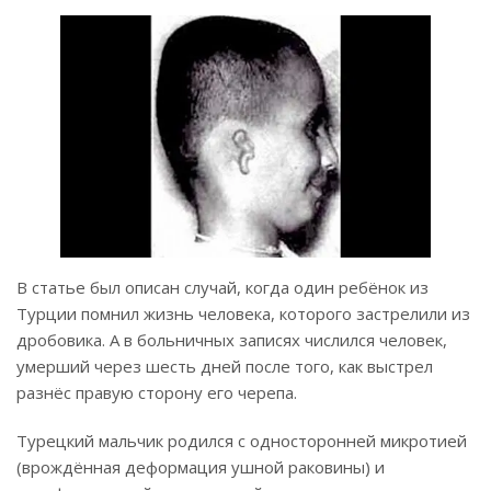
В статье был описан случай, когда один ребёнок из
Турции помнил жизнь человека, которого застрелили из
дробовика. А в больничных записях числился человек,
умерший через шесть дней после того, как выстрел
разнёс правую сторону его черепа.
Турецкий мальчик родился с односторонней микротией
(врождённая деформация ушной раковины) и