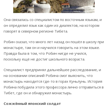
Она связалась со специалистом по восточным языкам, и
он определил язык как один из диалектов, на котором
говорят в северном регионе Тибета.
Робин сказал, что много лет назад он пошёл в школу при
монастыре, там он и научился говорить на этом языке.
Правда была в том, что Робин нигде не учился,
поскольку ещё не достиг школьного возраста.
Специалист предпринял дальнейшее расследование, и
на основании описаний Робина смог выяснить, что
монастырь находится где-то в горах Куньлунь. История
Робина побудила этого профессора лично отправиться в
Тибет, где он и обнаружил монастырь.
Сожжённый японский солдат