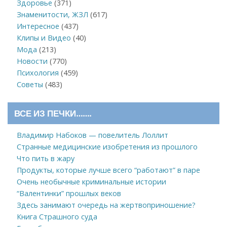
Здоровье
(371)
Знаменитости, ЖЗЛ
(617)
Интересное
(437)
Клипы и Видео
(40)
Мода
(213)
Новости
(770)
Психология
(459)
Советы
(483)
ВСЕ ИЗ ПЕЧКИ…….
Владимир Набоков — повелитель Лоллит
Странные медицинские изобретения из прошлого
Что пить в жару
Продукты, которые лучше всего “работают” в паре
Очень необычные криминальные истории
“Валентинки” прошлых веков
Здесь занимают очередь на жертвоприношение?
Книга Страшного суда