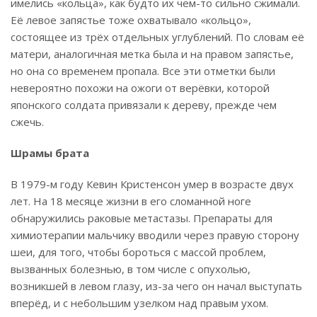
имелись «кольца», как будто их чем-то сильно сжимали.
Её левое запястье тоже охватывало «кольцо»,
состоящее из трёх отдельных углублений. По словам её
матери, аналогичная метка была и на правом запястье,
но она со временем пропала. Все эти отметки были
невероятно похожи на ожоги от верёвки, которой
японского солдата привязали к дереву, прежде чем
сжечь.
Шрамы брата
В 1979-м году Кевин Кристенсон умер в возрасте двух
лет. На 18 месяце жизни в его сломанной ноге
обнаружились раковые метастазы. Препараты для
химиотерапии мальчику вводили через правую сторону
шеи, для того, чтобы бороться с массой проблем,
вызванных болезнью, в том числе с опухолью,
возникшей в левом глазу, из-за чего он начал выступать
вперёд, и с небольшим узелком над правым ухом.