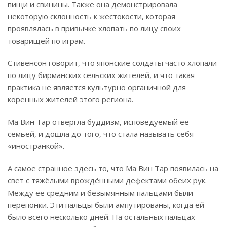
пищи и свинины. Также она демонстрировала
некоторую склонность к жестокости, которая
проявлялась в привычке хлопать по лицу своих
товарищей по играм.
Стивенсон говорит, что японские солдаты часто хлопали
по лицу бирманских сельских жителей, и что такая
практика не является культурно органичной для
коренных жителей этого региона.
Ма Вин Тар отвергла буддизм, исповедуемый её
семьёй, и дошла до того, что стала называть себя
«иностранкой».
А самое странное здесь то, что Ма Вин Тар появилась на
свет с тяжёлыми врождёнными дефектами обеих рук.
Между её средним и безымянным пальцами были
перепонки. Эти пальцы были ампутированы, когда ей
было всего несколько дней. На остальных пальцах