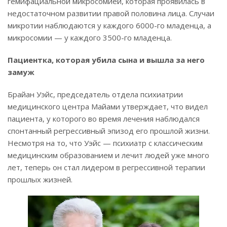
гемифациальной микросомией, которая проявилась в
недостаточном развитии правой половина лица. Случаи
микротии наблюдаются у каждого 6000-го младенца, а
микросомии — у каждого 3500-го младенца.
Пациентка, которая убила сына и вышла за него
замуж
Брайан Уэйс, председатель отдела психиатрии
медицинского центра Майами утверждает, что видел
пациента, у которого во время лечения наблюдался
спонтанный регрессивный эпизод его прошлой жизни.
Несмотря на то, что Уэйс — психиатр с классическим
медицинским образованием и лечит людей уже много
лет, теперь он стал лидером в регрессивной терапии
прошлых жизней.