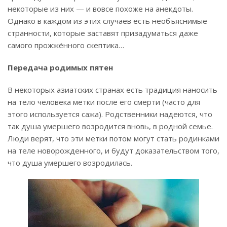
некоторые из них — и вовсе похоже на анекдоты.
Однако в каждом из этих случаев есть необъяснимые
странности, которые заставят призадуматься даже
самого прожжённого скептика…
Передача родимых пятен
В некоторых азиатских странах есть традиция наносить
на тело человека метки после его смерти (часто для
этого используется сажа). Родственники надеются, что
так душа умершего возродится вновь, в родной семье.
Люди верят, что эти метки потом могут стать родинками
на теле новорожденного, и будут доказательством того,
что душа умершего возродилась.