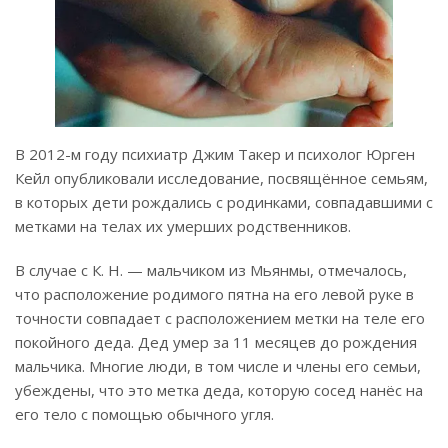
В 2012-м году психиатр Джим Такер и психолог Юрген
Кейл опубликовали исследование, посвящённое семьям,
в которых дети рождались с родинками, совпадавшими с
метками на телах их умерших родственников.
В случае с К. Н. — мальчиком из Мьянмы, отмечалось,
что расположение родимого пятна на его левой руке в
точности совпадает с расположением метки на теле его
покойного деда. Дед умер за 11 месяцев до рождения
мальчика. Многие люди, в том числе и члены его семьи,
убеждены, что это метка деда, которую сосед нанёс на
его тело с помощью обычного угля.