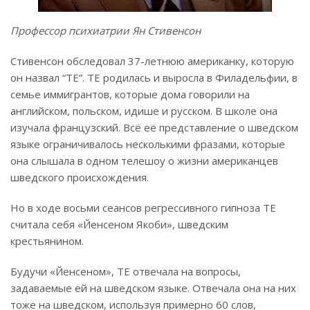
Профессор психиатрии Ян Стивенсон
Стивенсон обследовал 37-летнюю американку, которую
он назвал “ТЕ”. ТЕ родилась и выросла в Филадельфии, в
семье иммигрантов, которые дома говорили на
английском, польском, идише и русском. В школе она
изучала французский. Всё её представление о шведском
языке ограничивалось несколькими фразами, которые
она слышала в одном телешоу о жизни американцев
шведского происхождения.
Но в ходе восьми сеансов регрессивного гипноза ТЕ
считала себя «Йенсеном Якоби», шведским
крестьянином.
Будучи «Йенсеном», ТЕ отвечала на вопросы,
задаваемые ей на шведском языке. Отвечала она на них
тоже на шведском, используя примерно 60 слов,