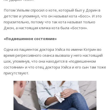
Потом Уильям спросил о коте, который был у Дорин в
детстве и упомянул, что он называл кота «Босс». И это
поразительно, потому что так кота называл только
Джон, а настоящая кличка кота была «Бостон».
«Подвешенное состояние»
Одна из пациенток доктора Уэйса по имени Кэтрин во
время регрессивного сеанса вызвала у него настоящий
шок, упомянув, что она находится в «подвешенном
состоянии» и что отец доктора Уэйса и его сын там тоже
присутствуют.