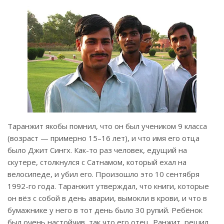
Таранжит якобы помнил, что он был учеником 9 класса
(возраст — примерно 15–16 лет), и что имя его отца
было Джит Сингх. Как-то раз человек, едущий на
скутере, столкнулся с Сатнамом, который ехал на
велосипеде, и убил его. Произошло это 10 сентября
1992-го года. Таранжит утверждал, что книги, которые
он вёз с собой в день аварии, вымокли в крови, и что в
бумажнике у него в тот день было 30 рупий. Ребёнок
был очень настойчив, так что его отец, Ранжит, решил