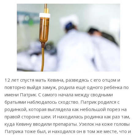
12 лет спустя мать Кевина, разведясь с его отцом и
повторно выйдя замуж, родила ещё одного ребёнка по
имени Патрик. С самого начала между сводными
братьями наблюдалось сходство. Патрик родился с
родинкой, которая выглядела как небольшой порез на
правой стороне шеи. И находилась родинка как раз там,
куда Кевину вводили препараты. Узелок на коже головы
Патрика тоже был, и находился он в том же месте, что и