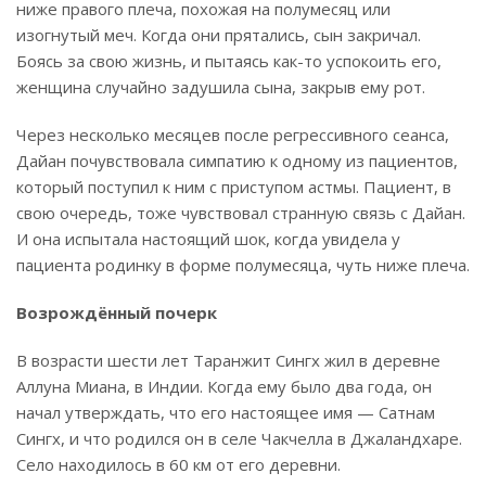
ниже правого плеча, похожая на полумесяц или
изогнутый меч. Когда они прятались, сын закричал.
Боясь за свою жизнь, и пытаясь как-то успокоить его,
женщина случайно задушила сына, закрыв ему рот.
Через несколько месяцев после регрессивного сеанса,
Дайан почувствовала симпатию к одному из пациентов,
который поступил к ним с приступом астмы. Пациент, в
свою очередь, тоже чувствовал странную связь с Дайан.
И она испытала настоящий шок, когда увидела у
пациента родинку в форме полумесяца, чуть ниже плеча.
Возрождённый почерк
В возрасти шести лет Таранжит Сингх жил в деревне
Аллуна Миана, в Индии. Когда ему было два года, он
начал утверждать, что его настоящее имя — Сатнам
Сингх, и что родился он в селе Чакчелла в Джаландхаре.
Село находилось в 60 км от его деревни.