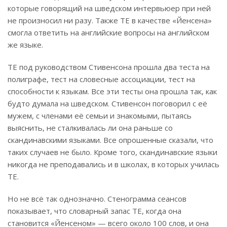
которые говорящий на шведском интервьюер при ней
не произносил ни разу. Также ТЕ в качестве «Йенсена»
смогла ответить на английские вопросы на английском
же языке.
ТЕ под руководством Стивенсона прошла два теста на
полиграфе, тест на словесные ассоциации, тест на
способности к языкам. Все эти тесты она прошла так, как
будто думала на шведском. Стивенсон поговорил с её
мужем, с членами её семьи и знакомыми, пытаясь
выяснить, не сталкивалась ли она раньше со
скандинавскими языками. Все опрошенные сказали, что
таких случаев не было. Кроме того, скандинавские языки
никогда не преподавались и в школах, в которых училась
ТЕ.
Но не всё так однозначно. Стенограмма сеансов
показывает, что словарный запас ТЕ, когда она
становится «Йенсеном» — всего около 100 слов, и она