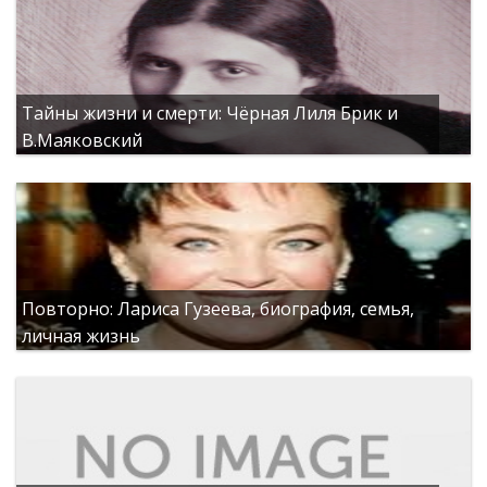
Тайны жизни и смерти: Чёрная Лиля Брик и
В.Маяковский
Повторно: Лариса Гузеева, биография, семья,
личная жизнь