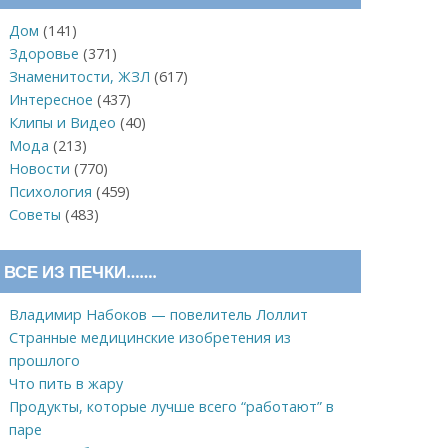
Дом
(141)
Здоровье
(371)
Знаменитости, ЖЗЛ
(617)
Интересное
(437)
Клипы и Видео
(40)
Мода
(213)
Новости
(770)
Психология
(459)
Советы
(483)
ВСЕ ИЗ ПЕЧКИ…….
Владимир Набоков — повелитель Лоллит
Странные медицинские изобретения из
прошлого
Что пить в жару
Продукты, которые лучше всего “работают” в
паре