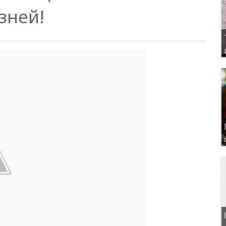
зней!