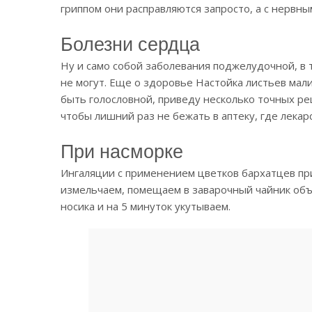
гриппом они расправляются запросто, а с нервным
Болезни сердца
Ну и само собой заболевания поджелудочной, в 
не могут. Еще о здоровье Настойка листьев ма
быть голословной, приведу несколько точных ре
чтобы лишний раз не бежать в аптеку, где лекарс
При насморке
Ингаляции с применением цветков бархатцев при
измельчаем, помещаем в заварочный чайник объе
носика и на 5 минуток укутываем.