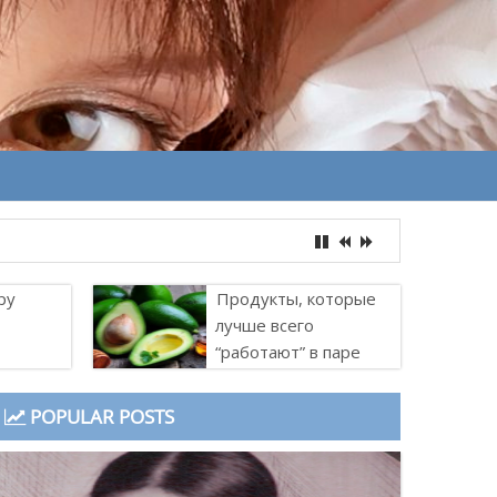
ру
Продукты, которые
лучше всего
“работают” в паре
POPULAR POSTS