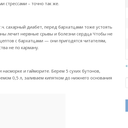
и стрессами – точно так же.
т.ч. сахарный диабет, перед бархатцами тоже устоять
лины лечит нервные срывы и болезни сердца Чтобы не
цептов с бархатцами — они пригодятся читателям,
тва не по карману.
«
 насморке и гайморите. Берем 5 сухих бутонов,
мом 0,5 л, заливаем кипятком до нижнего основания