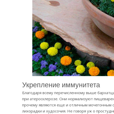
Укрепление иммунитета
Благодаря всему перечисленному выше бархатцы
при атеросклерозе. Они нормализуют пищеварен
прочему являются еще и отличным мочегонным с
лихорадки и худосочия. Не говоря уж о простудн