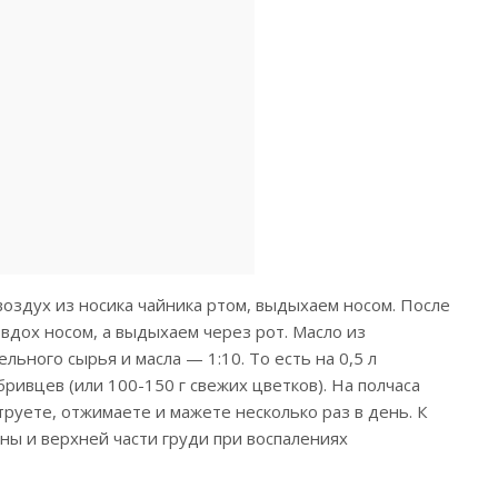
оздух из носика чайника ртом, выдыхаем носом. После
вдох носом, а выдыхаем через рот. Масло из
льного сырья и масла — 1:10. То есть на 0,5 л
бривцев (или 100-150 г свежих цветков). На полчаса
руете, отжимаете и мажете несколько раз в день. К
ны и верхней части груди при воспалениях