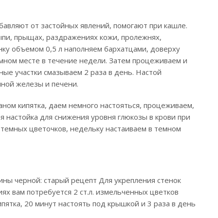
авляют от застойных явлений, помогают при кашле.
ыпи, прыщах, раздражениях кожи, пролежнях,
анку объемом 0,5 л наполняем бархатцами, доверху
мном месте в течение недели. Затем процеживаем и
ые участки смазываем 2 раза в день. Настой
ной железы и печени.
ном кипятка, даем немного настояться, процеживаем,
ая настойка для снижения уровня глюкозы в крови при
к темных цветочков, недельку настаиваем в темном
ины черной: старый рецепт Для укрепления стенок
ях вам потребуется 2 ст.л. измельченных цветков
кипятка, 20 минут настоять под крышкой и 3 раза в день