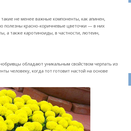
такие не менее важные компоненты, как апинен,
но полезны красно-коричневые цветочки — в них
ты, а также каротиноиды, в частности, лютеин,
рнобривцы обладают уникальным свойством черпать из
енты человеку, когда тот готовит настой на основе