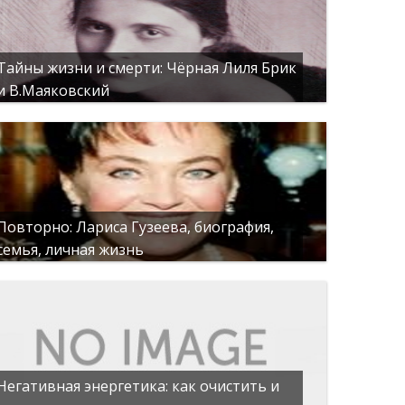
Тайны жизни и смерти: Чёрная Лиля Брик
и В.Маяковский
Повторно: Лариса Гузеева, биография,
семья, личная жизнь
Негативная энергетика: как очистить и