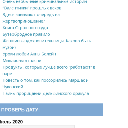
Очень необычные криминальные истории
“Валентинки” прошлых веков
Здесь занимают очередь на
жертвоприношение?
Книга Страшного суда
Бутербродное правило
Женщины–вдохновительницы: Каково быть
музой?
Уроки любви Анны Болейн
Миллионы в шляпе
Продукты, которые лучше всего “работают” в
паре
Повесть о том, как поссорились Маршак и
Чуковский
Тайны прорицаний Дельфийского оракула
ПРОВЕРЬ ДАТУ:
Июль 2020