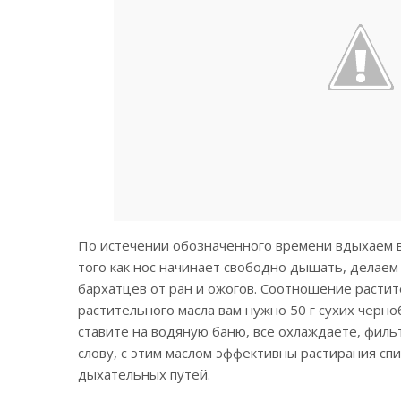
По истечении обозначенного времени вдыхаем в
того как нос начинает свободно дышать, делаем 
бархатцев от ран и ожогов. Соотношение растите
растительного масла вам нужно 50 г сухих черно
ставите на водяную баню, все охлаждаете, фильт
слову, с этим маслом эффективны растирания спи
дыхательных путей.