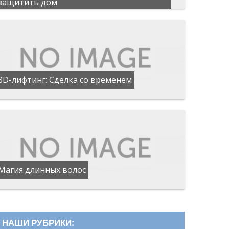
защитить дом
3D-лифтинг: Сделка со временем
Магия длинных волос
НАШИ РУБРИКИ: