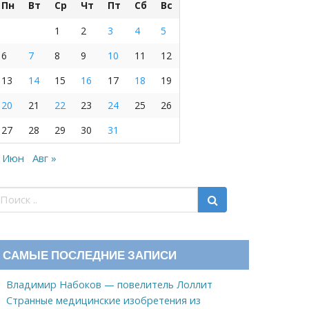
Пн
Вт
Ср
Чт
Пт
Сб
Вс
1
2
3
4
5
6
7
8
9
10
11
12
13
14
15
16
17
18
19
20
21
22
23
24
25
26
27
28
29
30
31
 Июн
Авг »
САМЫЕ ПОСЛЕДНИЕ ЗАПИСИ
Владимир Набоков — повелитель Лоллит
Странные медицинские изобретения из