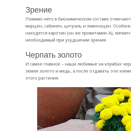
Зрение
Помимо него в биохимическом составе отмечают 
мирцен, сабинен, цитраль и лимоноцен. Особен
находятся каротин (он же провитамин А), пигмен
необходимый при ухудшении зрения.
Черпать золото
И самое главное – наши любимые на клумбах че
земли золото и медь, а после отдавать эти элем
этого растения.