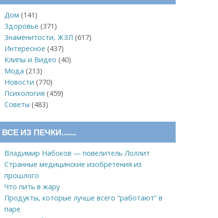
Дом
(141)
Здоровье
(371)
Знаменитости, ЖЗЛ
(617)
Интересное
(437)
Клипы и Видео
(40)
Мода
(213)
Новости
(770)
Психология
(459)
Советы
(483)
ВСЕ ИЗ ПЕЧКИ…….
Владимир Набоков — повелитель Лоллит
Странные медицинские изобретения из
прошлого
Что пить в жару
Продукты, которые лучше всего “работают” в
паре