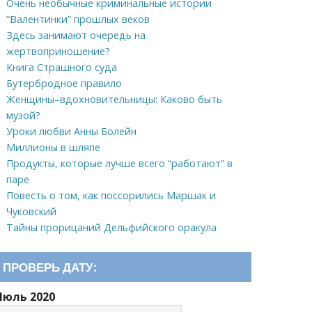
Очень необычные криминальные истории
“Валентинки” прошлых веков
Здесь занимают очередь на
жертвоприношение?
Книга Страшного суда
Бутербродное правило
Женщины–вдохновительницы: Каково быть
музой?
Уроки любви Анны Болейн
Миллионы в шляпе
Продукты, которые лучше всего “работают” в
паре
Повесть о том, как поссорились Маршак и
Чуковский
Тайны прорицаний Дельфийского оракула
ПРОВЕРЬ ДАТУ:
Июль 2020