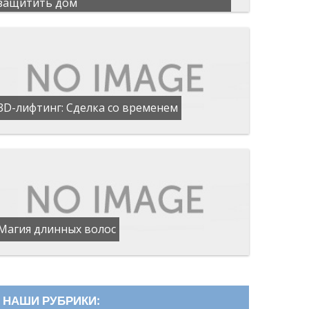
защитить дом
3D-лифтинг: Сделка со временем
Магия длинных волос
НАШИ РУБРИКИ: