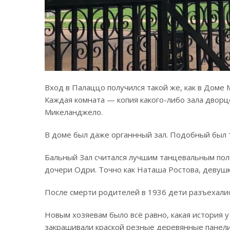
Вход в Палаццо получился такой же, как в Доме
Каждая комната — копия какого-либо зала дворцо
Микеланджело.
В доме был даже органнный зал. Подобный был 
Бальный Зал считался лучшим танцевальным поло
дочери Одри. Точно как Наташа Ростова, девушк
После смерти родителей в 1936 дети разъехались
Новым хозяевам было всё равно, какая история у
закрашивали краской резные деревянные панели,