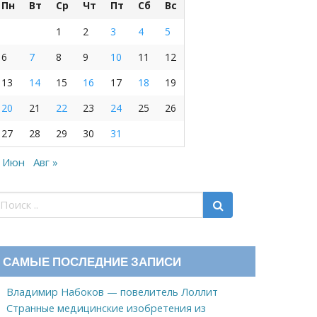
Пн
Вт
Ср
Чт
Пт
Сб
Вс
1
2
3
4
5
6
7
8
9
10
11
12
13
14
15
16
17
18
19
20
21
22
23
24
25
26
27
28
29
30
31
 Июн
Авг »
САМЫЕ ПОСЛЕДНИЕ ЗАПИСИ
Владимир Набоков — повелитель Лоллит
Странные медицинские изобретения из