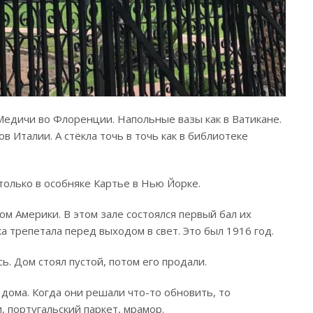
 Медичи во Флоренции. Напольные вазы как в Ватикане.
в Италии. А стёкла точь в точь как в библиотеке
только в особняке Картье в Нью Йорке.⠀
м Америки. В этом зале состоялся первый бал их
а трепетала перед выходом в свет. Это был 1916 год.⠀
. Дом стоял пустой, потом его продали.
 дома. Когда они решали что-то обновить, то
 португальский паркет, мрамор.