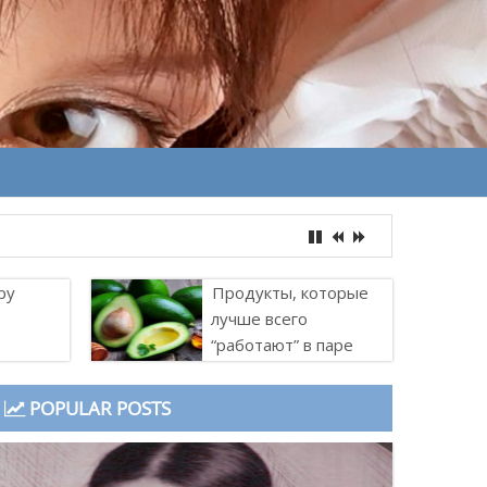
ру
Продукты, которые
лучше всего
“работают” в паре
POPULAR POSTS