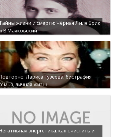
Тайны жизни и смерти: Чёрная Лиля Брик
и В.Маяковский
Повторно: Лариса Гузеева, биография,
семья, личная жизнь
Негативная энергетика: как очистить и