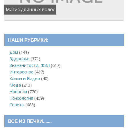
Магия длинных волос
НАШИ РУБРИКИ:
Дом
(141)
Здоровье
(371)
Знаменитости, ЖЗЛ
(617)
Интересное
(437)
Клипы и Видео
(40)
Мода
(213)
Новости
(770)
Психология
(459)
Советы
(483)
ВСЕ ИЗ ПЕЧКИ…….