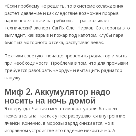
«Если проблему не решить, то в системе охлаждения
растет давление и как следствие возможен прорыв
паров через стыки патрубков», — рассказывает
технический эксперт CarFix Олег Чирков. Со стороны это
выглядит, как взрыв и пожар под капотом. Клубы пара
бьют из моторного отсека, распугивая зевак.
Техники советуют почаще проверять радиатор и мыть
при необходимости. Проблема в том, что для промывки
требуется разобрать «морду» и вытащить радиатор
наружу.
Миф 2. Аккумулятор надо
носить на ночь домой
Это ерунда. Частая смена температур для батареи
нежелательна, так как у нее разрушаются внутренние
ячейки. Конечно, в морозы заряд снижается, но в
исправном устройстве это падение некритично. А