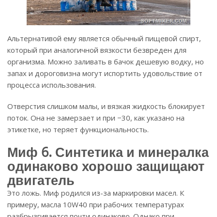
Альтернативой ему является обычный пищевой спирт,
который при аналогичной вязкости безвреден для
организма. Можно заливать в бачок дешевую водку, но
запах и дороговизна могут испортить удовольствие от
процесса использования.
Отверстия слишком малы, и вязкая жидкость блокирует
поток. Она не замерзает и при −30, как указано на
этикетке, но теряет функциональность.
Миф 6. Синтетика и минералка
одинаково хорошо защищают
двигатель
Это ложь. Миф родился из-за маркировки масел. К
примеру, масла 10W40 при рабочих температурах
разбрызгивается почти одинаково. Однако при