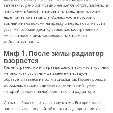
запретить, рано или поздно найдется остряк, желающий
припомнить былое, и прибавит к правдивой истории
еще три вагона вымысла. Однако часть историй о
зимней жизни похожи на правду и передаются из уст в
уста. Мы собрали десятку самых распространенных
мифов и посмотрим, насколько они отражают
действительность.
Миф 1. После зимы радиатор
взорвется
Как ни странно, но это правда. Дело в том, что в крупных
мегаполисах с плотным движением в воздухе
образуется взвесь из соли и химикатов. После проезда
дорожных машин поднимается химический туман,
который оседает на лобовом стекле и радиаторе.
Стекло забрызгивается за пару минут. Его приходится
проливать незамерзайкой и чистить дворниками. А вот