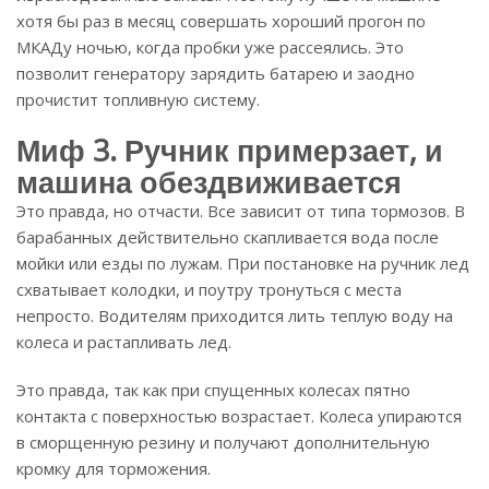
хотя бы раз в месяц совершать хороший прогон по
МКАДу ночью, когда пробки уже рассеялись. Это
позволит генератору зарядить батарею и заодно
прочистит топливную систему.
Миф 3. Ручник примерзает, и
машина обездвиживается
Это правда, но отчасти. Все зависит от типа тормозов. В
барабанных действительно скапливается вода после
мойки или езды по лужам. При постановке на ручник лед
схватывает колодки, и поутру тронуться с места
непросто. Водителям приходится лить теплую воду на
колеса и растапливать лед.
Это правда, так как при спущенных колесах пятно
контакта с поверхностью возрастает. Колеса упираются
в сморщенную резину и получают дополнительную
кромку для торможения.