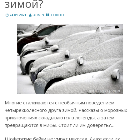
зимой?
24.01.2021
ADMIN
СОВЕТЫ
Многие сталкиваются с необычным поведением
четырехколесного друга зимой. Рассказы о морозных
приключениях складываются в легенды, а затем
превращаются в мифы. Стоит ли им доверять?…
Шоферские байки не умрут никогда. Даже если их