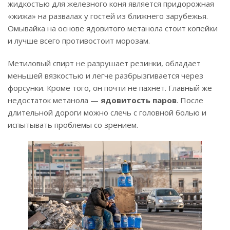
жидкостью для железного коня является придорожная
«жижа» на развалах у гостей из ближнего зарубежья.
Омывайка на основе ядовитого метанола стоит копейки
и лучше всего противостоит морозам.
Метиловый спирт не разрушает резинки, обладает
меньшей вязкостью и легче разбрызгивается через
форсунки. Кроме того, он почти не пахнет. Главный же
недостаток метанола —
ядовитость паров
. После
длительной дороги можно слечь с головной болью и
испытывать проблемы со зрением.