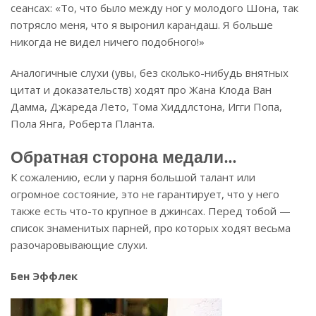
сеансах: «То, что было между ног у молодого Шона, так
потрясло меня, что я выронил карандаш. Я больше
никогда не видел ничего подобного!»
Аналогичные слухи (увы, без сколько-нибудь внятных
цитат и доказательств) ходят про Жана Клода Ван
Дамма, Джареда Лето, Тома Хиддлстона, Игги Попа,
Пола Янга, Роберта Планта.
Обратная сторона медали…
К сожалению, если у парня большой талант или
огромное состояние, это не гарантирует, что у него
также есть что-то крупное в джинсах. Перед тобой —
список знаменитых парней, про которых ходят весьма
разочаровывающие слухи.
Бен Эффлек