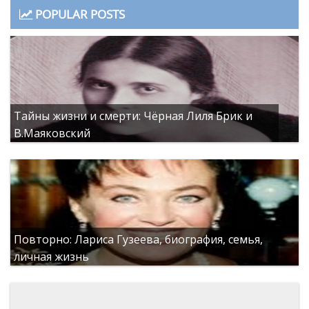
POPULAR POSTS
Тайны жизни и смерти: Чёрная Лиля Брик и
В.Маяковский
Повторно: Лариса Гузеева, биография, семья,
личная жизнь