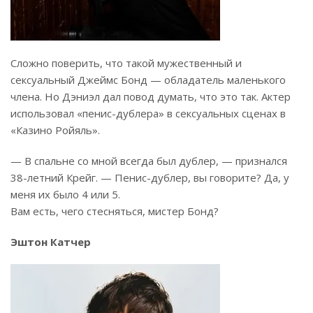
Сложно поверить, что такой мужественный и
сексуальный Джеймс Бонд — обладатель маленького
члена. Но Дэниэл дал повод думать, что это так. Актер
использовал «пенис-дублера» в сексуальных сценах в
«Казино Ройяль».
— В спальне со мной всегда был дублер, — признался
38-летний Крейг. — Пенис-дублер, вы говорите? Да, у
меня их было 4 или 5.
Вам есть, чего стесняться, мистер Бонд?
Эштон Катчер