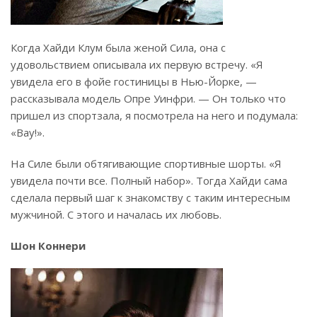
Когда Хайди Клум была женой Сила, она с
удовольствием описывала их первую встречу. «Я
увидела его в фойе гостиницы в Нью-Йорке, —
рассказывала модель Опре Уинфри. — Он только что
пришел из спортзала, я посмотрела на него и подумала:
«Вау!».
На Силе были обтягивающие спортивные шорты. «Я
увидела почти все. Полный набор». Тогда Хайди сама
сделала первый шаг к знакомству с таким интересным
мужчиной. С этого и началась их любовь.
Шон Коннери