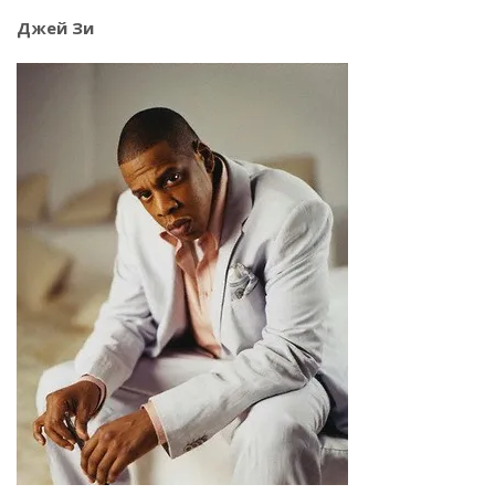
Джей Зи