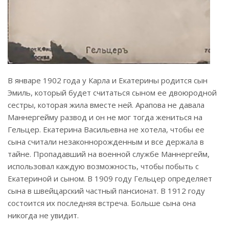
В январе 1902 года у Карла и Екатерины родится сын
Эмиль, который будет считаться сыном ее двоюродной
сестры, которая жила вместе ней. Арапова не давала
Маннергейму развод и он не мог тогда жениться на
Гельцер. Екатерина Васильевна не хотела, чтобы ее
сына считали незаконнорожденным и все держала в
тайне. Пропадавший на военной службе Маннергейм,
использовал каждую возможность, чтобы побыть с
Екатериной и сыном. В 1909 году Гельцер определяет
сына в швейцарский частный пансионат. В 1912 году
состоится их последняя встреча. Больше сына она
никогда не увидит.