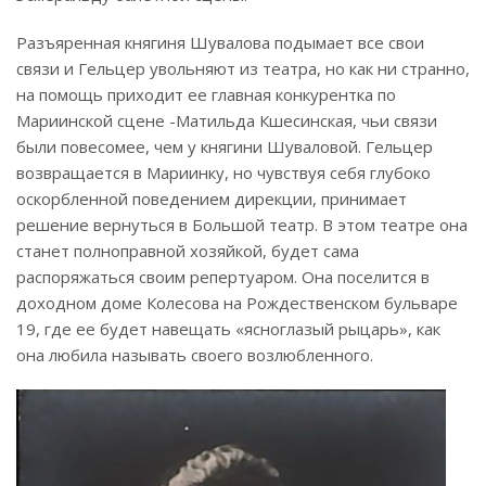
Разъяренная княгиня Шувалова подымает все свои
связи и Гельцер увольняют из театра, но как ни странно,
на помощь приходит ее главная конкурентка по
Мариинской сцене -Матильда Кшесинская, чьи связи
были повесомее, чем у княгини Шуваловой. Гельцер
возвращается в Мариинку, но чувствуя себя глубоко
оскорбленной поведением дирекции, принимает
решение вернуться в Большой театр. В этом театре она
станет полноправной хозяйкой, будет сама
распоряжаться своим репертуаром. Она поселится в
доходном доме Колесова на Рождественском бульваре
19, где ее будет навещать «ясноглазый рыцарь», как
она любила называть своего возлюбленного.