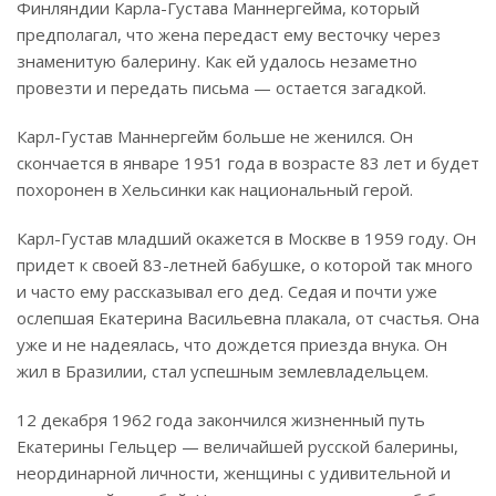
Финляндии Карла-Густава Маннергейма, который
предполагал, что жена передаст ему весточку через
знаменитую балерину. Как ей удалось незаметно
провезти и передать письма — остается загадкой.
Карл-Густав Маннергейм больше не женился. Он
скончается в январе 1951 года в возрасте 83 лет и будет
похоронен в Хельсинки как национальный герой.
Карл-Густав младший окажется в Москве в 1959 году. Он
придет к своей 83-летней бабушке, о которой так много
и часто ему рассказывал его дед. Седая и почти уже
ослепшая Екатерина Васильевна плакала, от счастья. Она
уже и не надеялась, что дождется приезда внука. Он
жил в Бразилии, стал успешным землевладельцем.
12 декабря 1962 года закончился жизненный путь
Екатерины Гельцер — величайшей русской балерины,
неординарной личности, женщины с удивительной и