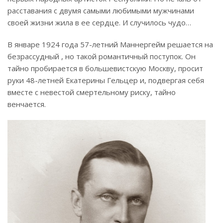
расставания с двумя самыми любимыми мужчинами
своей жизни жила в ее сердце. И случилось чудо…
В январе 1924 года 57-летний Маннергейм решается на
безрассудный , но такой романтичный поступок. Он
тайно пробирается в большевистскую Москву, просит
руки 48-летней Екатерины Гельцер и, подвергая себя
вместе с невестой смертельному риску, тайно
венчается.