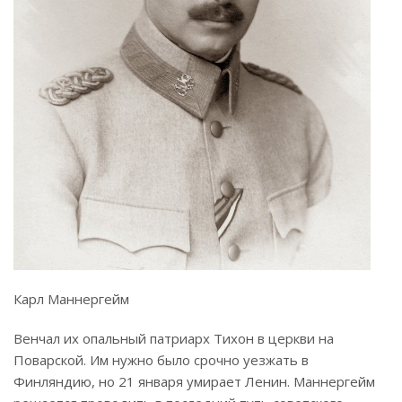
Карл Маннергейм
Венчал их опальный патриарх Тихон в церкви на
Поварской. Им нужно было срочно уезжать в
Финляндию, но 21 января умирает Ленин. Маннергейм