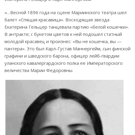
«…Весной 1896 года на сцене Мариинского театра шел
балет «Спящая красавица». Восходящая звезда
Екатерина Гельцер танцевала партию «белой кошечки».
В антракте; с букетом цветов к ней подошел статный
молодой красавец и произнес: «Вы не кошечка, вы —
пантера». Это был Карл-Густав Маннергейм, сын финской
графини и шведского барона, офицер лейб-гвардии
уланского кавалергардского полка ее Императорского
величества Марии Федоровны.