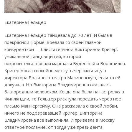
Екатерина Гельцер
Екатерина Гельцер танцевала до 70 лет! И была в
прекрасной форме. Воевала со своей главной
конкуренткой — блистательной Викториной Кригер,
уникальной танцовщицей, которой
покровительствовали маршалы Буденный и Ворошилов.
Кригер могла спокойно метнуть чернильницу в
директора Большого театра Малиновскую, если та ей
докучала. Но Викторина Владимировна оказалась
благородным человеком. Когда она была на гастролях в
Финляндии, то Гельцер рискнула передать через нее
письмо Маннергейму. Она рассказала о своей любви,
ничего не подозревавшей Кригер. Викторина
Владимировна все выполнила. И привезла в Москву
ответное послание, от тогда уже президента