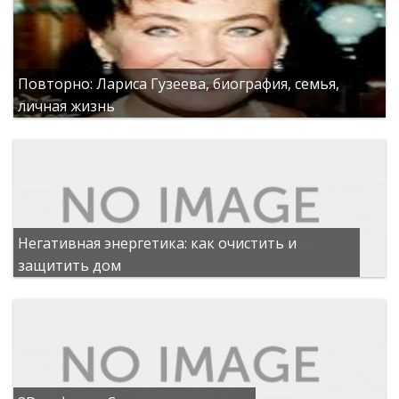
Повторно: Лариса Гузеева, биография, семья,
личная жизнь
Негативная энергетика: как очистить и
защитить дом