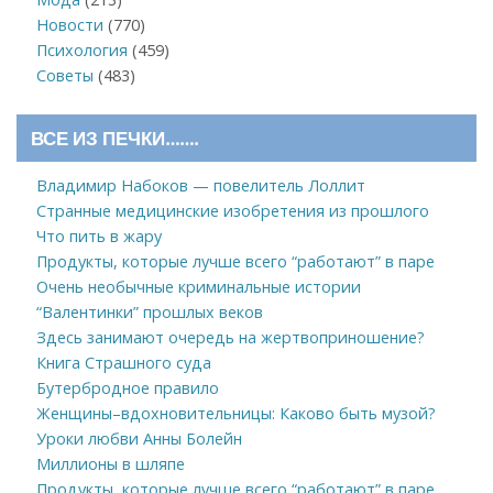
Новости
(770)
Психология
(459)
Советы
(483)
ВСЕ ИЗ ПЕЧКИ…….
Владимир Набоков — повелитель Лоллит
Странные медицинские изобретения из прошлого
Что пить в жару
Продукты, которые лучше всего “работают” в паре
Очень необычные криминальные истории
“Валентинки” прошлых веков
Здесь занимают очередь на жертвоприношение?
Книга Страшного суда
Бутербродное правило
Женщины–вдохновительницы: Каково быть музой?
Уроки любви Анны Болейн
Миллионы в шляпе
Продукты, которые лучше всего “работают” в паре