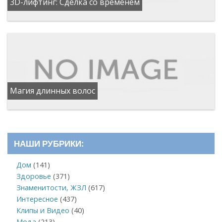
3D-лифтинг: Сделка со временем
Магия длинных волос
НАШИ РУБРИКИ:
Дом
(141)
Здоровье
(371)
Знаменитости, ЖЗЛ
(617)
Интересное
(437)
Клипы и Видео
(40)
Мода
(213)