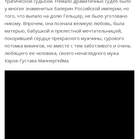
трагической судьбой. Немало драматичных судеб было
у многих знаменитых балерин Российской империи, но
того, что выпало на долю Гельцер, не было уготовано
никому. Впрочем, она познала великую любовь, была
матерью, бабушкой и прелестной мечтательницей,
покорившей сердце прекрасного мужчины, сурового
потомка викингов, но вместе с тем заботливого и очень
любящего ее человека, своего ненаглядного мужа
Карла-Густава Маннергейма.