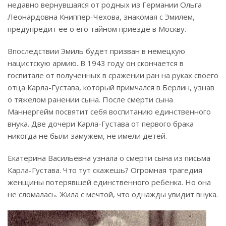
недавно вернувшаяся от родных из Германии Ольга
Леонардовна Книппер-Чехова, знакомая с Эмилем,
предупредит ее о его тайном приезде в Москву.
Впоследствии Эмиль будет призван в немецкую
нацистскую армию. В 1943 году он скончается в
госпитале от полученных в сражении ран на руках своего
отца Карла-Густава, который примчался в Берлин, узнав
о тяжелом ранении сына. После смерти сына
Маннергейм посвятит себя воспитанию единственного
внука. Две дочери Карла-Густава от первого брака
никогда не были замужем, не имели детей.
Екатерина Васильевна узнала о смерти сына из письма
Карла-Густава. Что тут скажешь? Огромная трагедия
женщины потерявшей единственного ребенка. Но она
не сломалась. Жила с мечтой, что однажды увидит внука.