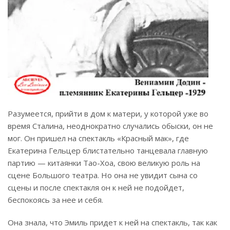
Разумеется, прийти в дом к матери, у которой уже во
время Сталина, неоднократно случались обыски, он не
мог. Он пришел на спектакль «Красный мак», где
Екатерина Гельцер блистательно танцевала главную
партию — китаянки Тао-Хоа, свою великую роль на
сцене Большого театра. Но она не увидит сына со
сцены и после спектакля он к ней не подойдет,
беспокоясь за нее и себя.
Она знала, что Эмиль придет к ней на спектакль, так как