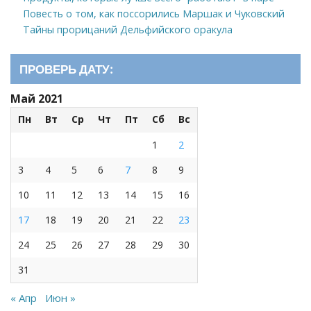
Повесть о том, как поссорились Маршак и Чуковский
Тайны прорицаний Дельфийского оракула
ПРОВЕРЬ ДАТУ:
Май 2021
Пн
Вт
Ср
Чт
Пт
Сб
Вс
1
2
3
4
5
6
7
8
9
10
11
12
13
14
15
16
17
18
19
20
21
22
23
24
25
26
27
28
29
30
31
« Апр
Июн »