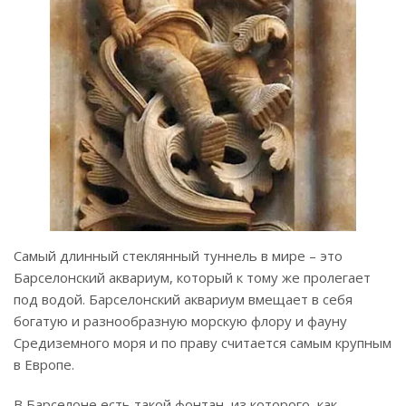
Самый длинный стеклянный туннель в мире – это
Барселонский аквариум, который к тому же пролегает
под водой. Барселонский аквариум вмещает в себя
богатую и разнообразную морскую флору и фауну
Средиземного моря и по праву считается самым крупным
в Европе.
В Барселоне есть такой фонтан, из которого, как