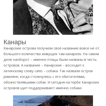
Канары
Канарские острова получили своё название вовсе не от
большого количества живущих там канареек. На самом
деле наоборот – именно птицы были названы в честь
островов. А название – Канарские – восходит к
латинскому слову canis – собака. Так назвали остров
римляне, когда столкнулись с его обитателями,
обожествлявшими собак. И сегодня на гербе Канарских
островов щит поддерживают именно собаки.