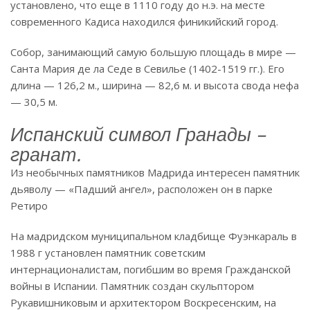
установлено, что еще в 1110 году до н.э. на месте
современного Кадиса находился финикийский город.
Собор, занимающий самую большую площадь в мире —
Санта Мария де ла Седе в Севилье (1402-1519 гг.). Его
длина — 126,2 м., ширина — 82,6 м. и высота свода нефа
— 30,5 м.
Испанский символ Гранады –
гранат.
Из необычных памятников Мадрида интересен памятник
дьяволу — «Падший ангел», расположен он в парке
Ретиро
На мадридском муниципальном кладбище Фуэнкараль в
1988 г установлен памятник советским
интернационалистам, погибшим во время Гражданской
войны в Испании. Памятник создан скульптором
Рукавишниковым и архитектором Воскресенским, на