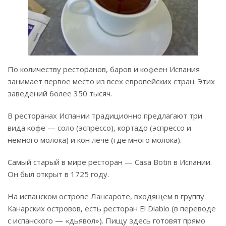
По количеству ресторанов, баров и кофеен Испания
занимает первое место из всех европейских стран. Этих
заведений более 350 тысяч.
В ресторанах Испании традиционно предлагают три
вида кофе — соло (эспрессо), кортадо (эспрессо и
немного молока) и кон лече (где много молока).
Самый старый в мире ресторан — Casa Botin в Испании.
Он был открыт в 1725 году.
На испанском острове Лансароте, входящем в группу
Канарских островов, есть ресторан El Diablo (в переводе
с испанского — «дьявол»). Пищу здесь готовят прямо