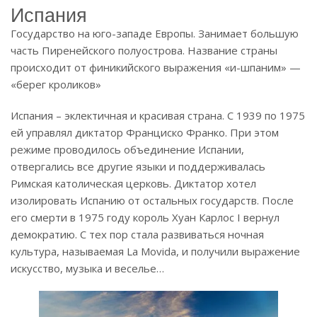
Испания
Государство на юго-западе Европы. Занимает большую
часть Пиренейского полуострова. Название страны
происходит от финикийского выражения «и-шпаним» —
«берег кроликов»
Испания – эклектичная и красивая страна. С 1939 по 1975
ей управлял диктатор Франциско Франко. При этом
режиме проводилось объединение Испании,
отвергались все другие языки и поддерживалась
Римская католическая церковь. Диктатор хотел
изолировать Испанию от остальных государств. После
его смерти в 1975 году король Хуан Карлос I вернул
демократию. С тех пор стала развиваться ночная
культура, называемая La Movida, и получили выражение
искусство, музыка и веселье…