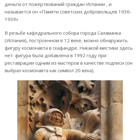
деньги от пожертвований граждан Испании , и
называется он «Памяти советских добровольцев 1936-
1939»
В резьбе кафедрального собора города Саламанка
(Испания), построенном в 12 веке, можно обнаружить
фигуру космонавта в скафандре. Никакой мистики здесь
нет: фигура была добавлена в 1992 году при
реставрации одним из мастеров в качестве подписи (он
выбрал космонавта как символ 20 века).