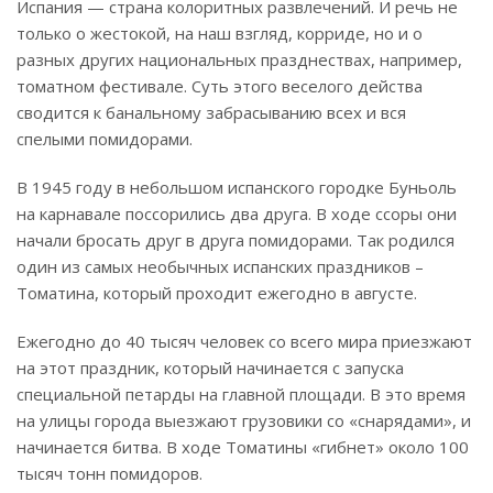
Испания — страна колоритных развлечений. И речь не
только о жестокой, на наш взгляд, корриде, но и о
разных других национальных празднествах, например,
томатном фестивале. Суть этого веселого действа
сводится к банальному забрасыванию всех и вся
спелыми помидорами.
В 1945 году в небольшом испанского городке Буньоль
на карнавале поссорились два друга. В ходе ссоры они
начали бросать друг в друга помидорами. Так родился
один из самых необычных испанских праздников –
Томатина, который проходит ежегодно в августе.
Ежегодно до 40 тысяч человек со всего мира приезжают
на этот праздник, который начинается с запуска
специальной петарды на главной площади. В это время
на улицы города выезжают грузовики со «снарядами», и
начинается битва. В ходе Томатины «гибнет» около 100
тысяч тонн помидоров.