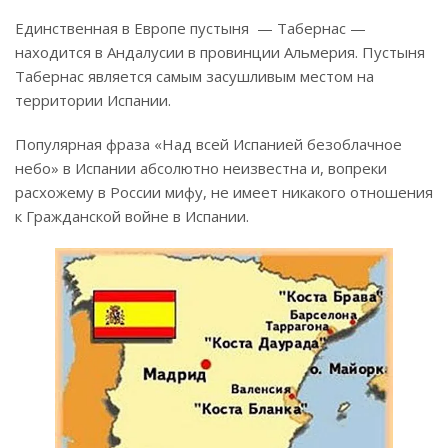
Единственная в Европе пустыня — Табернас —
находится в Андалусии в провинции Альмерия. Пустыня
Табернас является самым засушливым местом на
территории Испании.
Популярная фраза «Над всей Испанией безоблачное
небо» в Испании абсолютно неизвестна и, вопреки
расхожему в России мифу, не имеет никакого отношения
к Гражданской войне в Испании.