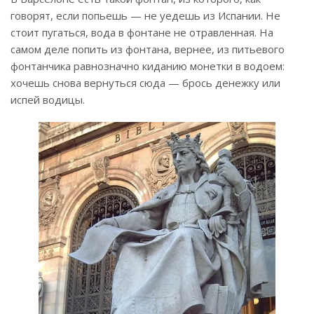
говорят, если попьешь — не уедешь из Испании. Не
стоит пугаться, вода в фонтане не отравленная. На
самом деле попить из фонтана, вернее, из питьевого
фонтанчика равнозначно киданию монетки в водоем:
хочешь снова вернуться сюда — брось денежку или
испей водицы.