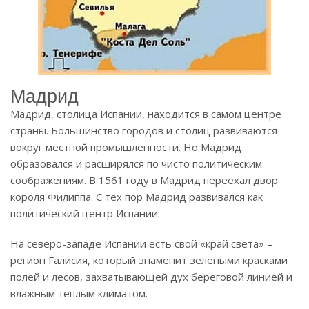
Мадрид
Мадрид, столица Испании, находится в самом центре
страны. Большинство городов и столиц развиваются
вокруг местной промышленности. Но Мадрид
образовался и расширялся по чисто политическим
соображениям. В 1561 году в Мадрид переехал двор
короля Филиппа. С тех пор Мадрид развивался как
политический центр Испании.
На северо-западе Испании есть свой «край света» –
регион Галисия, который знаменит зелеными красками
полей и лесов, захватывающей дух береговой линией и
влажным теплым климатом.