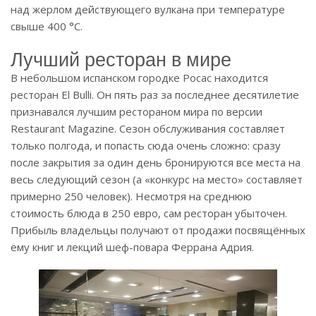
над жерлом действующего вулкана при температуре
свыше 400 °C.
Лучший ресторан в мире
В небольшом испанском городке Росас находится
ресторан El Bulli. Он пять раз за последнее десятилетие
признавался лучшим рестораном мира по версии
Restaurant Magazine. Сезон обслуживания составляет
только полгода, и попасть сюда очень сложно: сразу
после закрытия за один день бронируются все места на
весь следующий сезон (а «конкурс на место» составляет
примерно 250 человек). Несмотря на среднюю
стоимость блюда в 250 евро, сам ресторан убыточен.
Прибыль владельцы получают от продажи посвящённых
ему книг и лекций шеф-повара Феррана Адрия.