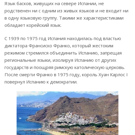
Язык басков, живущих на севере Испании, не
родственен ни с одним из живых языков и не входит ни
в одну языковую группу. Такими же характеристиками
обладает корейский язык.
С 1939 по 1975 год Испания находилась под властью
диктатора Франсиско Франко, который жестоким
режимом стремился объединить Испанию, запрещая
региональные языки, изолируя Испанию от других
государств и поощряя римскую католическую церковь.
После смерти Франко в 1975 году, король Хуан Карлос I
повернул Испанию к демократии.