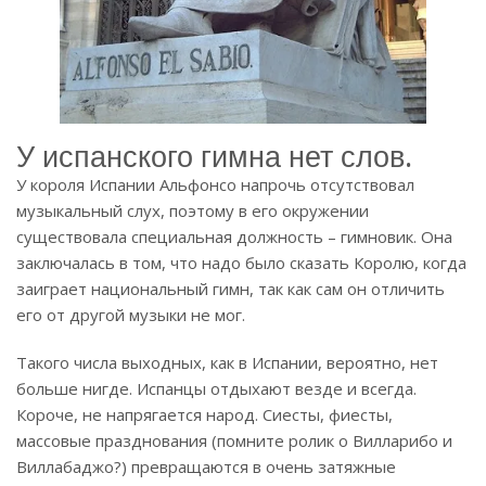
У испанского гимна нет слов.
У короля Испании Альфонсо напрочь отсутствовал
музыкальный слух, поэтому в его окружении
существовала специальная должность – гимновик. Она
заключалась в том, что надо было сказать Королю, когда
заиграет национальный гимн, так как сам он отличить
его от другой музыки не мог.
Такого числа выходных, как в Испании, вероятно, нет
больше нигде. Испанцы отдыхают везде и всегда.
Короче, не напрягается народ. Сиесты, фиесты,
массовые празднования (помните ролик о Вилларибо и
Виллабаджо?) превращаются в очень затяжные