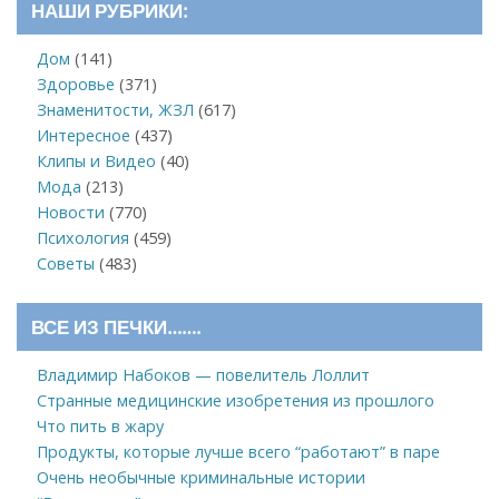
НАШИ РУБРИКИ:
Дом
(141)
Здоровье
(371)
Знаменитости, ЖЗЛ
(617)
Интересное
(437)
Клипы и Видео
(40)
Мода
(213)
Новости
(770)
Психология
(459)
Советы
(483)
ВСЕ ИЗ ПЕЧКИ…….
Владимир Набоков — повелитель Лоллит
Странные медицинские изобретения из прошлого
Что пить в жару
Продукты, которые лучше всего “работают” в паре
Очень необычные криминальные истории