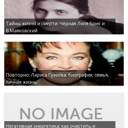
Тайны жизни и смерти: Чёрная Лиля Брик и
В.Маяковский
Повторно: Лариса Гузеева, биография, семья,
личная жизнь
Негативная энергетика: как очистить и