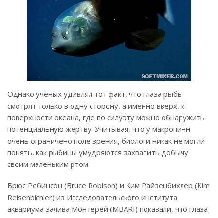
Однако учёных удивлял тот факт, что глаза рыбы
смотрят только в одну сторону, а именно вверх, к
поверхности океана, где по силуэту можно обнаружить
потенциальную жертву. Учитывая, что у макропинн
очень ограничено поле зрения, биологи никак не могли
понять, как рыбины умудряются захватить добычу
своим маленьким ртом.
Брюс Робинсон (Bruce Robison) и Ким Райзенбихлер (Kim
Reisenbichler) из Исследовательского института
аквариума залива Монтерей (MBARI) показали, что глаза