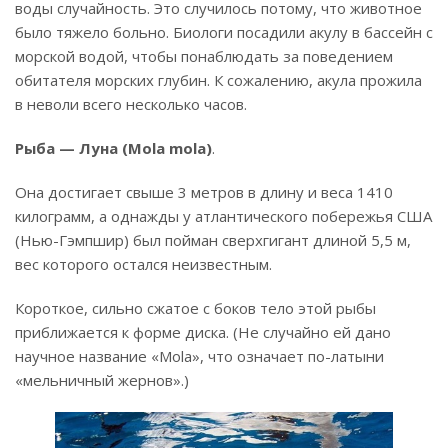
воды случайность. Это случилось потому, что животное
было тяжело больно. Биологи посадили акулу в бассейн с
морской водой, чтобы понаблюдать за поведением
обитателя морских глубин. К сожалению, акула прожила
в неволи всего несколько часов.
Рыба — Луна (Mola mola)
.
Она достигает свыше 3 метров в длину и веса 1410
килограмм, а однажды у атлантического побережья США
(Нью-Гэмпшир) был пойман сверхгигант длиной 5,5 м,
вес которого остался неизвестным.
Короткое, сильно сжатое с боков тело этой рыбы
приближается к форме диска. (Не случайно ей дано
научное название «Mola», что означает по-латыни
«мельничный жернов».)