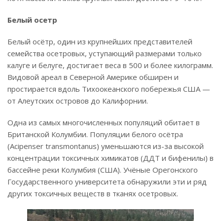
Белый осетр
Белый осётр, один из крупнейших представителей
семейства осетровых, уступающий размерами только
калуге и белуге, достигает веса в 500 и более килограмм.
Видовой ареал в Северной Америке обширен и
простирается вдоль Тихоокеанского побережья США —
от Алеутских островов до Калифорнии.
Одна из самых многочисленных популяций обитает в
Британской Колумбии. Популяции белого осётра
(Acipenser transmontanus) уменьшаются из-за высокой
концентрации токсичных химикатов (ДДТ и бифенилы) в
бассейне реки Колумбия (США). Учёные Орегонского
Государственного университета обнаружили эти и ряд
других токсичных веществ в тканях осетровых.