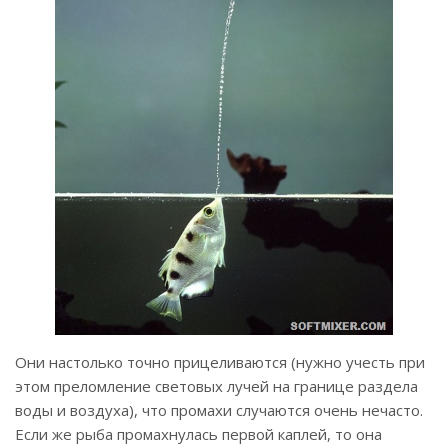
Они настолько точно прицеливаются (нужно учесть при
этом преломление световых лучей на границе раздела
воды и воздуха), что промахи случаются очень нечасто.
Если же рыба промахнулась первой каплей, то она