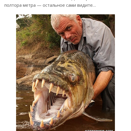
полтора метра — остальное сами видите…