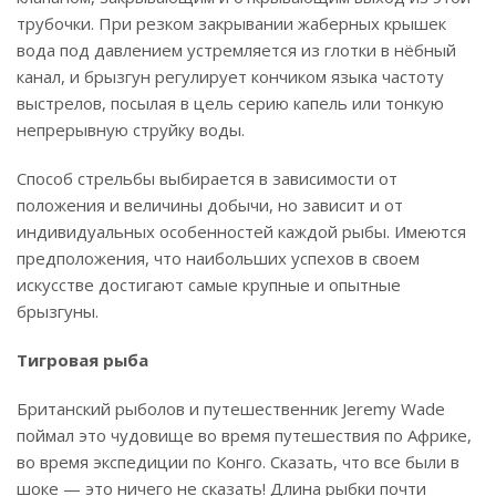
трубочки. При резком закрывании жаберных крышек
вода под давлением устремляется из глотки в нёбный
канал, и брызгун регулирует кончиком языка частоту
выстрелов, посылая в цель серию капель или тонкую
непрерывную струйку воды.
Способ стрельбы выбирается в зависимости от
положения и величины добычи, но зависит и от
индивидуальных особенностей каждой рыбы. Имеются
предположения, что наибольших успехов в своем
искусстве достигают самые крупные и опытные
брызгуны.
Тигровая рыба
Британский рыболов и путешественник Jeremy Wade
поймал это чудовище во время путешествия по Африке,
во время экспедиции по Конго. Сказать, что все были в
шоке — это ничего не сказать! Длина рыбки почти