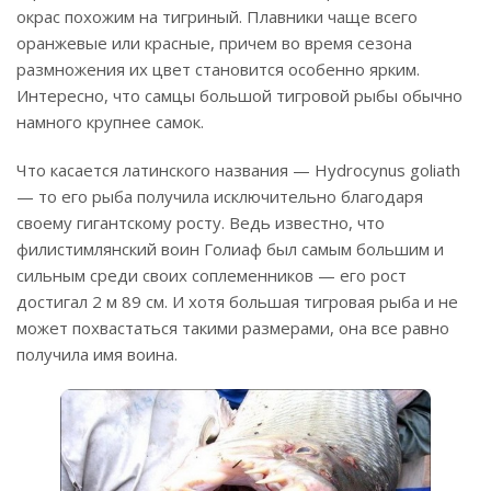
окрас похожим на тигриный. Плавники чаще всего
оранжевые или красные, причем во время сезона
размножения их цвет становится особенно ярким.
Интересно, что самцы большой тигровой рыбы обычно
намного крупнее самок.
Что касается латинского названия — Hydrocynus goliath
— то его рыба получила исключительно благодаря
своему гигантскому росту. Ведь известно, что
филистимлянский воин Голиаф был самым большим и
сильным среди своих соплеменников — его рост
достигал 2 м 89 см. И хотя большая тигровая рыба и не
может похвастаться такими размерами, она все равно
получила имя воина.