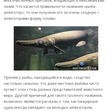
многочисленных притоков, впадающих в Мексиканский
залив. Что касается правильности названия «рыба-
аллигатор», то они получили его за очень сходную с
аллигаторами форму головы.
Причем у рыбы, находящейся в воде, сходство
настолько сильное, что даже местные рыбаки часто
путают этих столь разных представителей животного
мира. Другой причиной для такого грозного названия,
возможно, являются рассказы о том, как панцирные
щуки иногда нападают на молодых аллигаторов,