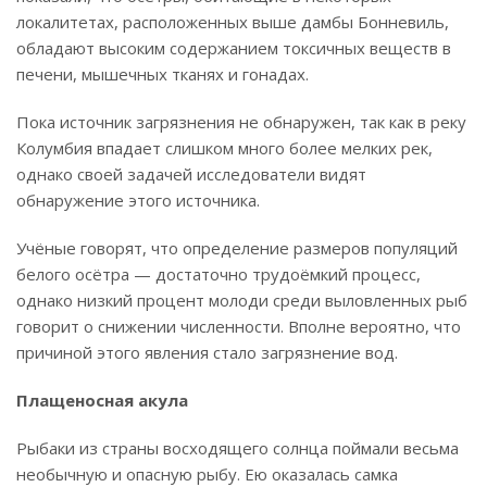
локалитетах, расположенных выше дамбы Бонневиль,
обладают высоким содержанием токсичных веществ в
печени, мышечных тканях и гонадах.
Пока источник загрязнения не обнаружен, так как в реку
Колумбия впадает слишком много более мелких рек,
однако своей задачей исследователи видят
обнаружение этого источника.
Учёные говорят, что определение размеров популяций
белого осётра — достаточно трудоёмкий процесс,
однако низкий процент молоди среди выловленных рыб
говорит о снижении численности. Вполне вероятно, что
причиной этого явления стало загрязнение вод.
Плащеносная акула
Рыбаки из страны восходящего солнца поймали весьма
необычную и опасную рыбу. Ею оказалась самка