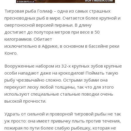
Тигровая рыба Голиаф – одна из самых страшных
пресноводных рыб в мире. Считается более крупной и
смертоносной версией пираньи. В длину
достигает до полутора метров при весе в 50
килограммов. Обитает
исключительно в Африке, в основном в бассейне реки
Конго.
Вооруженные набором из 32-х крупных зубов крупные
особи нападают даже на крокодилов! Поймать такую
рыбу чрезвычайно сложно. Острыми зубами она
перекусит леску любой толщины, так что для этого
используют специальные стальные поводки очень
высокой прочности.
Удрать от сильной и проворной тигровой рыбы не так
уж просто: она имеет привычку плыть против течения,
пожирая по пути более слабую рыбешку, которая не