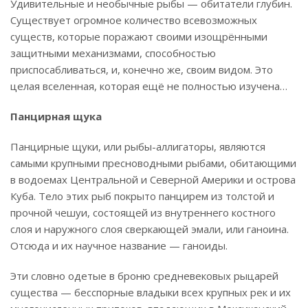
Удивительные и необычные рыбы — обитатели глубин.
Существует огромное количество всевозможных
существ, которые поражают своими изощрёнными
защитными механизмами, способностью
приспосабливаться, и, конечно же, своим видом. Это
целая вселенная, которая ещё не полностью изучена…
Панцирная щука
Панцирные щуки, или рыбы-аллигаторы, являются
самыми крупными пресноводными рыбами, обитающими
в водоемах Центральной и Северной Америки и острова
Куба. Тело этих рыб покрыто панцирем из толстой и
прочной чешуи, состоящей из внутреннего костного
слоя и наружного слоя сверкающей эмали, или ганоина.
Отсюда и их научное название — ганоиды.
Эти словно одетые в броню средневековых рыцарей
существа — бесспорные владыки всех крупных рек и их