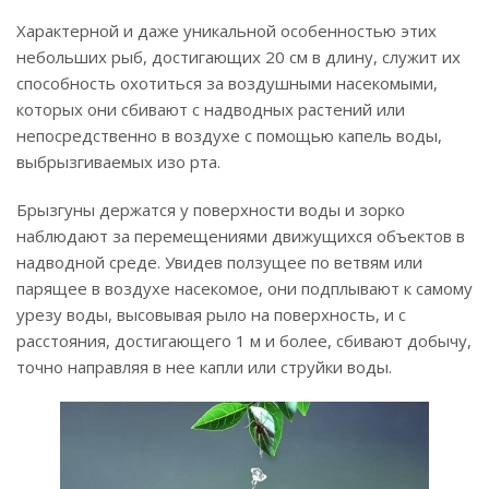
Характерной и даже уникальной особенностью этих
небольших рыб, достигающих 20 см в длину, служит их
способность охотиться за воздушными насекомыми,
которых они сбивают с надводных растений или
непосредственно в воздухе с помощью капель воды,
выбрызгиваемых изо рта.
Брызгуны держатся у поверхности воды и зорко
наблюдают за перемещениями движущихся объектов в
надводной среде. Увидев ползущее по ветвям или
парящее в воздухе насекомое, они подплывают к самому
урезу воды, высовывая рыло на поверхность, и с
расстояния, достигающего 1 м и более, сбивают добычу,
точно направляя в нее капли или струйки воды.