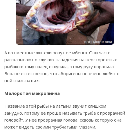
А вот местные жители зовут ее мбенга. Они часто
рассказывают о случаях нападения на неосторожных
рыбаков: тому палец откусила, этому руку поранила.
Вполне естественно, что аборигены не очень любят с
ней связываться.
Малоротая макропинна
Название этой рыбы на латыни звучит слишком
занудно, потому её проще называть “рыба с прозрачной
головой
”
. У неё прозрачная голова, сквозь которую она
может видеть своими трубчатыми глазами.