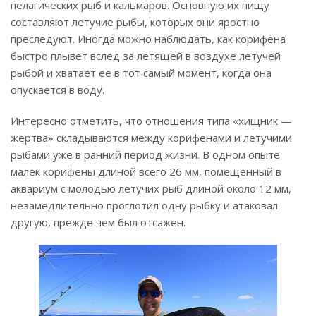
пелагических рыб и кальмаров. Основную их пищу
составляют летучие рыбы, которых они яростно
преследуют. Иногда можно наблюдать, как корифена
быстро плывет вслед за летящей в воздухе летучей
рыбой и хватает ее в тот самый момент, когда она
опускается в воду.
Интересно отметить, что отношения типа «хищник —
жертва» складываются между корифенами и летучими
рыбами уже в ранний период жизни. В одном опыте
малек корифены длиной всего 26 мм, помещенный в
аквариум с молодью летучих рыб длиной около 12 мм,
незамедлительно проглотил одну рыбку и атаковал
другую, прежде чем был отсажен.