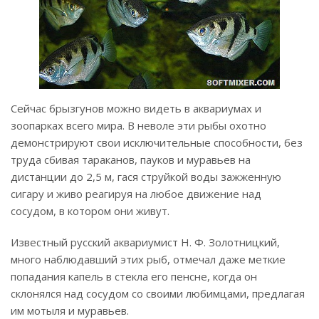
Сейчас брызгунов можно видеть в аквариумах и
зоопарках всего мира. В неволе эти рыбы охотно
демонстрируют свои исключительные способности, без
труда сбивая тараканов, пауков и муравьев на
дистанции до 2,5 м, гася струйкой воды зажженную
сигару и живо реагируя на любое движение над
сосудом, в котором они живут.
Известный русский аквариумист Н. Ф. Золотницкий,
много наблюдавший этих рыб, отмечал даже меткие
попадания капель в стекла его пенсне, когда он
склонялся над сосудом со своими любимцами, предлагая
им мотыля и муравьев.