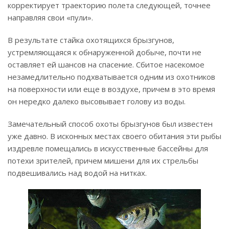
корректирует траекторию полета следующей, точнее
направляя свои «пули».
В результате стайка охотящихся брызгунов,
устремляющаяся к обнаруженной добыче, почти не
оставляет ей шансов на спасение. Сбитое насекомое
незамедлительно подхватывается одним из охотников
на поверхности или еще в воздухе, причем в это время
он нередко далеко высовывает голову из воды.
Замечательный способ охоты брызгунов был известен
уже давно. В исконных местах своего обитания эти рыбы
издревле помещались в искусственные бассейны для
потехи зрителей, причем мишени для их стрельбы
подвешивались над водой на нитках.