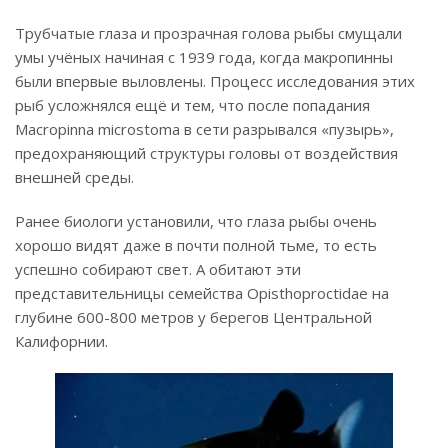
Трубчатые глаза и прозрачная голова рыбы смущали
умы учёных начиная с 1939 года, когда макропинны
были впервые выловлены. Процесс исследования этих
рыб усложнялся ещё и тем, что после попадания
Macropinna microstoma в сети разрывался «пузырь»,
предохраняющий структуры головы от воздействия
внешней среды.
Ранее биологи установили, что глаза рыбы очень
хорошо видят даже в почти полной тьме, то есть
успешно собирают свет. А обитают эти
представительницы семейства Opisthoproctidae на
глубине 600-800 метров у берегов Центральной
Калифорнии.