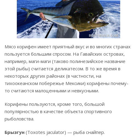
Мясо корифен имеет приятный вкус и во многих странах
пользуется большим спросом. На Гавайских островах,
например, маги-маги (таково полинезийское название
этой рыбы) считается деликатесом. В то же время в
некоторых других районах (в частности, на
тихоокеанском побережье Мексики) корифены почему-
то считаются малоценными и невкусными.
Корифены пользуются, кроме того, большой
популярностью в качестве объекта спортивного
рыболовства.
Брызгун
(Toxotes jaculator) — рыба снайпер.