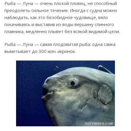
Рыба — Луна — очень плохой пловец, не способный
преодолеть сильное течение. Иногда с судна можно
наблюдать, как это безобидное чудовище, вяло
покачиваясь и выставив из воды вершину спинного
плавника, медленно плывет без всякой видимой цели.
Рыба — Луна — самая плодовитая рыба: одна самка
выметывает до 300 млн. икринок.