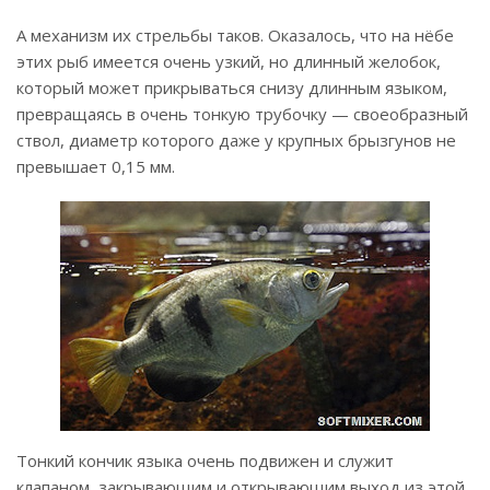
А механизм их стрельбы таков. Оказалось, что на нёбе
этих рыб имеется очень узкий, но длинный желобок,
который может прикрываться снизу длинным языком,
превращаясь в очень тонкую трубочку — своеобразный
ствол, диаметр которого даже у крупных брызгунов не
превышает 0,15 мм.
Тонкий кончик языка очень подвижен и служит
клапаном, закрывающим и открывающим выход из этой