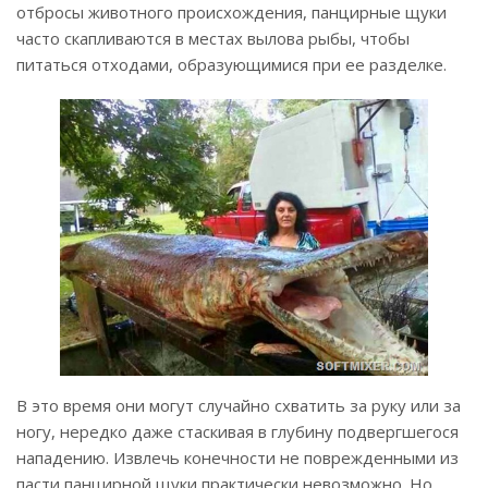
отбросы животного происхождения, панцирные щуки
часто скапливаются в местах вылова рыбы, чтобы
питаться отходами, образующимися при ее разделке.
В это время они могут случайно схватить за руку или за
ногу, нередко даже стаскивая в глубину подвергшегося
нападению. Извлечь конечности не поврежденными из
пасти панцирной щуки практически невозможно. Но