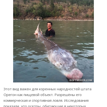
Этот вид важен для коренных народностей штата
Орегон как пищевой объект. Разрешёны его
коммерческая и спортивная ловля. Исследования
показали, что осетры, обитающие в некоторых