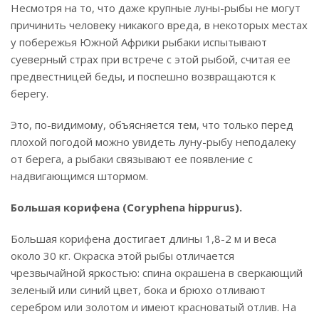
Несмотря на то, что даже крупные луны-рыбы не могут
причинить человеку никакого вреда, в некоторых местах
у побережья Южной Африки рыбаки испытывают
суеверный страх при встрече с этой рыбой, считая ее
предвестницей беды, и поспешно возвращаются к
берегу.
Это, по-видимому, объясняется тем, что только перед
плохой погодой можно увидеть луну-рыбу неподалеку
от берега, а рыбаки связывают ее появление с
надвигающимся штормом.
Большая корифена (Coryphena hippurus).
Большая корифена достигает длины 1,8-2 м и веса
около 30 кг. Окраска этой рыбы отличается
чрезвычайной яркостью: спина окрашена в сверкающий
зеленый или синий цвет, бока и брюхо отливают
серебром или золотом и имеют красноватый отлив. На