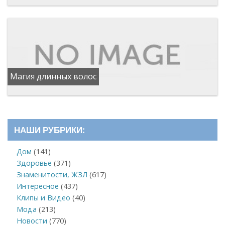
Магия длинных волос
НАШИ РУБРИКИ:
Дом
(141)
Здоровье
(371)
Знаменитости, ЖЗЛ
(617)
Интересное
(437)
Клипы и Видео
(40)
Мода
(213)
Новости
(770)