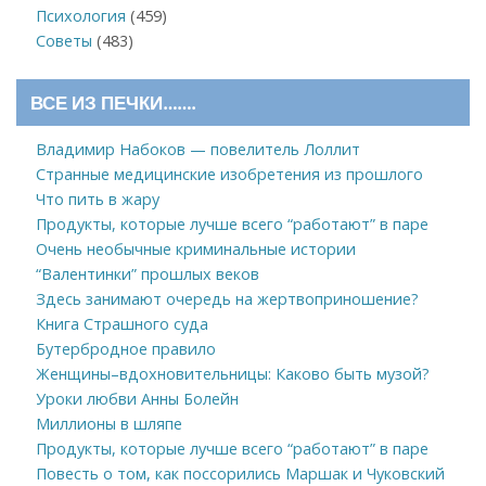
Психология
(459)
Советы
(483)
ВСЕ ИЗ ПЕЧКИ…….
Владимир Набоков — повелитель Лоллит
Странные медицинские изобретения из прошлого
Что пить в жару
Продукты, которые лучше всего “работают” в паре
Очень необычные криминальные истории
“Валентинки” прошлых веков
Здесь занимают очередь на жертвоприношение?
Книга Страшного суда
Бутербродное правило
Женщины–вдохновительницы: Каково быть музой?
Уроки любви Анны Болейн
Миллионы в шляпе
Продукты, которые лучше всего “работают” в паре
Повесть о том, как поссорились Маршак и Чуковский