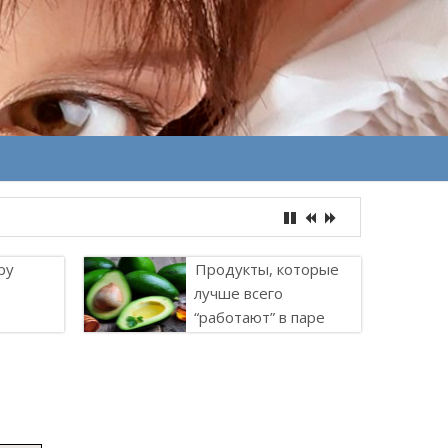
ру
Продукты, которые
лучше всего
“работают” в паре