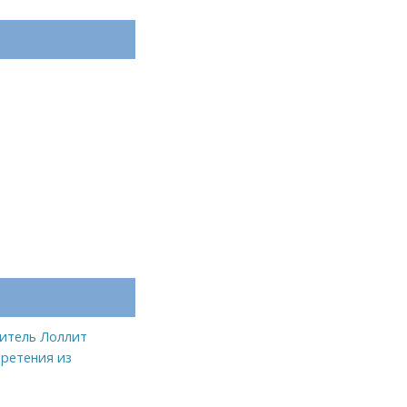
итель Лоллит
ретения из