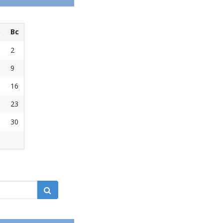
б
Вс
2
9
16
23
30