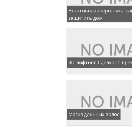
Негативная энергетика: ка
защитить дом
3D-лифтинг: Сделка со вр
Магия длинных волос