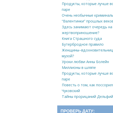
Продукты, которые лучше вс
паре
Очень необычные криминал
“Валентинки” прошлых веко
Здесь занимают очередь на
жертвоприношение?
Книга Страшного суда
Бутербродное правило
Женщины–вдохновительницы
музой?
Уроки любви Анны Болейн
Миллионы в шляпе
Продукты, которые лучше вс
паре
Повесть о том, как поссори
Чуковский
Тайны прорицаний Дельфий
ПРОВЕРЬ ДАТУ: