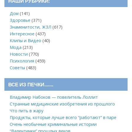
НАШИ РУБРИКИ:
Дом
(141)
Здоровье
(371)
Знаменитости, ЖЗЛ
(617)
Интересное
(437)
Клипы и Видео
(40)
Мода
(213)
Новости
(770)
Психология
(459)
Советы
(483)
ВСЕ ИЗ ПЕЧКИ…….
Владимир Набоков — повелитель Лоллит
Странные медицинские изобретения из прошлого
Что пить в жару
Продукты, которые лучше всего “работают” в паре
Очень необычные криминальные истории
“Валентинки” прошлых веков