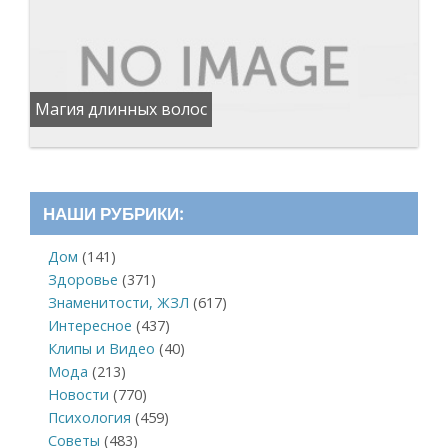
Магия длинных волос
НАШИ РУБРИКИ:
Дом
(141)
Здоровье
(371)
Знаменитости, ЖЗЛ
(617)
Интересное
(437)
Клипы и Видео
(40)
Мода
(213)
Новости
(770)
Психология
(459)
Советы
(483)