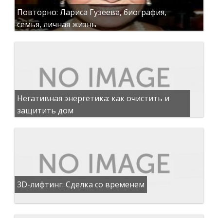
Повторно: Лариса Гузеева, биография,
семья, личная жизнь
Негативная энергетика: как очистить и
защитить дом
3D-лифтинг: Сделка со временем