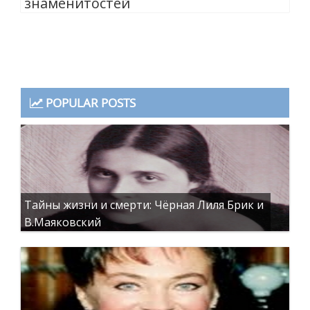
знаменитостей
POPULAR POSTS
Тайны жизни и смерти: Чёрная Лиля Брик и
В.Маяковский