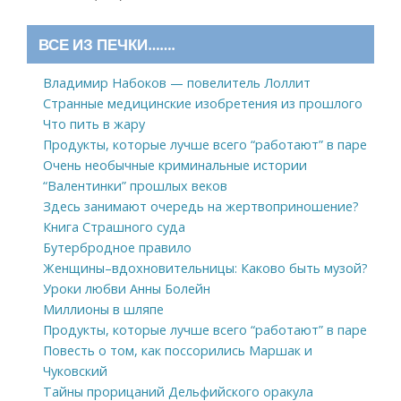
ВСЕ ИЗ ПЕЧКИ…….
Владимир Набоков — повелитель Лоллит
Странные медицинские изобретения из прошлого
Что пить в жару
Продукты, которые лучше всего “работают” в паре
Очень необычные криминальные истории
“Валентинки” прошлых веков
Здесь занимают очередь на жертвоприношение?
Книга Страшного суда
Бутербродное правило
Женщины–вдохновительницы: Каково быть музой?
Уроки любви Анны Болейн
Миллионы в шляпе
Продукты, которые лучше всего “работают” в паре
Повесть о том, как поссорились Маршак и
Чуковский
Тайны прорицаний Дельфийского оракула