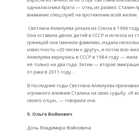
одноклассника брата — отец их развёл. Сталин п
внимание спецслужб на протяжении всей жизни.
Светлана Аллилуева уехала из Союза в 1966 году
Она оставила двоих детей в СССР и исчезла из ст
границей она сменила фамилию, издала несколь
известность «20 писем к другу», и потом всю жи
Аллилуева вернулась в СССР в 1984 году — жила 
её только на два года. Затем — вторая эмиграц
от рака в 2011 году…
В последние годы Светлана Аллилуева признавала
огромного влияния Сталина на свою судьбу. «Я 
своего отца», — говорила она.
5. Ольга Войнович
Дочь Владимира Войновича