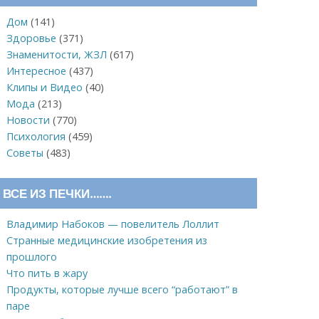
Дом
(141)
Здоровье
(371)
Знаменитости, ЖЗЛ
(617)
Интересное
(437)
Клипы и Видео
(40)
Мода
(213)
Новости
(770)
Психология
(459)
Советы
(483)
ВСЕ ИЗ ПЕЧКИ…….
Владимир Набоков — повелитель Лоллит
Странные медицинские изобретения из
прошлого
Что пить в жару
Продукты, которые лучше всего “работают” в
паре