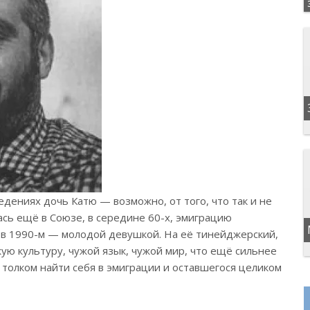
едениях дочь Катю — возможно, от того, что так и не
сь ещё в Союзе, в середине 60-х, эмиграцию
е в 1990-м — молодой девушкой. На её тинейджерский,
ую культуру, чужой язык, чужой мир, что ещё сильнее
 толком найти себя в эмиграции и оставшегося целиком