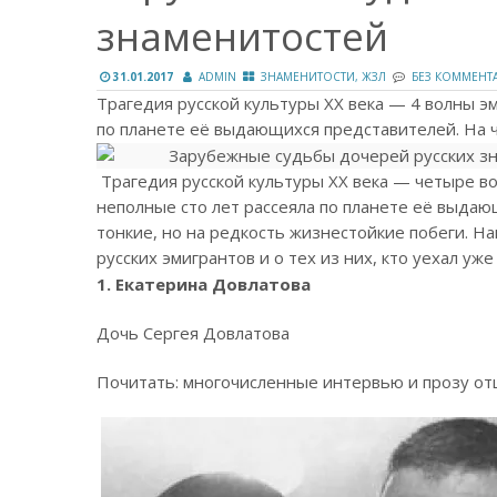
знаменитостей
31.01.2017
ADMIN
ЗНАМЕНИТОСТИ, ЖЗЛ
БЕЗ КОММЕНТ
Трагедия русской культуры XX века — 4 волны э
по планете её выдающихся представителей. На ч
Трагедия русской культуры XX века — четыре в
неполные сто лет рассеяла по планете её выдаю
тонкие, но на редкость жизнестойкие побеги. Н
русских эмигрантов и о тех из них, кто уехал уже
1. Екатерина Довлатова
Дочь Сергея Довлатова
Почитать: многочисленные интервью и прозу от