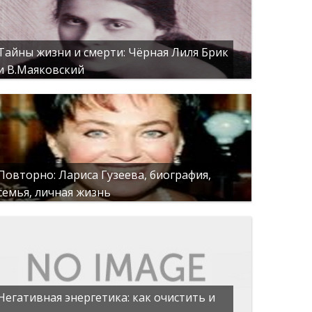
Тайны жизни и смерти: Чёрная Лиля Брик
и В.Маяковский
Повторно: Лариса Гузеева, биография,
семья, личная жизнь
Негативная энергетика: как очистить и