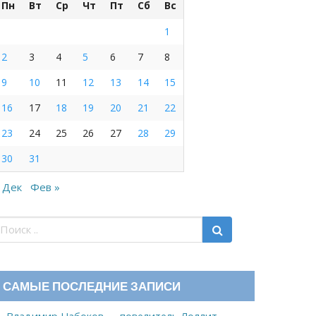
Пн
Вт
Ср
Чт
Пт
Сб
Вс
1
2
3
4
5
6
7
8
9
10
11
12
13
14
15
16
17
18
19
20
21
22
23
24
25
26
27
28
29
30
31
 Дек
Фев »
САМЫЕ ПОСЛЕДНИЕ ЗАПИСИ