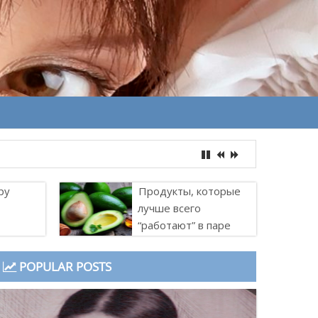
ру
Продукты, которые
лучше всего
“работают” в паре
POPULAR POSTS