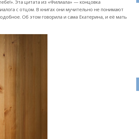
ебе!». Эта цитата из «Филиала» — концовка
иалога с отцом. В книгах они мучительно не понимают
подобное. Об этом говорила и сама Екатерина, и её мать