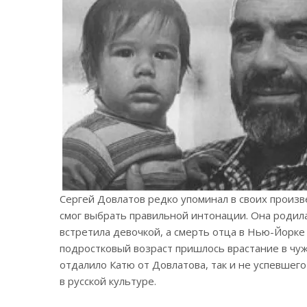
Сергей Довлатов редко упоминал в своих произв
смог выбрать правильной интонации. Она родила
встретила девочкой, а смерть отца в Нью-Йорк
подростковый возраст пришлось врастание в чуж
отдалило Катю от Довлатова, так и не успевшего
в русской культуре.