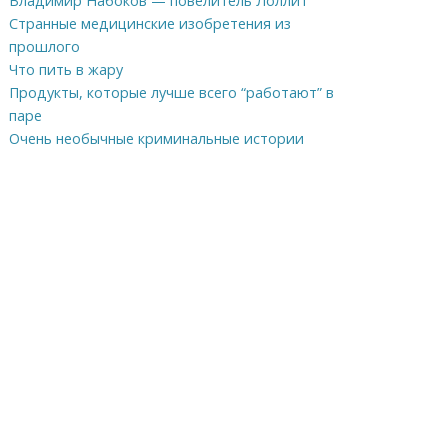
Владимир Набоков — повелитель Лоллит
Странные медицинские изобретения из
прошлого
Что пить в жару
Продукты, которые лучше всего “работают” в
паре
Очень необычные криминальные истории