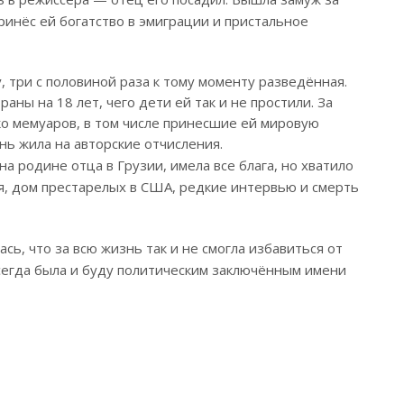
ринёс ей богатство в эмиграции и пристальное
, три с половиной раза к тому моменту разведённая.
раны на 18 лет, чего дети ей так и не простили. За
ко мемуаров, в том числе принесшие ей мировую
знь жила на авторские отчисления.
на родине отца в Грузии, имела все блага, но хватило
ия, дом престарелых в США, редкие интервью и смерть
сь, что за всю жизнь так и не смогла избавиться от
всегда была и буду политическим заключённым имени