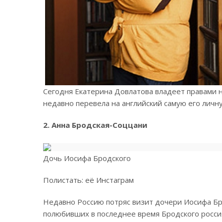
Сегодня Екатерина Довлатова владеет правами н
недавно перевела на английский самую его личн
2. Анна Бродская-Соццани
Дочь Иосифа Бродского
Полистать: её Инстаграм
Недавно Россию потряс визит дочери Иосифа Бр
полюбивших в последнее время Бродского россиян