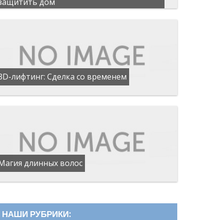
защитить дом
3D-лифтинг: Сделка со временем
Магия длинных волос
НАШИ РУБРИКИ: