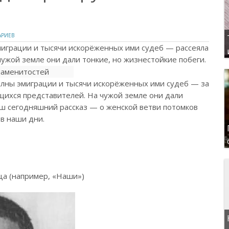
АРИЕВ
миграции и тысячи искорёженных ими судеб — рассеяла
ужой земле они дали тонкие, но жизнестойкие побеги.
олны эмиграции и тысячи искорёженных ими судеб — за
щихся представителей. На чужой земле они дали
аш сегодняшний рассказ — о женской ветви потомков
 в наши дни.
ца (например, «Наши»)