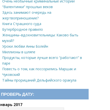
Очень необычные криминальные истории
“Валентинки” прошлых веков
Здесь занимают очередь на
жертвоприношение?
Книга Страшного суда
Бутербродное правило
Женщины–вдохновительницы: Каково быть
музой?
Уроки любви Анны Болейн
Миллионы в шляпе
Продукты, которые лучше всего “работают” в
паре
Повесть о том, как поссорились Маршак и
Чуковский
Тайны прорицаний Дельфийского оракула
ПРОВЕРЬ ДАТУ:
Январь 2017