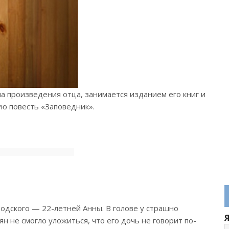
а произведения отца, занимается изданием его книг и
ую повесть «Заповедник».
одского — 22-летней Анны. В голове у страшно
 не смогло уложиться, что его дочь не говорит по-