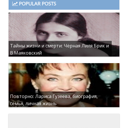
POPULAR POSTS
Тайны жизни и смерти: Чёрная Лиля Брик и
В.Маяковский
Повторно: Лариса Гузеева, биография,
семья, личная жизнь