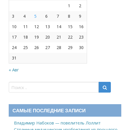
1
2
3
4
5
6
7
8
9
10
11
12
13
14
15
16
17
18
19
20
21
22
23
24
25
26
27
28
29
30
31
« Авг
САМЫЕ ПОСЛЕДНИЕ ЗАПИСИ
Владимир Набоков — повелитель Лоллит
Странные медицинские изобретения из прошлого