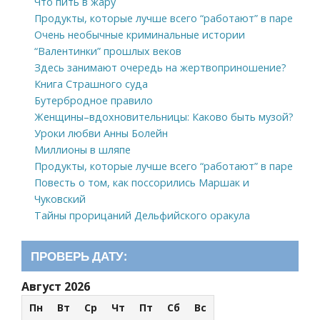
Что пить в жару
Продукты, которые лучше всего “работают” в паре
Очень необычные криминальные истории
“Валентинки” прошлых веков
Здесь занимают очередь на жертвоприношение?
Книга Страшного суда
Бутербродное правило
Женщины–вдохновительницы: Каково быть музой?
Уроки любви Анны Болейн
Миллионы в шляпе
Продукты, которые лучше всего “работают” в паре
Повесть о том, как поссорились Маршак и
Чуковский
Тайны прорицаний Дельфийского оракула
ПРОВЕРЬ ДАТУ:
Август 2026
Пн
Вт
Ср
Чт
Пт
Сб
Вс