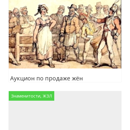
Аукцион по продаже жён
Знаменитости, ЖЗЛ