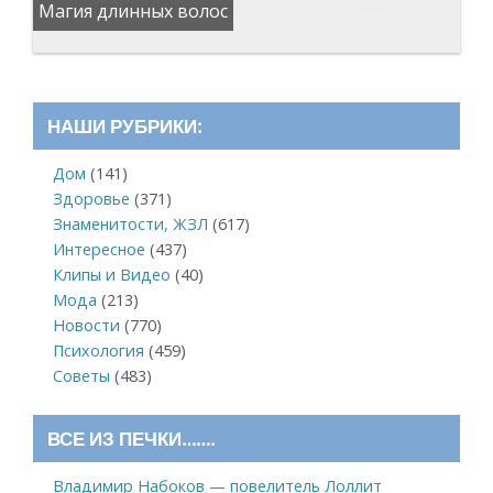
Магия длинных волос
НАШИ РУБРИКИ:
Дом
(141)
Здоровье
(371)
Знаменитости, ЖЗЛ
(617)
Интересное
(437)
Клипы и Видео
(40)
Мода
(213)
Новости
(770)
Психология
(459)
Советы
(483)
ВСЕ ИЗ ПЕЧКИ…….
Владимир Набоков — повелитель Лоллит