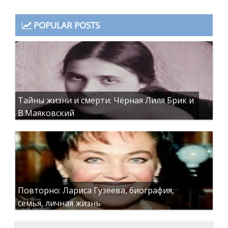
POPULAR POSTS
Тайны жизни и смерти: Чёрная Лиля Брик и
В.Маяковский
Повторно: Лариса Гузеева, биография,
семья, личная жизнь