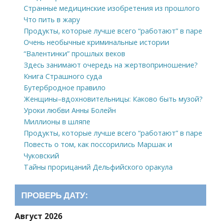
Странные медицинские изобретения из прошлого
Что пить в жару
Продукты, которые лучше всего “работают” в паре
Очень необычные криминальные истории
“Валентинки” прошлых веков
Здесь занимают очередь на жертвоприношение?
Книга Страшного суда
Бутербродное правило
Женщины–вдохновительницы: Каково быть музой?
Уроки любви Анны Болейн
Миллионы в шляпе
Продукты, которые лучше всего “работают” в паре
Повесть о том, как поссорились Маршак и
Чуковский
Тайны прорицаний Дельфийского оракула
ПРОВЕРЬ ДАТУ:
Август 2026