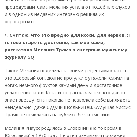
процедурами. Сама Мелания устала от подобных слухов
и в одном из недавних интервью решила их
опровергнуть.
>.
Считаю, что это вредно для кожи, для нервов. Я
готова стареть достойно, как моя мама,
рассказала Мелания Трамп в интервью мужскому
журналу GQ.
Также Мелания поделилась своими рецептами красоты:
это здоровый сон, долгие прогулки с утяжелителями на
ногах, немного фруктов каждый день и достаточное
увлажнение кожи. Кстати, по рассказам тех, кто давно
знает звезду, она никогда не позволяла себе выглядеть
неидеально: даже будучи школьницей, будущая миссис
Трамп не появлялась на публике без косметики.
Мелания Кнаусс родилась в Словении (на то время в
Югославии) в 1970 году. Ее отец занимался продажей