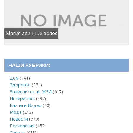
Магия длинных волос
НАШИ РУБРИКИ:
Дом
(141)
Здоровье
(371)
Знаменитости, ЖЗЛ
(617)
Интересное
(437)
Клипы и Видео
(40)
Мода
(213)
Новости
(770)
Психология
(459)
Советы
(483)