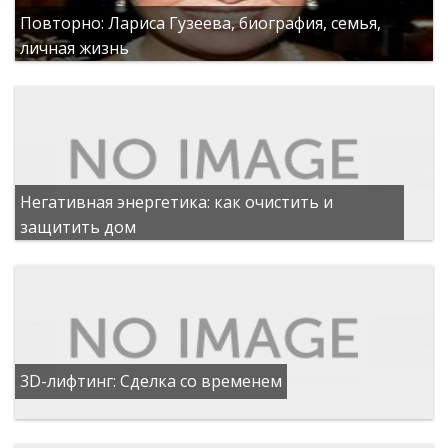
Повторно: Лариса Гузеева, биография, семья,
личная жизнь
Негативная энергетика: как очистить и
защитить дом
3D-лифтинг: Сделка со временем