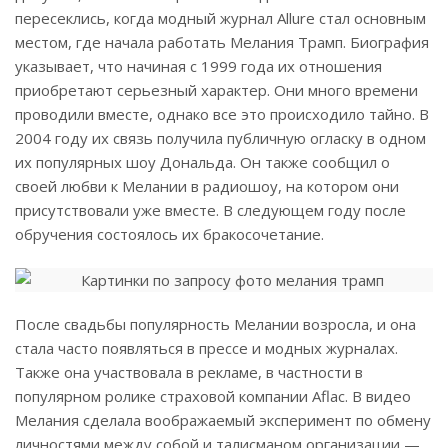
пересеклись, когда модный журнал Allure стал основным
местом, где начала работать Мелания Трамп. Биография
указывает, что начиная с 1999 года их отношения
приобретают серьезный характер. Они много времени
проводили вместе, однако все это происходило тайно. В
2004 году их связь получила публичную огласку в одном
их популярных шоу Дональда. Он также сообщил о
своей любви к Мелании в радиошоу, на котором они
присутствовали уже вместе. В следующем году после
обручения состоялось их бракосочетание.
После свадьбы популярность Мелании возросла, и она
стала часто появляться в прессе и модных журналах.
Также она участвовала в рекламе, в частности в
популярном ролике страховой компании Aflac. В видео
Мелания сделала воображаемый эксперимент по обмену
личностями между собой и талисманом организации —