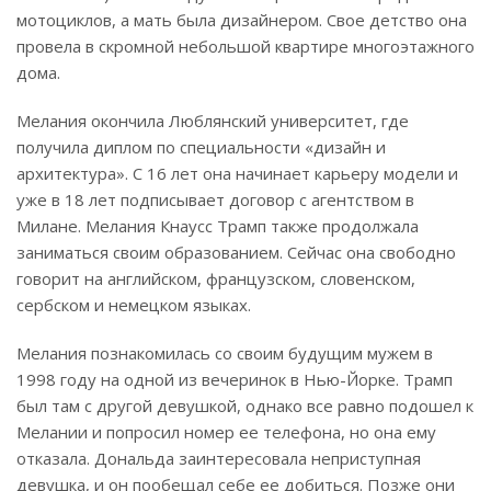
мотоциклов, а мать была дизайнером. Свое детство она
провела в скромной небольшой квартире многоэтажного
дома.
Мелания окончила Люблянский университет, где
получила диплом по специальности «дизайн и
архитектура». С 16 лет она начинает карьеру модели и
уже в 18 лет подписывает договор с агентством в
Милане. Мелания Кнаусс Трамп также продолжала
заниматься своим образованием. Сейчас она свободно
говорит на английском, французском, словенском,
сербском и немецком языках.
Мелания познакомилась со своим будущим мужем в
1998 году на одной из вечеринок в Нью-Йорке. Трамп
был там с другой девушкой, однако все равно подошел к
Мелании и попросил номер ее телефона, но она ему
отказала. Дональда заинтересовала неприступная
девушка, и он пообещал себе ее добиться. Позже они