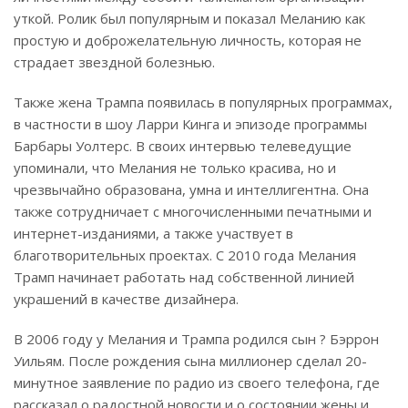
уткой. Ролик был популярным и показал Меланию как
простую и доброжелательную личность, которая не
страдает звездной болезнью.
Также жена Трампа появилась в популярных программах,
в частности в шоу Ларри Кинга и эпизоде программы
Барбары Уолтерс. В своих интервью телеведущие
упоминали, что Мелания не только красива, но и
чрезвычайно образована, умна и интеллигентна. Она
также сотрудничает с многочисленными печатными и
интернет-изданиями, а также участвует в
благотворительных проектах. С 2010 года Мелания
Трамп начинает работать над собственной линией
украшений в качестве дизайнера.
В 2006 году у Мелания и Трампа родился сын ? Бэррон
Уильям. После рождения сына миллионер сделал 20-
минутное заявление по радио из своего телефона, где
рассказал о радостной новости и о состоянии жены и