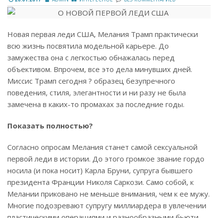
Новая первая леди США, Мелания Трамп практически
всю жизнь посвятила модельной карьере. До
замужества она с легкостью обнажалась перед
объективом. Впрочем, все это дела минувших дней.
Миссис Трамп сегодня ? образец безупречного
поведения, стиля, элегантности и ни разу не была
замечена в каких-то промахах за последние годы.
Показать полностью?
Согласно опросам Мелания станет самой сексуальной
первой леди в истории. До этого громкое звание гордо
носила (и пока носит) Карла Бруни, супруга бывшего
президента Франции Николя Саркози. Само собой, к
Мелании приковано не меньше внимания, чем к ее мужу.
Многие подозревают супругу миллиардера в увлечении
пластическими операциями и разнообразными бьюти-