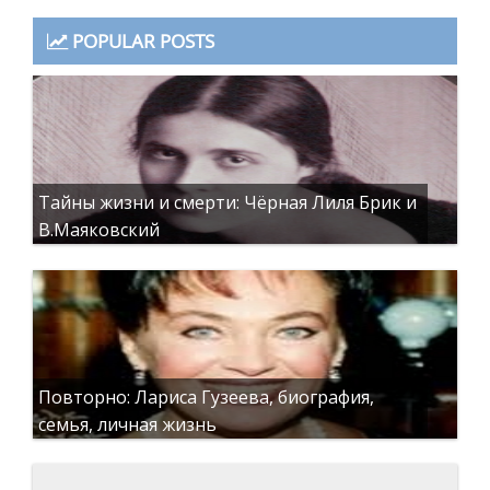
POPULAR POSTS
Тайны жизни и смерти: Чёрная Лиля Брик и
В.Маяковский
Повторно: Лариса Гузеева, биография,
семья, личная жизнь