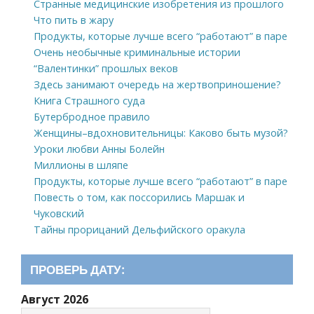
Странные медицинские изобретения из прошлого
Что пить в жару
Продукты, которые лучше всего “работают” в паре
Очень необычные криминальные истории
“Валентинки” прошлых веков
Здесь занимают очередь на жертвоприношение?
Книга Страшного суда
Бутербродное правило
Женщины–вдохновительницы: Каково быть музой?
Уроки любви Анны Болейн
Миллионы в шляпе
Продукты, которые лучше всего “работают” в паре
Повесть о том, как поссорились Маршак и
Чуковский
Тайны прорицаний Дельфийского оракула
ПРОВЕРЬ ДАТУ:
Август 2026