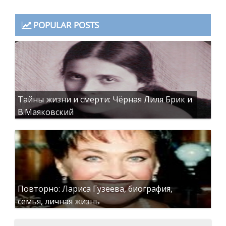
POPULAR POSTS
Тайны жизни и смерти: Чёрная Лиля Брик и
В.Маяковский
Повторно: Лариса Гузеева, биография,
семья, личная жизнь