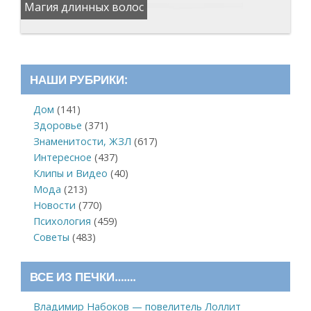
Магия длинных волос
НАШИ РУБРИКИ:
Дом
(141)
Здоровье
(371)
Знаменитости, ЖЗЛ
(617)
Интересное
(437)
Клипы и Видео
(40)
Мода
(213)
Новости
(770)
Психология
(459)
Советы
(483)
ВСЕ ИЗ ПЕЧКИ…….
Владимир Набоков — повелитель Лоллит