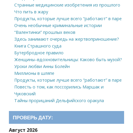
Странные медицинские изобретения из прошлого
Что пить в жару
Продукты, которые лучше всего “работают” в паре
Очень необычные криминальные истории
“Валентинки” прошлых веков
Здесь занимают очередь на жертвоприношение?
Книга Страшного суда
Бутербродное правило
Женщины–вдохновительницы: Каково быть музой?
Уроки любви Анны Болейн
Миллионы в шляпе
Продукты, которые лучше всего “работают” в паре
Повесть о том, как поссорились Маршак и
Чуковский
Тайны прорицаний Дельфийского оракула
ПРОВЕРЬ ДАТУ:
Август 2026