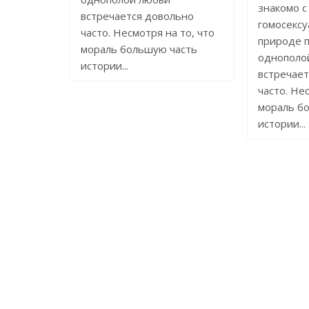
знакомо с
встречается довольно
гомосексу
часто. Несмотря на то, что
природе 
мораль большую часть
однополо
истории...
встречает
часто. Не
мораль б
истории...