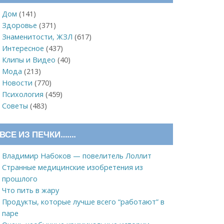
Дом
(141)
Здоровье
(371)
Знаменитости, ЖЗЛ
(617)
Интересное
(437)
Клипы и Видео
(40)
Мода
(213)
Новости
(770)
Психология
(459)
Советы
(483)
ВСЕ ИЗ ПЕЧКИ…….
Владимир Набоков — повелитель Лоллит
Странные медицинские изобретения из
прошлого
Что пить в жару
Продукты, которые лучше всего “работают” в
паре