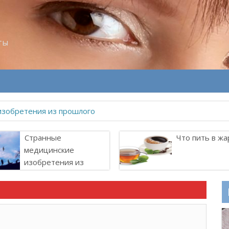
ты
изобретения из прошлого
Странные
Что пить в жа
медицинские
изобретения из
прошлого