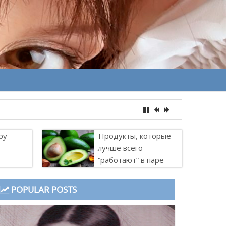
ру
Продукты, которые
лучше всего
“работают” в паре
POPULAR POSTS