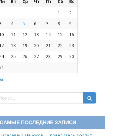
Пн
Вт
Ср
Чт
Пт
Сб
Вс
1
2
3
4
5
6
7
8
9
10
11
12
13
14
15
16
17
18
19
20
21
22
23
24
25
26
27
28
29
30
31
 Авг
САМЫЕ ПОСЛЕДНИЕ ЗАПИСИ
Владимир Набоков — повелитель Лоллит