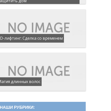
защитить дом
D-лифтинг: Сделка со временем
Магия длинных волос
НАШИ РУБРИКИ: