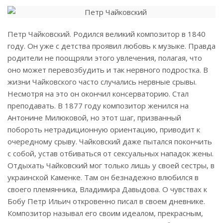
Петр Чайковский. Родился великий композитор в 1840
году. Он уже с детства проявил любовь к музыке. Правда
родители не поощряли этого увлечения, полагая, что
оно может перевозбудить и так нервного подростка. В
жизни Чайковского часто случались нервные срывы.
Несмотря на это он окончил консерваторию. Стал
преподавать. В 1877 году композитор женился на
Антонине Милюковой, но этот шаг, призванный
побороть нетрадиционную ориентацию, приводит к
очередному срыву. Чайковский даже пытался покончить
с собой, устав отбиваться от сексуальных нападок жены.
Отдыхать Чайковский мог только лишь у своей сестры, в
украинской Каменке. Там он безнадежно влюбился в
своего племянника, Владимира Давыдова. О чувствах к
Бобу Петр Ильич откровенно писал в своем дневнике.
Композитор называл его своим идеалом, прекрасным,