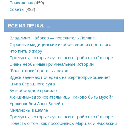
Психология
(459)
Советы
(483)
ВСЕ ИЗ ПЕЧКИ…….
Владимир Набоков — повелитель Лоллит
Странные медицинские изобретения из прошлого
Что пить в жару
Продукты, которые лучше всего “работают” в паре
Очень необычные криминальные истории
“Валентинки” прошлых веков
Здесь занимают очередь на жертвоприношение?
Книга Страшного суда
Бутербродное правило
Женщины–вдохновительницы: Каково быть музой?
Уроки любви Анны Болейн
Миллионы в шляпе
Продукты, которые лучше всего “работают” в паре
Повесть о том, как поссорились Маршак и Чуковский