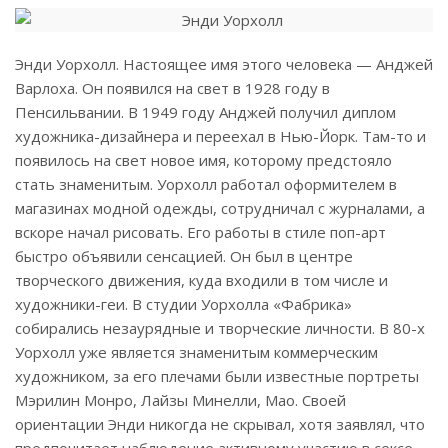
Энди Уорхолл. Настоящее имя этого человека — Анджей
Варлоха. Он появился на свет в 1928 году в
Пенсильвании. В 1949 году Анджей получил диплом
художника-дизайнера и переехал в Нью-Йорк. Там-то и
появилось на свет новое имя, которому предстояло
стать знаменитым. Уорхолл работал оформителем в
магазинах модной одежды, сотрудничал с журналами, а
вскоре начал рисовать. Его работы в стиле поп-арт
быстро объявили сенсацией. Он был в центре
творческого движения, куда входили в том числе и
художники-геи. В студии Уорхолла «Фабрика»
собирались незаурядные и творческие личности. В 80-х
Уорхолл уже является знаменитым коммерческим
художником, за его плечами были известные портреты
Мэрилин Монро, Лайзы Минелли, Мао. Своей
ориентации Энди никогда не скрывал, хотя заявлял, что