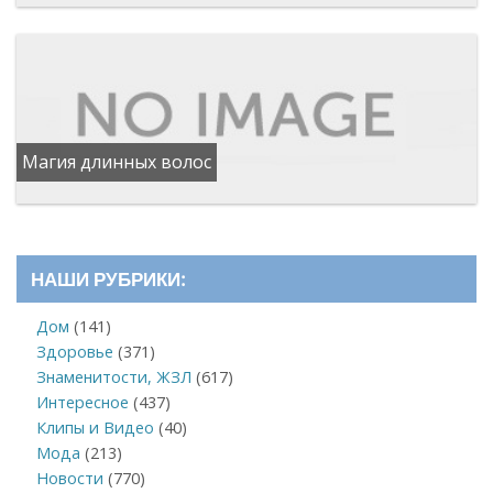
Магия длинных волос
НАШИ РУБРИКИ:
Дом
(141)
Здоровье
(371)
Знаменитости, ЖЗЛ
(617)
Интересное
(437)
Клипы и Видео
(40)
Мода
(213)
Новости
(770)