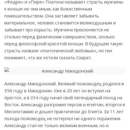
«Федре» и «Пире» Платона называют страсть мужчины
к юноше не чем иным, как божественным
помешательством. Она заставляет забывать
материальное, человек становится великодушным и
забывает про корысть. Мужчина преклоняется не
столько перед физическим совершенством, сколько
перед философской красотой юноши. В будущем такую
страсть назвали «платонической любовью», но геи
понимают, что же хотели сказать Сократ.
Александр Македонский. Великий полководец родился в
356 году в Македонии. Уже в 20 лет он вступил на
престол, а в 334 году начал свой легендарный поход на
Восток. Александр разгромил персов и египтян, вторгся в
Месопотамию и дошел практически до Египта. За 11 лет
похода полководец не потерпел ни одного поражения.
Александр стал не только великим военным, но и