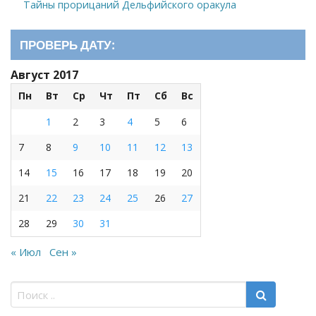
Тайны прорицаний Дельфийского оракула
ПРОВЕРЬ ДАТУ:
Август 2017
Пн
Вт
Ср
Чт
Пт
Сб
Вс
1
2
3
4
5
6
7
8
9
10
11
12
13
14
15
16
17
18
19
20
21
22
23
24
25
26
27
28
29
30
31
« Июл
Сен »