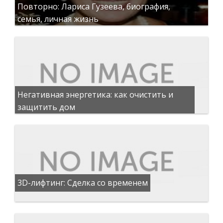
Повторно: Лариса Гузеева, биография,
семья, личная жизнь
Негативная энергетика: как очистить и
защитить дом
3D-лифтинг: Сделка со временем