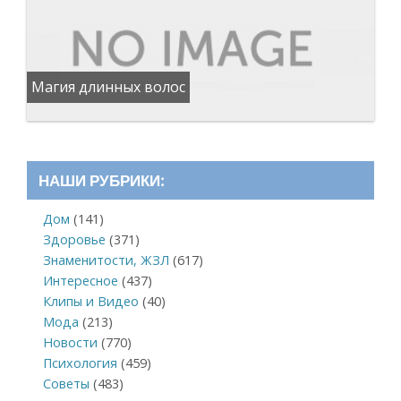
Магия длинных волос
НАШИ РУБРИКИ:
Дом
(141)
Здоровье
(371)
Знаменитости, ЖЗЛ
(617)
Интересное
(437)
Клипы и Видео
(40)
Мода
(213)
Новости
(770)
Психология
(459)
Советы
(483)