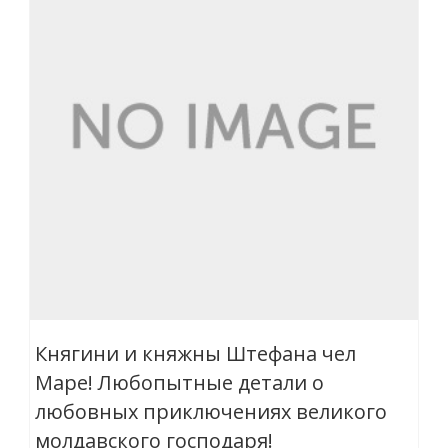
Княгини и княжны Штефана чел
Маре! Любопытные детали о
любовных приключениях великого
молдавского господаря!