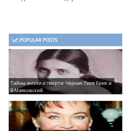
POPULAR POSTS
Тайны жизни и смерти: Чёрная Лиля Брик и
В.Маяковский