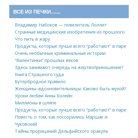
ВСЕ ИЗ ПЕЧКИ…….
Владимир Набоков — повелитель Лоллит
Странные медицинские изобретения из прошлого
Что пить в жару
Продукты, которые лучше всего “работают” в паре
Очень необычные криминальные истории
“Валентинки” прошлых веков
Здесь занимают очередь на жертвоприношение?
Книга Страшного суда
Бутербродное правило
Женщины–вдохновительницы: Каково быть музой?
Уроки любви Анны Болейн
Миллионы в шляпе
Продукты, которые лучше всего “работают” в паре
Повесть о том, как поссорились Маршак и
Чуковский
Тайны прорицаний Дельфийского оракула