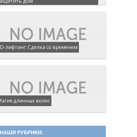
защитить дом
D-лифтинг: Сделка со временем
Магия длинных волос
НАШИ РУБРИКИ: