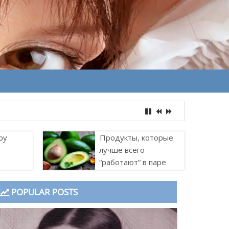
ру
Продукты, которые
лучше всего
“работают” в паре
POPULAR POSTS