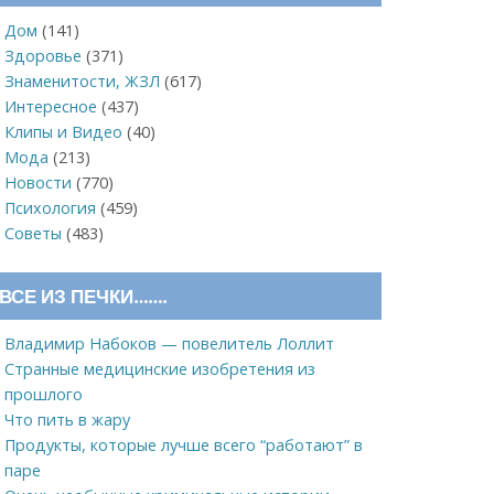
Дом
(141)
Здоровье
(371)
Знаменитости, ЖЗЛ
(617)
Интересное
(437)
Клипы и Видео
(40)
Мода
(213)
Новости
(770)
Психология
(459)
Советы
(483)
ВСЕ ИЗ ПЕЧКИ…….
Владимир Набоков — повелитель Лоллит
Странные медицинские изобретения из
прошлого
Что пить в жару
Продукты, которые лучше всего “работают” в
паре