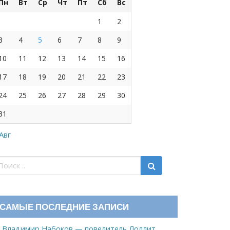
Пн
Вт
Ср
Чт
Пт
Сб
Вс
1
2
3
4
5
6
7
8
9
10
11
12
13
14
15
16
17
18
19
20
21
22
23
24
25
26
27
28
29
30
31
 Авг
САМЫЕ ПОСЛЕДНИЕ ЗАПИСИ
Владимир Набоков — повелитель Лоллит