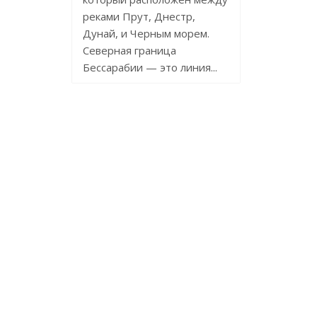
реками Прут, Днестр,
Дунай, и Черным морем.
Северная граница
Бессарабии — это линия...