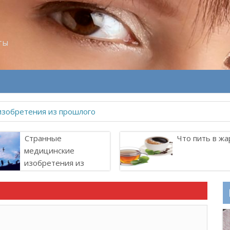
ты
изобретения из прошлого
Странные
Что пить в жа
медицинские
изобретения из
прошлого