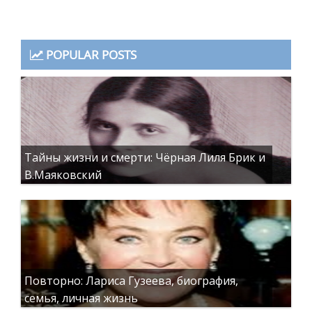
POPULAR POSTS
Тайны жизни и смерти: Чёрная Лиля Брик и
В.Маяковский
Повторно: Лариса Гузеева, биография,
семья, личная жизнь