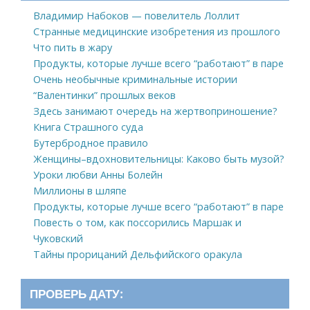
Владимир Набоков — повелитель Лоллит
Странные медицинские изобретения из прошлого
Что пить в жару
Продукты, которые лучше всего “работают” в паре
Очень необычные криминальные истории
“Валентинки” прошлых веков
Здесь занимают очередь на жертвоприношение?
Книга Страшного суда
Бутербродное правило
Женщины–вдохновительницы: Каково быть музой?
Уроки любви Анны Болейн
Миллионы в шляпе
Продукты, которые лучше всего “работают” в паре
Повесть о том, как поссорились Маршак и
Чуковский
Тайны прорицаний Дельфийского оракула
ПРОВЕРЬ ДАТУ: