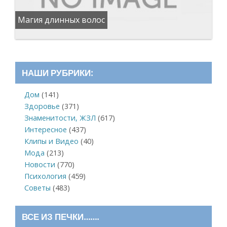
Магия длинных волос
НАШИ РУБРИКИ:
Дом
(141)
Здоровье
(371)
Знаменитости, ЖЗЛ
(617)
Интересное
(437)
Клипы и Видео
(40)
Мода
(213)
Новости
(770)
Психология
(459)
Советы
(483)
ВСЕ ИЗ ПЕЧКИ…….