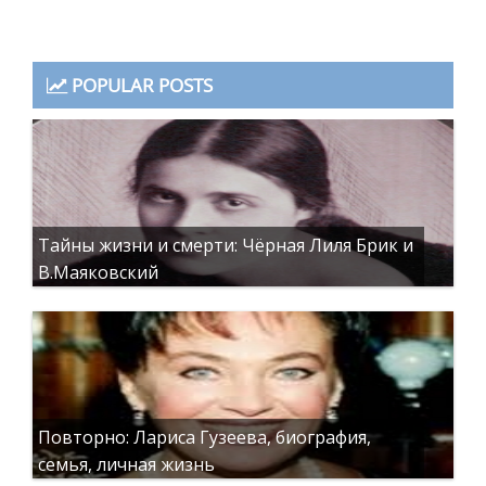
POPULAR POSTS
Тайны жизни и смерти: Чёрная Лиля Брик и
В.Маяковский
Повторно: Лариса Гузеева, биография,
семья, личная жизнь