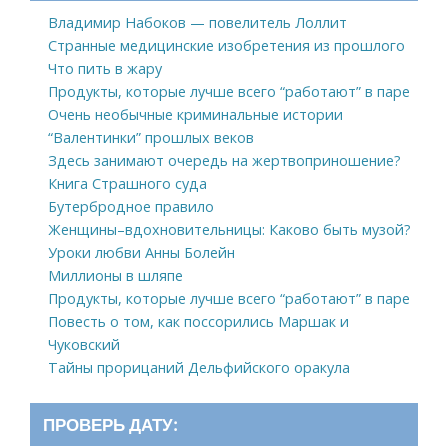
Владимир Набоков — повелитель Лоллит
Странные медицинские изобретения из прошлого
Что пить в жару
Продукты, которые лучше всего “работают” в паре
Очень необычные криминальные истории
“Валентинки” прошлых веков
Здесь занимают очередь на жертвоприношение?
Книга Страшного суда
Бутербродное правило
Женщины–вдохновительницы: Каково быть музой?
Уроки любви Анны Болейн
Миллионы в шляпе
Продукты, которые лучше всего “работают” в паре
Повесть о том, как поссорились Маршак и
Чуковский
Тайны прорицаний Дельфийского оракула
ПРОВЕРЬ ДАТУ: