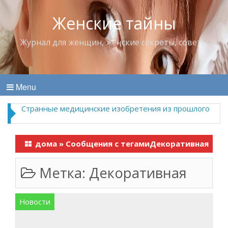
Женские тайны
Журнал для женщин, женские секреты, советы
Menu
Странные медицинские изобретения из прошлого
дома
»
Сообщения с тегамиДекоративная
Метка:
Декоративная
Новости