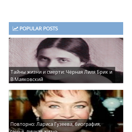
POPULAR POSTS
Тайны жизни и смерти: Чёрная Лиля Брик и
В.Маяковский
Повторно: Лариса Гузеева, биография,
семья, личная жизнь