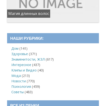
Магия длинных волос
НАШИ РУБРИКИ:
Дом
(141)
Здоровье
(371)
Знаменитости, ЖЗЛ
(617)
Интересное
(437)
Клипы и Видео
(40)
Мода
(213)
Новости
(770)
Психология
(459)
Советы
(483)
ВСЕ ИЗ ПЕЧКИ…….