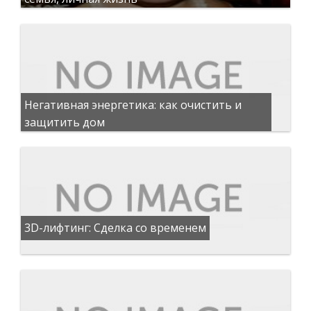
Негативная энергетика: как очистить и
защитить дом
3D-лифтинг: Сделка со временем