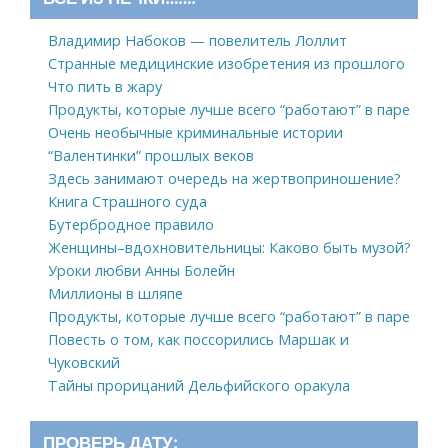
Владимир Набоков — повелитель Лоллит
Странные медицинские изобретения из прошлого
Что пить в жару
Продукты, которые лучше всего “работают” в паре
Очень необычные криминальные истории
“Валентинки” прошлых веков
Здесь занимают очередь на жертвоприношение?
Книга Страшного суда
Бутербродное правило
Женщины–вдохновительницы: Каково быть музой?
Уроки любви Анны Болейн
Миллионы в шляпе
Продукты, которые лучше всего “работают” в паре
Повесть о том, как поссорились Маршак и
Чуковский
Тайны прорицаний Дельфийского оракула
ПРОВЕРЬ ДАТУ: