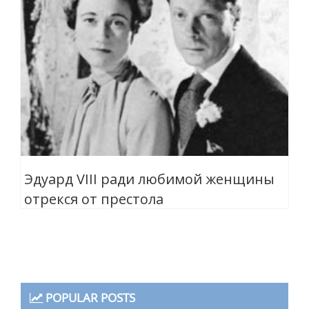
Эдуард VIII ради любимой женщины
отрекся от престола
POPULAR POSTS