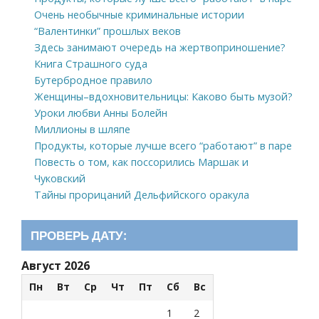
Очень необычные криминальные истории
“Валентинки” прошлых веков
Здесь занимают очередь на жертвоприношение?
Книга Страшного суда
Бутербродное правило
Женщины–вдохновительницы: Каково быть музой?
Уроки любви Анны Болейн
Миллионы в шляпе
Продукты, которые лучше всего “работают” в паре
Повесть о том, как поссорились Маршак и
Чуковский
Тайны прорицаний Дельфийского оракула
ПРОВЕРЬ ДАТУ:
Август 2026
Пн
Вт
Ср
Чт
Пт
Сб
Вс
1
2