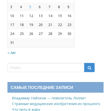
3
4
5
6
7
8
9
10
11
12
13
14
15
16
17
18
19
20
21
22
23
24
25
26
27
28
29
30
31
« Авг
САМЫЕ ПОСЛЕДНИЕ ЗАПИСИ
Владимир Набоков — повелитель Лоллит
Странные медицинские изобретения из прошлого
Что пить в жару