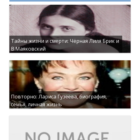
Тайны жизни и смерти: Чёрная Лиля Брик и
В.Маяковский
Повторно: Лариса Гузеева, биография,
семья, личная жизнь