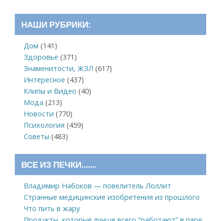
НАШИ РУБРИКИ:
Дом
(141)
Здоровье
(371)
Знаменитости, ЖЗЛ
(617)
Интересное
(437)
Клипы и Видео
(40)
Мода
(213)
Новости
(770)
Психология
(459)
Советы
(483)
ВСЕ ИЗ ПЕЧКИ…….
Владимир Набоков — повелитель Лоллит
Странные медицинские изобретения из прошлого
Что пить в жару
Продукты, которые лучше всего “работают” в паре