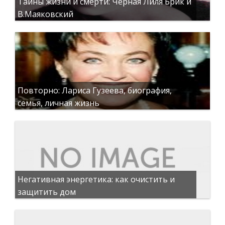
Тайны жизни и смерти: Чёрная Лиля Брик и
В.Маяковский
Повторно: Лариса Гузеева, биография,
семья, личная жизнь
Негативная энергетика: как очистить и
защитить дом