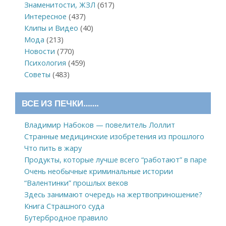
Знаменитости, ЖЗЛ
(617)
Интересное
(437)
Клипы и Видео
(40)
Мода
(213)
Новости
(770)
Психология
(459)
Советы
(483)
ВСЕ ИЗ ПЕЧКИ…….
Владимир Набоков — повелитель Лоллит
Странные медицинские изобретения из прошлого
Что пить в жару
Продукты, которые лучше всего “работают” в паре
Очень необычные криминальные истории
“Валентинки” прошлых веков
Здесь занимают очередь на жертвоприношение?
Книга Страшного суда
Бутербродное правило