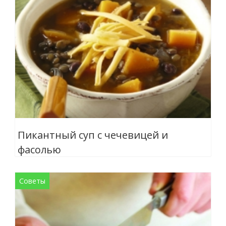
Пикантный суп с чечевицей и
фасолью
Советы