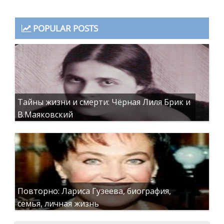
POPULAR POSTS
Тайны жизни и смерти: Чёрная Лиля Брик и
В.Маяковский
Повторно: Лариса Гузеева, биография,
семья, личная жизнь