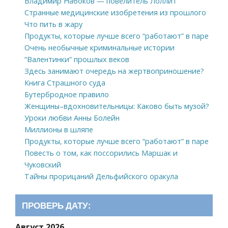
Владимир Набоков — повелитель Лоллит
Странные медицинские изобретения из прошлого
Что пить в жару
Продукты, которые лучше всего “работают” в паре
Очень необычные криминальные истории
“Валентинки” прошлых веков
Здесь занимают очередь на жертвоприношение?
Книга Страшного суда
Бутербродное правило
Женщины–вдохновительницы: Каково быть музой?
Уроки любви Анны Болейн
Миллионы в шляпе
Продукты, которые лучше всего “работают” в паре
Повесть о том, как поссорились Маршак и
Чуковский
Тайны прорицаний Дельфийского оракула
ПРОВЕРЬ ДАТУ:
Август 2026