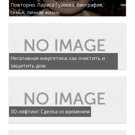
Повторно: Лариса Гузеева, биография,
семья, личная жизнь
Негативная энергетика: как очистить и
защитить дом
3D-лифтинг: Сделка со временем