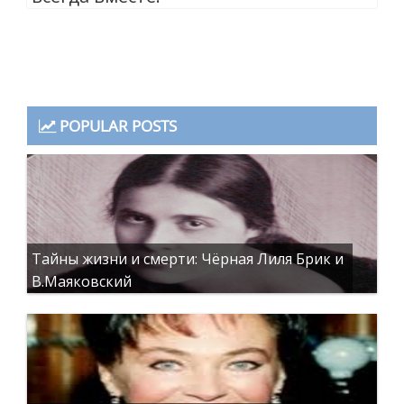
POPULAR POSTS
Тайны жизни и смерти: Чёрная Лиля Брик и
В.Маяковский