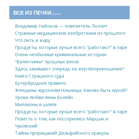
ВСЕ ИЗ ПЕЧКИ…….
Владимир Набоков — повелитель Лоллит
Странные медицинские изобретения из прошлого
Что пить в жару
Продукты, которые лучше всего “работают” в паре
Очень необычные криминальные истории
“Валентинки” прошлых веков
Здесь занимают очередь на жертвоприношение?
Книга Страшного суда
Бутербродное правило
Женщины–вдохновительницы: Каково быть музой?
Уроки любви Анны Болейн
Миллионы в шляпе
Продукты, которые лучше всего “работают” в паре
Повесть о том, как поссорились Маршак и
Чуковский
Тайны прорицаний Дельфийского оракула