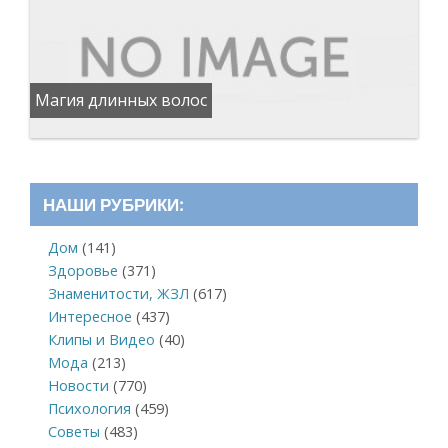
Магия длинных волос
НАШИ РУБРИКИ:
Дом
(141)
Здоровье
(371)
Знаменитости, ЖЗЛ
(617)
Интересное
(437)
Клипы и Видео
(40)
Мода
(213)
Новости
(770)
Психология
(459)
Советы
(483)