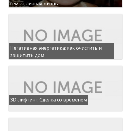
семья, личная жизнь
Негативная энергетика: как очистить и
защитить дом
3D-лифтинг: Сделка со временем