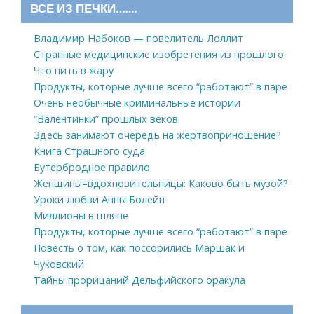
ВСЕ ИЗ ПЕЧКИ…….
Владимир Набоков — повелитель Лоллит
Странные медицинские изобретения из прошлого
Что пить в жару
Продукты, которые лучше всего “работают” в паре
Очень необычные криминальные истории
“Валентинки” прошлых веков
Здесь занимают очередь на жертвоприношение?
Книга Страшного суда
Бутербродное правило
Женщины–вдохновительницы: Каково быть музой?
Уроки любви Анны Болейн
Миллионы в шляпе
Продукты, которые лучше всего “работают” в паре
Повесть о том, как поссорились Маршак и
Чуковский
Тайны прорицаний Дельфийского оракула