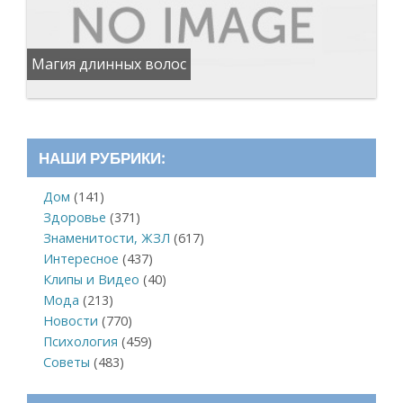
Магия длинных волос
НАШИ РУБРИКИ:
Дом
(141)
Здоровье
(371)
Знаменитости, ЖЗЛ
(617)
Интересное
(437)
Клипы и Видео
(40)
Мода
(213)
Новости
(770)
Психология
(459)
Советы
(483)