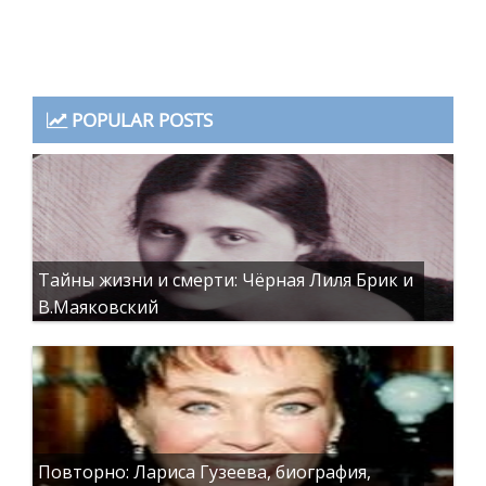
POPULAR POSTS
Тайны жизни и смерти: Чёрная Лиля Брик и
В.Маяковский
Повторно: Лариса Гузеева, биография,