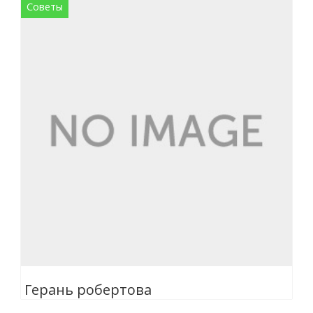
Советы
Герань робертова