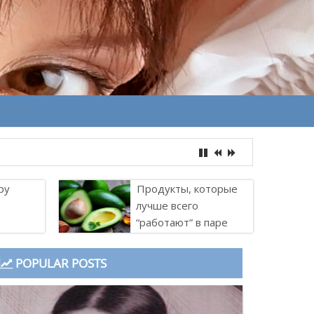
ру
Продукты, которые
лучше всего
“работают” в паре
POPULAR POSTS