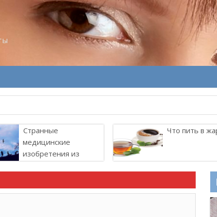
ты
Странные
Что пить в жа
медицинские
изобретения из
прошлого