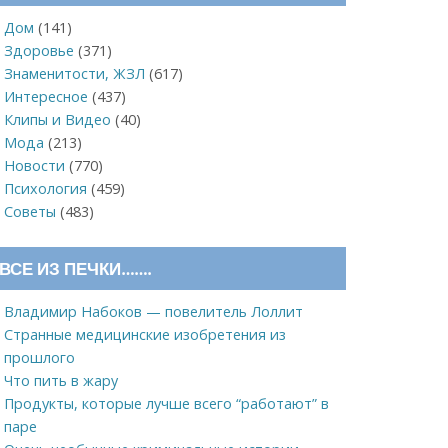
Дом
(141)
Здоровье
(371)
Знаменитости, ЖЗЛ
(617)
Интересное
(437)
Клипы и Видео
(40)
Мода
(213)
Новости
(770)
Психология
(459)
Советы
(483)
ВСЕ ИЗ ПЕЧКИ…….
Владимир Набоков — повелитель Лоллит
Странные медицинские изобретения из
прошлого
Что пить в жару
Продукты, которые лучше всего “работают” в
паре