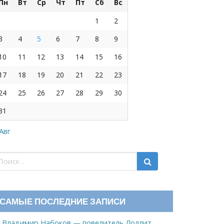
Пн
Вт
Ср
Чт
Пт
Сб
Вс
1
2
3
4
5
6
7
8
9
10
11
12
13
14
15
16
17
18
19
20
21
22
23
24
25
26
27
28
29
30
31
 Авг
САМЫЕ ПОСЛЕДНИЕ ЗАПИСИ
Владимир Набоков — повелитель Лоллит