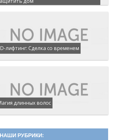
защитить дом
D-лифтинг: Сделка со временем
Магия длинных волос
НАШИ РУБРИКИ: