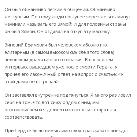
Он был обманчиво легким в общении. Обманчиво
доступным. Поэтому люди поглупее через десять минут
начинали называть его Зямой: И для половины страны
он был Зямой. Он отдавал на откуп эту масочку.
Зиновий Ефимович был человеком абсолютно
элитарным (в самом высоком смысле этого слова),
человеком драматичного сознания. В последнем
интервью, вышедшем уже после смерти Гердта, я
прочел его лаконичный ответ на вопрос о счастье: <Я
этой дамы не встречал>.
Он заставлял внутренне подтянуться. Я много раз ловил
себя на том, что вот сижу рядом с ним, мы
разговариваем и я должен изо всех сил стараться
соответствовать.
При Гердте было немыслимо плохо рассказать анекдот