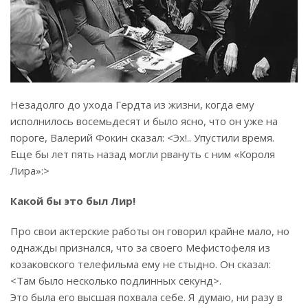
Незадолго до ухода Гердта из жизни, когда ему
исполнилось восемьдесят и было ясно, что он уже на
пороге, Валерий Фокин сказал: <Эх!.. Упустили время.
Еще бы лет пять назад могли рвануть с ним «Короля
Лира»:>
Какой бы это был Лир!
Про свои актерские работы он говорил крайне мало, но
однажды признался, что за своего Мефистофеля из
козаковского телефильма ему не стыдно. Он сказал:
<Там было несколько подлинных секунд>.
Это была его высшая похвала себе. Я думаю, ни разу в