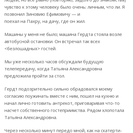
чувство к этому человеку было очень: личным, что ли. Я
позвонил Зиновию Ефимовичу — и
поехал на Пахру, на дачу, где он жил.
Машины у меня не было; машина Гердта стояла возле
автобусной остановки. Он встречал так всех
<безлошадных> гостей.
Мы уже несколько часов обсуждали будущую
телепередачу, когда Татьяна Александровна
предложила пройти за стол.
Гердт подозрительно сильно обрадовался моему
согласию поужинать вместе с ним, пошел на кухню и
начал лично готовить антрекот, приговаривая что-то
насчет собственного гостеприимства. Рядом хлопотала
Татьяна Александровна.
Через несколько минут передо мной, как на скатерти-