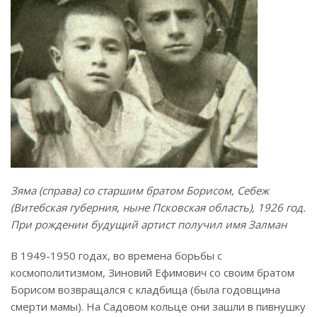
Зяма (справа) со старшим братом Борисом, Себеж
(Витебская губерния, ныне Псковская область), 1926 год.
При рождении будущий артист получил имя Залман
В 1949-1950 годах, во времена борьбы с
космополитизмом, Зиновий Ефимович со своим братом
Борисом возвращался с кладбища (была годовщина
смерти мамы). На Садовом кольце они зашли в пивнушку