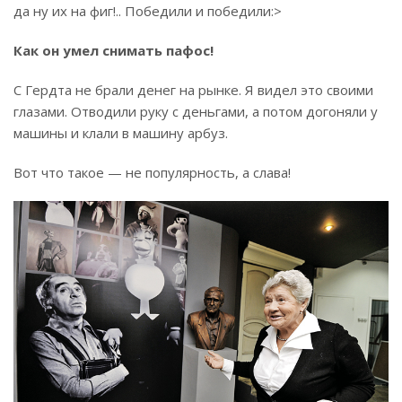
да ну их на фиг!.. Победили и победили:>
Как он умел снимать пафос!
С Гердта не брали денег на рынке. Я видел это своими
глазами. Отводили руку с деньгами, а потом догоняли у
машины и клали в машину арбуз.
Вот что такое — не популярность, а слава!