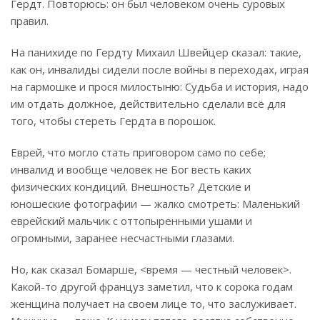
Гердт. Повторюсь: он был человеком очень суровых
правил.
На панихиде по Гердту Михаил Швейцер сказал: такие,
как он, инвалиды сидели после войны в переходах, играя
на гармошке и прося милостыню: Судьба и история, надо
им отдать должное, действительно сделали всё для
того, чтобы стереть Гердта в порошок.
Еврей, что могло стать приговором само по себе;
инвалид и вообще человек не Бог весть каких
физических кондиций. Внешность? Детские и
юношеские фотографии — жалко смотреть: Маленький
еврейский мальчик с оттопыренными ушами и
огромными, заранее несчастными глазами.
Но, как сказал Бомарше, <время — честный человек>.
Какой-то другой француз заметил, что к сорока годам
женщина получает на своем лице то, что заслуживает.