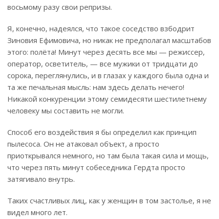
восьмому разу свои репризы.
Я, конечно, надеялся, что такое соседство взбодрит
Зиновия Ефимовича, но никак не предполагал масштабов
этого: полёта! Минут через десять все мы — режиссер,
оператор, осветитель, — все мужики от тридцати до
сорока, переглянулись, и в глазах у каждого была одна и
та же печальная мысль: нам здесь делать нечего!
Никакой конкуренции этому семидесяти шестилетнему
человеку мы составить не могли.
Способ его воздействия я бы определил как принцип
пылесоса. Он не атаковал объект, а просто
приоткрывался немного, но там была такая сила и мощь,
что через пять минут собеседника Гердта просто
затягивало внутрь.
Таких счастливых лиц, как у женщин в том застолье, я не
видел много лет.