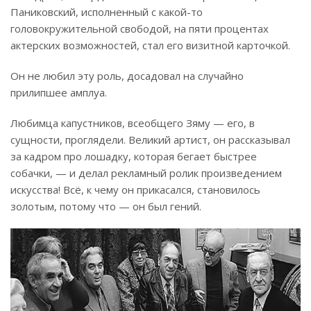
Паниковский, исполненный с какой-то
головокружительной свободой, на пяти процентах
актерских возможностей, стал его визитной карточкой.
Он не любил эту роль, досадовал на случайно
прилипшее амплуа.
Любимца капустников, всеобщего Зяму — его, в
сущности, проглядели. Великий артист, он рассказывал
за кадром про лошадку, которая бегает быстрее
собачки, — и делал рекламный ролик произведением
искусства! Всё, к чему он прикасался, становилось
золотым, потому что — он был гений.