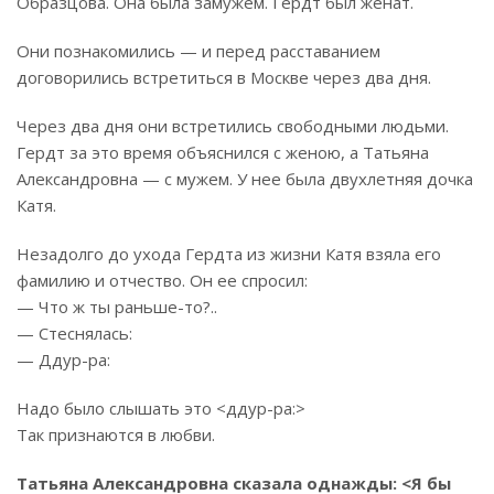
Образцова. Она была замужем. Гердт был женат.
Они познакомились — и перед расставанием
договорились встретиться в Москве через два дня.
Через два дня они встретились свободными людьми.
Гердт за это время объяснился с женою, а Татьяна
Александровна — с мужем. У нее была двухлетняя дочка
Катя.
Незадолго до ухода Гердта из жизни Катя взяла его
фамилию и отчество. Он ее спросил:
— Что ж ты раньше-то?..
— Стеснялась:
— Ддур-ра:
Надо было слышать это <ддур-ра:>
Так признаются в любви.
Татьяна Александровна сказала однажды: <Я бы