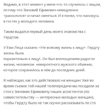
Видимо, в этот момент у меня что-то случилось с лицом,
потому что Зиновий Ефимович немедленно
<раскололся> и начал смеяться. И я понял, что нахожусь
в гостях у молодого человека.
Таким выдался первый день моего знакомства с
Гердтом.
У Ежи Леца сказано: <Не всякому жизнь к лицу>. Гердту
жизнь была
поразительно к лицу!.. Он был воплощением радости
жизни, человеком невероятного мужского обаяния,
которое сохранилось в нём до последних дней.
Я наблюдал, как это действовало на женщин: Уже во
время съемок той нашей телепередачи мы посадили за
стол к Зиновию Ефимовичу наших ассистенток (по
совместительству — интересных молодых женщин),
чтобы Гердту было не так скучно рассказывать по сто