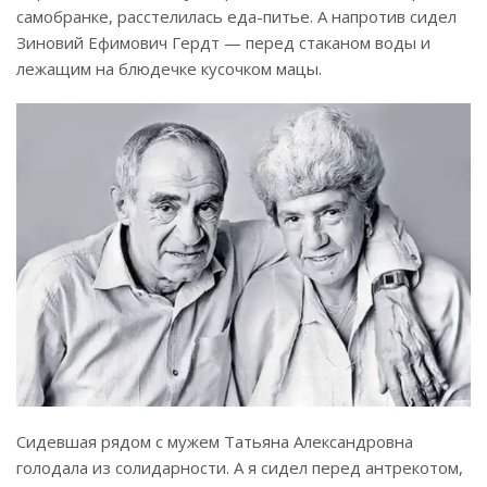
самобранке, расстелилась еда-питье. А напротив сидел
Зиновий Ефимович Гердт — перед стаканом воды и
лежащим на блюдечке кусочком мацы.
Сидевшая рядом с мужем Татьяна Александровна
голодала из солидарности. А я сидел перед антрекотом,