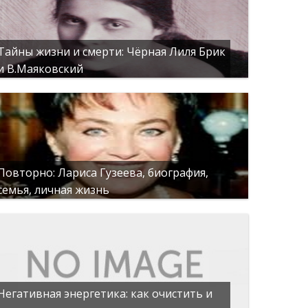
Тайны жизни и смерти: Чёрная Лиля Брик
и В.Маяковский
Повторно: Лариса Гузеева, биография,
семья, личная жизнь
Негативная энергетика: как очистить и