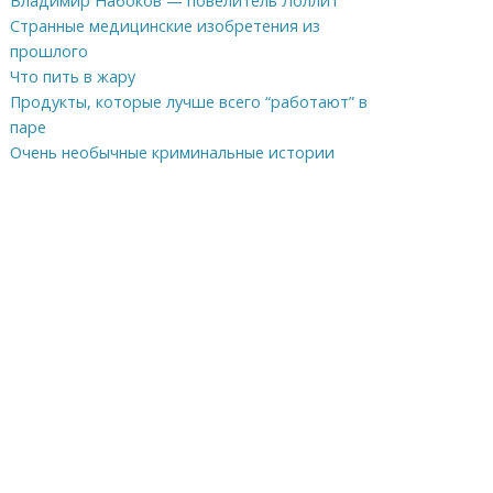
Владимир Набоков — повелитель Лоллит
Странные медицинские изобретения из
прошлого
Что пить в жару
Продукты, которые лучше всего “работают” в
паре
Очень необычные криминальные истории