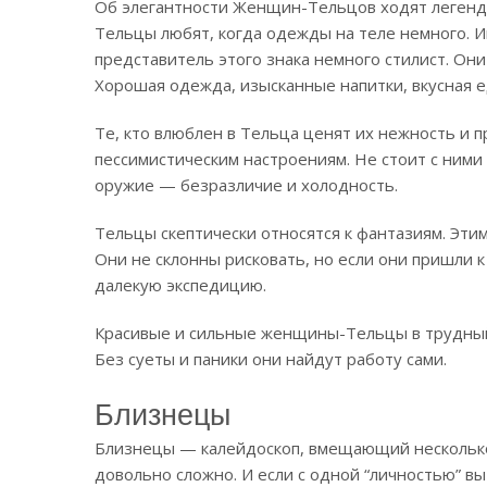
Об элегантности Женщин-Тельцов ходят легенд
Тельцы любят, когда одежды на теле немного. И
представитель этого знака немного стилист. Он
Хорошая одежда, изысканные напитки, вкусная е
Те, кто влюблен в Тельца ценят их нежность и п
пессимистическим настроениям. Не стоит с ними 
оружие — безразличие и холодность.
Тельцы скептически относятся к фантазиям. Этим
Они не склонны рисковать, но если они пришли к
далекую экспедицию.
Красивые и сильные женщины-Тельцы в трудный 
Без суеты и паники они найдут работу сами.
Близнецы
Близнецы — калейдоскоп, вмещающий несколько
довольно сложно. И если с одной “личностью” вы