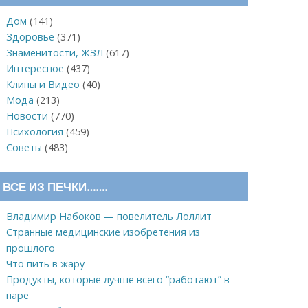
Дом
(141)
Здоровье
(371)
Знаменитости, ЖЗЛ
(617)
Интересное
(437)
Клипы и Видео
(40)
Мода
(213)
Новости
(770)
Психология
(459)
Советы
(483)
ВСЕ ИЗ ПЕЧКИ…….
Владимир Набоков — повелитель Лоллит
Странные медицинские изобретения из
прошлого
Что пить в жару
Продукты, которые лучше всего “работают” в
паре