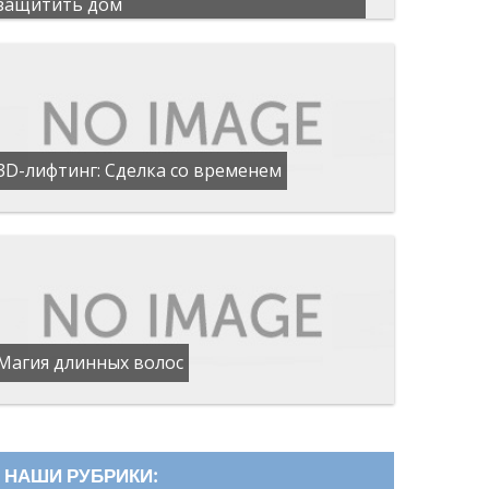
защитить дом
3D-лифтинг: Сделка со временем
Магия длинных волос
НАШИ РУБРИКИ: