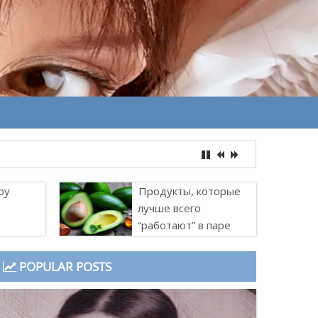
ру
Продукты, которые
лучше всего
“работают” в паре
POPULAR POSTS