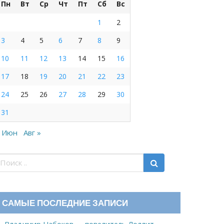
Пн
Вт
Ср
Чт
Пт
Сб
Вс
1
2
3
4
5
6
7
8
9
10
11
12
13
14
15
16
17
18
19
20
21
22
23
24
25
26
27
28
29
30
31
 Июн
Авг »
САМЫЕ ПОСЛЕДНИЕ ЗАПИСИ