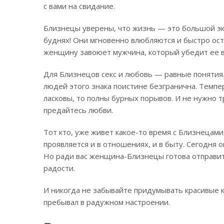
с вами на свидание.
Близнецы уверены, что жизнь — это большой эк
буднях! Они мгновенно влюбляются и быстро ост
женщину завоюет мужчина, который убедит ее в 
Для Близнецов секс и любовь — равные понятия.
людей этого знака поистине безгранична. Темпе
ласковы, то полны бурных порывов. И не нужно 
предайтесь любви.
Тот кто, уже живет какое-то время с Близнецами
проявляется и в отношениях, и в быту. Сегодня 
Но ради вас женщина-Близнецы готова отправить
радости.
И никогда не забывайте придумывать красивые к
пребывал в радужном настроении.