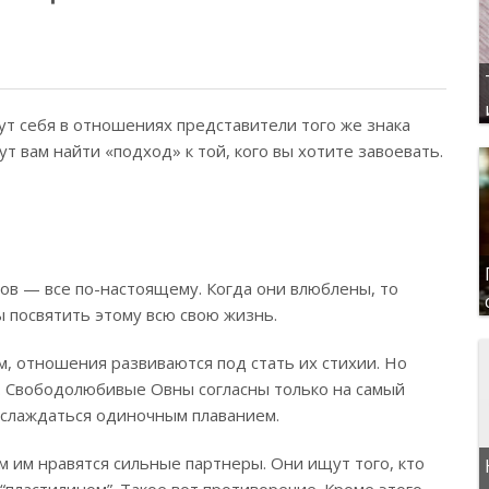
ут себя в отношениях представители того же знака
ут вам найти «подход» к той, кого вы хотите завоевать.
в — все по-настоящему. Когда они влюблены, то
вы посвятить этому всю свою жизнь.
, отношения развиваются под стать их стихии. Но
 Свободолюбивые Овны согласны только на самый
наслаждаться одиночным плаванием.
м им нравятся сильные партнеры. Они ищут того, кто
 “пластилином”. Такое вот противоречие. Кроме этого,