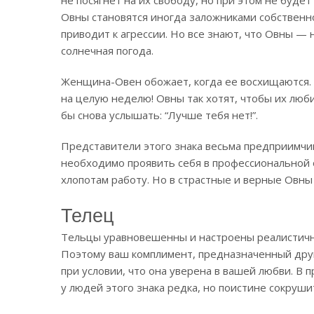
Овны становятся иногда заложниками собственно
приводит к агрессии. Но все знают, что Овны — 
солнечная погода.
Женщина-Овен обожает, когда ее восхищаются.
на целую неделю! Овны так хотят, чтобы их люби
бы снова услышать: “Лучше тебя нет!”.
Представители этого знака весьма предприимчив
необходимо проявить себя в профессиональной 
хлопотам работу. Но в страстные и верные Овны
Телец
Тельцы уравновешенны и настроены реалистичн
Поэтому ваш комплимент, предназначенный друг
при условии, что она уверена в вашей любви. В п
у людей этого знака редка, но поистине сокруши