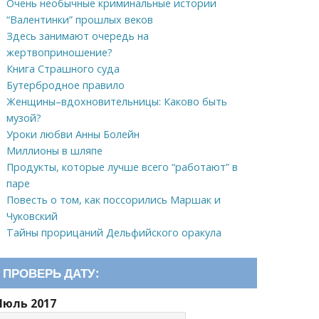
Очень необычные криминальные истории
“Валентинки” прошлых веков
Здесь занимают очередь на
жертвоприношение?
Книга Страшного суда
Бутербродное правило
Женщины–вдохновительницы: Каково быть
музой?
Уроки любви Анны Болейн
Миллионы в шляпе
Продукты, которые лучше всего “работают” в
паре
Повесть о том, как поссорились Маршак и
Чуковский
Тайны прорицаний Дельфийского оракула
ПРОВЕРЬ ДАТУ:
Июль 2017