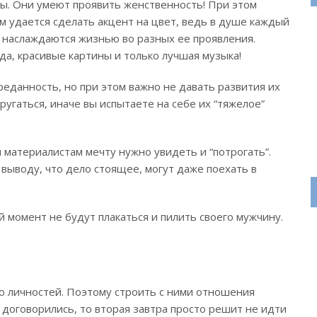
ы. Они умеют проявить женственность! При этом
м удается сделать акцент на цвет, ведь в душе каждый
и наслаждаются жизнью во разных ее проявления.
да, красивые картины и только лучшая музыка!
реданность, но при этом важно не давать развития их
ругаться, иначе вы испытаете на себе их “тяжелое”
 материалистам мечту нужно увидеть и “потрогать”.
 выводу, что дело стоящее, могут даже поехать в
момент не будут плакаться и пилить своего мужчину.
 личностей. Поэтому строить с ними отношения
 договорились, то вторая завтра просто решит не идти