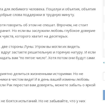
а для любимого человека. Поцелуи и объятия, объятия
добрые слова поддержки в трудную минуту.
тя говорить об этом не спешат. Впрочем, не стоит
 ранит. Но если вы заслужили любовь глубокое доверие
 чувств, которого хватит на десятерых.
, две стороны Луны. Утром вы могли их видеть
вдруг застаете решительную и горячую натуру. И если
задать вам “по пятое число”. Хотя потом они будут сами
«
приятно делиться жизненными историями. Но не
нники в чистом виде! И в день вашей измены любовь
сли Рак перестал вам доверять, можете забыть о яркой
е боятся испытаний. Но не забывайте, что у них