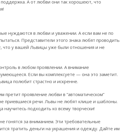
поддержка. А от любви они так хорошеют, что
я!
 нуждаются в любви и уважении. А если вам не по
 пытаться. Представители этого знака любят проводить
у, что у вашей Львицы уже были отношения и не
онтроль в любом проявлении. А внимание
умеющееся. Если вы комплексуете — она это заметит.
Львица полюбит страстно и искренне.
м претит проявление любви в “автоматическом”
не приевшиеся речи. Львы не любят клише и шаблоны.
а научитесь подходить ко всему творчески!
 не гонятся за вниманием. Эти требовательные
ится тратить деньги на украшения и одежду. Дайте им