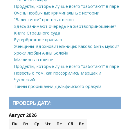
Продукты, которые лучше всего “работают” в паре
Очень необычные криминальные истории
“Валентинки” прошлых веков
Здесь занимают очередь на жертвоприношение?
Книга Страшного суда
Бутербродное правило
Женщины–вдохновительницы: Каково быть музой?
Уроки любви Анны Болейн
Миллионы в шляпе
Продукты, которые лучше всего “работают” в паре
Повесть о том, как поссорились Маршак и
Чуковский
Тайны прорицаний Дельфийского оракула
ПРОВЕРЬ ДАТУ:
Август 2026
Пн
Вт
Ср
Чт
Пт
Сб
Вс