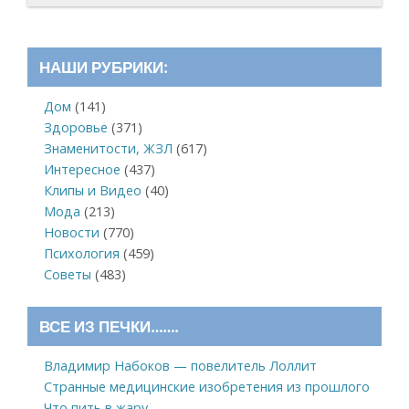
НАШИ РУБРИКИ:
Дом
(141)
Здоровье
(371)
Знаменитости, ЖЗЛ
(617)
Интересное
(437)
Клипы и Видео
(40)
Мода
(213)
Новости
(770)
Психология
(459)
Советы
(483)
ВСЕ ИЗ ПЕЧКИ…….
Владимир Набоков — повелитель Лоллит
Странные медицинские изобретения из прошлого
Что пить в жару