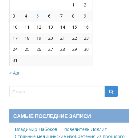
1
2
3
4
5
6
7
8
9
10
11
12
13
14
15
16
17
18
19
20
21
22
23
24
25
26
27
28
29
30
31
« Авг
САМЫЕ ПОСЛЕДНИЕ ЗАПИСИ
Владимир Набоков — повелитель Лоллит
Странные медицинские изобретения из прошлого