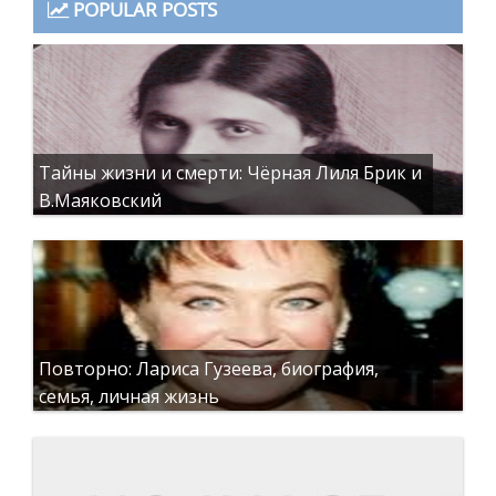
POPULAR POSTS
Тайны жизни и смерти: Чёрная Лиля Брик и
В.Маяковский
Повторно: Лариса Гузеева, биография,
семья, личная жизнь