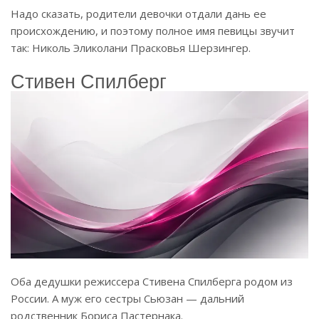
Надо сказать, родители девочки отдали дань ее
происхождению, и поэтому полное имя певицы звучит
так: Николь Эликолани Прасковья Шерзингер.
Стивен Спилберг
Оба дедушки режиссера Стивена Спилберга родом из
России. А муж его сестры Сьюзан — дальний
родственник Бориса Пастернака.