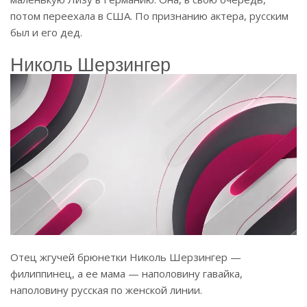
потом переехала в США. По признанию актера, русским
был и его дед.
Николь Шерзингер
Отец жгучей брюнетки Николь Шерзингер —
филиппинец, а ее мама — наполовину гавайка,
наполовину русская по женской линии.