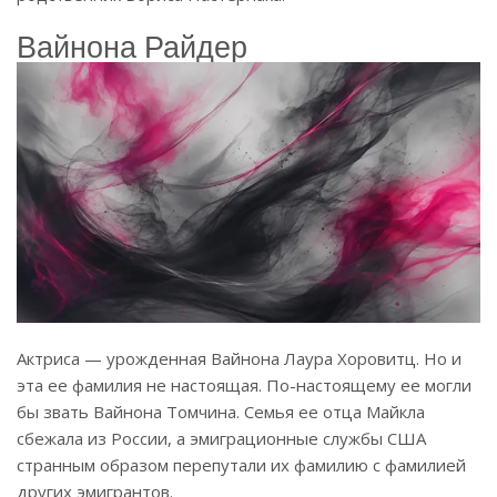
Вайнона Райдер
Актриса — урожденная Вайнона Лаура Хоровитц. Но и
эта ее фамилия не настоящая. По-настоящему ее могли
бы звать Вайнона Томчина. Семья ее отца Майкла
сбежала из России, а эмиграционные службы США
странным образом перепутали их фамилию с фамилией
других эмигрантов.