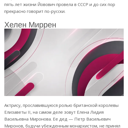
пять лет жизни Йовович провела в СССР и до сих пор
прекрасно говорит по-русски.
Хелен Миррен
Актрису, прославившуюся ролью британской королевы
Елизаветы II, на самом деле зовут Елена Лидия
Васильевна Миронова. Ее дед — Петр Васильевич
Миронов, будучи убежденным монархистом, не принял