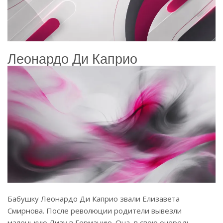
Леонардо Ди Каприо
Бабушку Леонардо Ди Каприо звали Елизавета
Смирнова. После революции родители вывезли
маленькую Лизу в Германию. Она, в свою очередь,