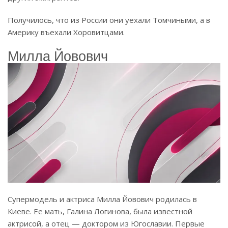
Получилось, что из России они уехали Томчиными, а в
Америку въехали Хоровитцами.
Милла Йовович
Супермодель и актриса Милла Йовович родилась в
Киеве. Ее мать, Галина Логинова, была известной
актрисой, а отец — доктором из Югославии. Первые