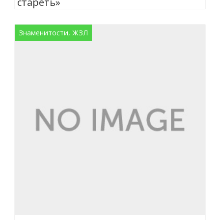
стареть»
Знаменитости, ЖЗЛ