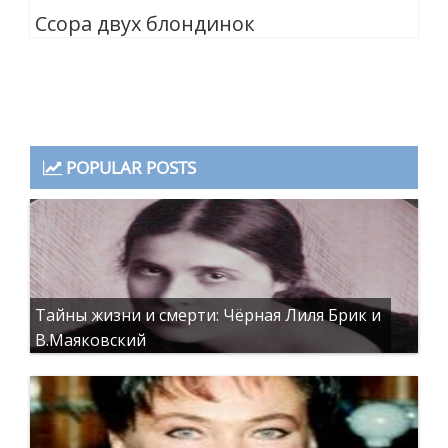
Ссора двух блондинок
POPULAR POSTS
Тайны жизни и смерти: Чёрная Лиля Брик и
В.Маяковский