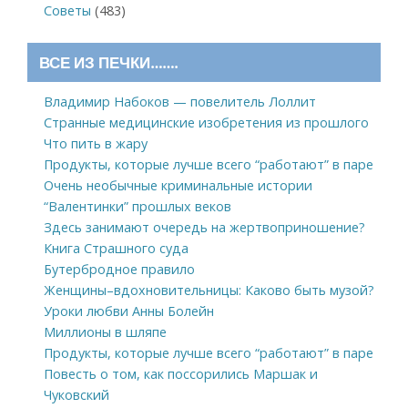
Советы
(483)
ВСЕ ИЗ ПЕЧКИ…….
Владимир Набоков — повелитель Лоллит
Странные медицинские изобретения из прошлого
Что пить в жару
Продукты, которые лучше всего “работают” в паре
Очень необычные криминальные истории
“Валентинки” прошлых веков
Здесь занимают очередь на жертвоприношение?
Книга Страшного суда
Бутербродное правило
Женщины–вдохновительницы: Каково быть музой?
Уроки любви Анны Болейн
Миллионы в шляпе
Продукты, которые лучше всего “работают” в паре
Повесть о том, как поссорились Маршак и
Чуковский