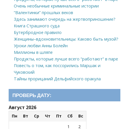
Очень необычные криминальные истории
“Валентинки” прошлых веков
Здесь занимают очередь на жертвоприношение?
Книга Страшного суда
Бутербродное правило
Женщины–вдохновительницы: Каково быть музой?
Уроки любви Анны Болейн
Миллионы в шляпе
Продукты, которые лучше всего “работают” в паре
Повесть о том, как поссорились Маршак и
Чуковский
Тайны прорицаний Дельфийского оракула
ПРОВЕРЬ ДАТУ:
Август 2026
Пн
Вт
Ср
Чт
Пт
Сб
Вс
1
2