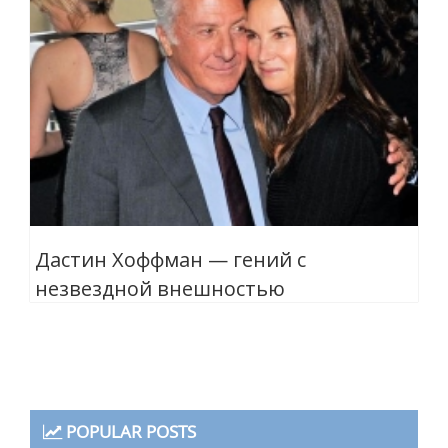
Дастин Хоффман — гений с
незвездной внешностью
POPULAR POSTS