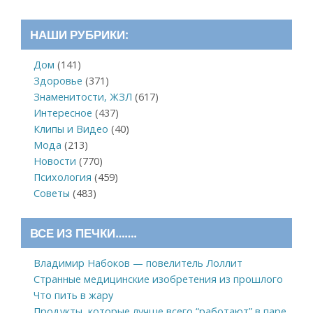
НАШИ РУБРИКИ:
Дом
(141)
Здоровье
(371)
Знаменитости, ЖЗЛ
(617)
Интересное
(437)
Клипы и Видео
(40)
Мода
(213)
Новости
(770)
Психология
(459)
Советы
(483)
ВСЕ ИЗ ПЕЧКИ…….
Владимир Набоков — повелитель Лоллит
Странные медицинские изобретения из прошлого
Что пить в жару
Продукты, которые лучше всего “работают” в паре