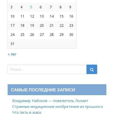
3
4
5
6
7
8
9
10
11
12
13
14
15
16
17
18
19
20
21
22
23
24
25
26
27
28
29
30
31
« Авг
САМЫЕ ПОСЛЕДНИЕ ЗАПИСИ
Владимир Набоков — повелитель Лоллит
Странные медицинские изобретения из прошлого
Что пить в жару