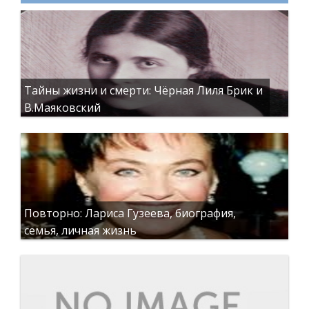
Тайны жизни и смерти: Чёрная Лиля Брик и
В.Маяковский
Повторно: Лариса Гузеева, биография,
семья, личная жизнь